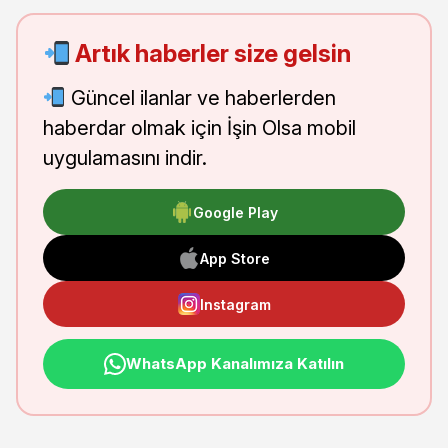
Artık haberler size gelsin
Güncel ilanlar ve haberlerden
haberdar olmak için İşin Olsa mobil
uygulamasını indir.
Google Play
App Store
Instagram
WhatsApp Kanalımıza Katılın