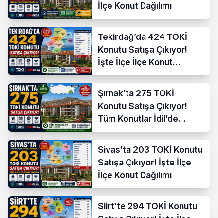
İlçe Konut Dağılımı
Tekirdağ’da 424 TOKİ
Konutu Satışa Çıkıyor!
İşte İlçe İlçe Konut
Dağılımı
Şırnak’ta 275 TOKİ
Konutu Satışa Çıkıyor!
Tüm Konutlar İdil’de
Başvuruya Açılıyor
Sivas’ta 203 TOKİ Konutu
Satışa Çıkıyor! İşte İlçe
İlçe Konut Dağılımı
Siirt’te 294 TOKİ Konutu