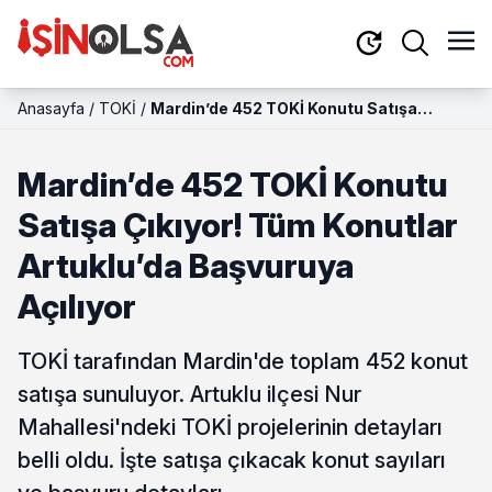
Anasayfa
/
TOKİ
/
Mardin’de 452 TOKİ Konutu Satışa
Çıkıyor! Tüm Konutlar Artuklu’da
Başvuruya Açılıyor
Mardin’de 452 TOKİ Konutu
Satışa Çıkıyor! Tüm Konutlar
Artuklu’da Başvuruya
Açılıyor
TOKİ tarafından Mardin'de toplam 452 konut
satışa sunuluyor. Artuklu ilçesi Nur
Mahallesi'ndeki TOKİ projelerinin detayları
belli oldu. İşte satışa çıkacak konut sayıları