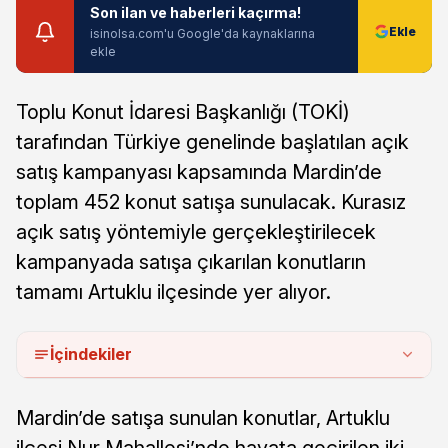
Son ilan ve haberleri kaçırma!
isinolsa.com'u Google'da kaynaklarına
ekle
Toplu Konut İdaresi Başkanlığı (TOKİ)
tarafından Türkiye genelinde başlatılan açık
satış kampanyası kapsamında Mardin’de
toplam 452 konut satışa sunulacak. Kurasız
açık satış yöntemiyle gerçekleştirilecek
kampanyada satışa çıkarılan konutların
tamamı Artuklu ilçesinde yer alıyor.
İçindekiler
Mardin’de satışa sunulan konutlar, Artuklu