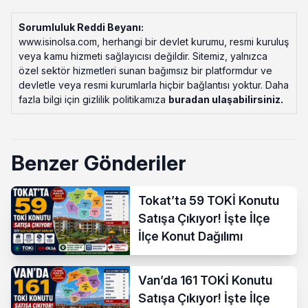
Sorumluluk Reddi Beyanı:
www.isinolsa.com, herhangi bir devlet kurumu, resmi kuruluş
veya kamu hizmeti sağlayıcısı değildir. Sitemiz, yalnızca
özel sektör hizmetleri sunan bağımsız bir platformdur ve
devletle veya resmi kurumlarla hiçbir bağlantısı yoktur. Daha
fazla bilgi için gizlilik politikamıza
buradan ulaşabilirsiniz
.
Benzer Gönderiler
Tokat’ta 59 TOKİ Konutu
Satışa Çıkıyor! İşte İlçe
İlçe Konut Dağılımı
Van’da 161 TOKİ Konutu
Satışa Çıkıyor! İşte İlçe