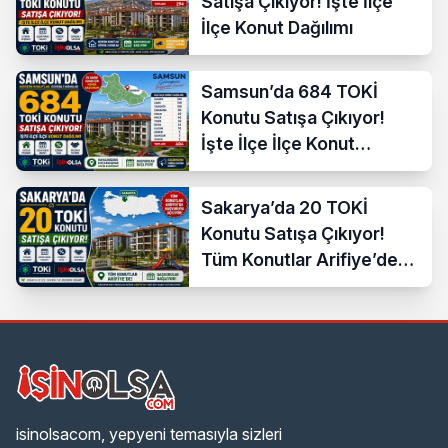
Satışa Çıkıyor! İşte İlçe
İlçe Konut Dağılımı
Samsun’da 684 TOKİ
Konutu Satışa Çıkıyor!
İşte İlçe İlçe Konut
Dağılımı
Sakarya’da 20 TOKİ
Konutu Satışa Çıkıyor!
Tüm Konutlar Arifiye’de
Başvuruya Açılıyor
isinolsacom, yepyeni temasıyla sizleri