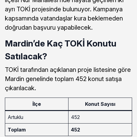
ilçesi Nur Mahallesi’nde hayata geçirilen iki
ayrı TOKİ projesinde bulunuyor. Kampanya
kapsamında vatandaşlar kura beklemeden
doğrudan başvuru yapabilecek.
Mardin’de Kaç TOKİ Konutu
Satılacak?
TOKİ tarafından açıklanan proje listesine göre
Mardin genelinde toplam 452 konut satışa
çıkarılacak.
İlçe
Konut Sayısı
Artuklu
452
Toplam
452