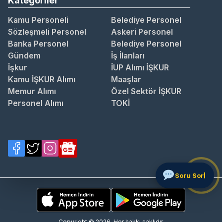
Kategoriler
Kamu Personeli
Belediye Personel
Sözleşmeli Personel
Askeri Personel
Banka Personel
Belediye Personel
Gündem
İş İlanları
İşkur
İUP Alımı İŞKUR
Kamu İŞKUR Alımı
Maaşlar
Memur Alımı
Özel Sektör İŞKUR
Personel Alımı
TOKİ
S
Copyright © 2026. Her hakkı saklıdır.