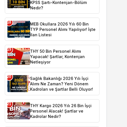
KPSS Şartı-Kontenjan-Bölüm
Nedir?
18
MEB Okullara 2026 Yılı 60 Bin
TYP Personel Alımı Yapılıyor! İşte
İlan Listesi
19
THY 50 Bin Personel Alımı
Yapacak! Şartlar, Kontenjan
Netleşiyor
20
Sağlık Bakanlığı 2026 Yılı İşçi
Alımı Ne Zaman? Yeni Dönem
Kadroları ve Şartlar Belli Oluyor!
21
THY Kargo 2026 Yılı 26 Bin İşçi
Personel Alacak! Şartlar ve
Kadrolar Nedir?