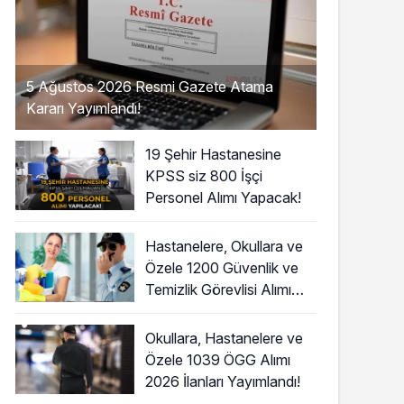
5 Ağustos 2026 Resmi Gazete Atama
Kararı Yayımlandı!
19 Şehir Hastanesine
KPSS siz 800 İşçi
Personel Alımı Yapacak!
Hastanelere, Okullara ve
Özele 1200 Güvenlik ve
Temizlik Görevlisi Alımı
Başladı!
Okullara, Hastanelere ve
Özele 1039 ÖGG Alımı
2026 İlanları Yayımlandı!