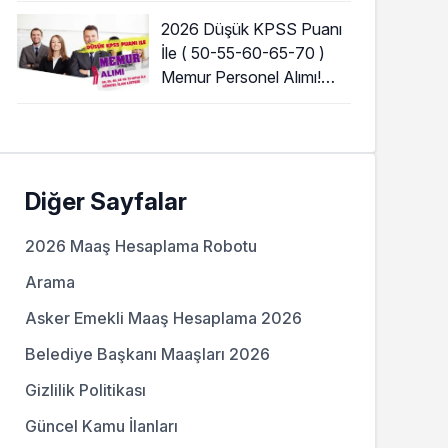
2026 Düşük KPSS Puanı
İle ( 50-55-60-65-70 )
Memur Personel Alımı!
Lise, Ön Lisans ve Lisans
Diğer Sayfalar
2026 Maaş Hesaplama Robotu
Arama
Asker Emekli Maaş Hesaplama 2026
Belediye Başkanı Maaşları 2026
Gizlilik Politikası
Güncel Kamu İlanları