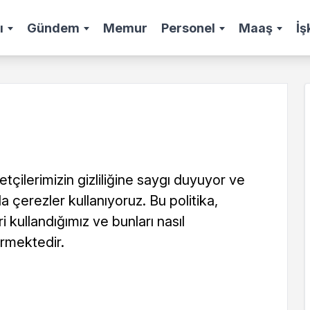
ı
Gündem
Memur
Personel
Maaş
İş
etçilerimizin gizliliğine saygı duyuyor ve
a çerezler kullanıyoruz. Bu politika,
i kullandığımız ve bunları nasıl
irmektedir.