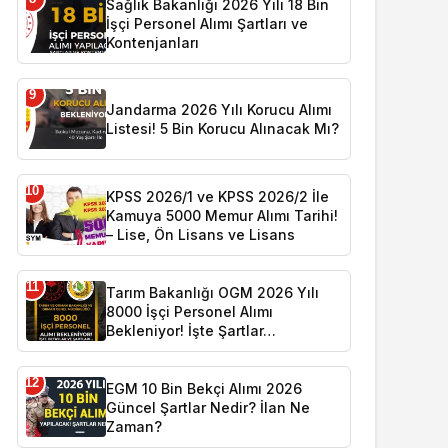
Sağlık Bakanlığı 2026 Yılı 18 Bin
İşçi Personel Alımı Şartları ve
Kontenjanları
9
Jandarma 2026 Yılı Korucu Alımı
Listesi! 5 Bin Korucu Alınacak Mı?
10
KPSS 2026/1 ve KPSS 2026/2 İle
Kamuya 5000 Memur Alımı Tarihi!
– Lise, Ön Lisans ve Lisans
11
Tarım Bakanlığı OGM 2026 Yılı
8000 İşçi Personel Alımı
Bekleniyor! İşte Şartlar…
12
EGM 10 Bin Bekçi Alımı 2026
Güncel Şartlar Nedir? İlan Ne
Zaman?