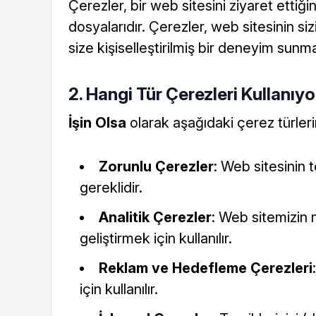
Çerezler, bir web sitesini ziyaret ettiği
dosyalarıdır. Çerezler, web sitesinin siz
size kişiselleştirilmiş bir deneyim sunm
2. Hangi Tür Çerezleri Kullanıy
İşin Olsa
olarak aşağıdaki çerez türlerini
Zorunlu Çerezler
: Web sitesinin t
gereklidir.
Analitik Çerezler
: Web sitemizin 
geliştirmek için kullanılır.
Reklam ve Hedefleme Çerezleri
için kullanılır.