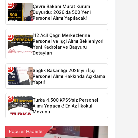
22
Çevre Bakanı Murat Kurum
Duyurdu: 2026’da 500 Yeni
Personel Alımı Yapılacak!
112 Acil Çağrı Merkezlerine
23
Personel ve İşçi Alımı Bekleniyor!
Yeni Kadrolar ve Başvuru
Detayları
24
Sağlık Bakanlığı 2026 yılı İşçi
Personel Alımı Hakkında Açıklama
Yaptı!
25
Turka 4.500 KPSS’siz Personel
Alımı Yapacak! En Az İlkokul
Mezunu
Popüler Haberler