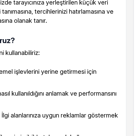
nizde tarayıcınıza yerleştirilen küçük veri
i tanımasına, tercihlerinizi hatırlamasına ve
asına olanak tanır.
oruz?
 kullanabiliriz:
emel işlevlerini yerine getirmesi için
nasıl kullanıldığını anlamak ve performansını
: İlgi alanlarınıza uygun reklamlar göstermek