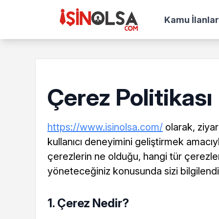
Kamu İlanlar
Çerez Politikası
https://www.isinolsa.com/
olarak, ziyar
kullanıcı deneyimini geliştirmek amacıyl
çerezlerin ne olduğu, hangi tür çerezler
yöneteceğiniz konusunda sizi bilgilend
1. Çerez Nedir?