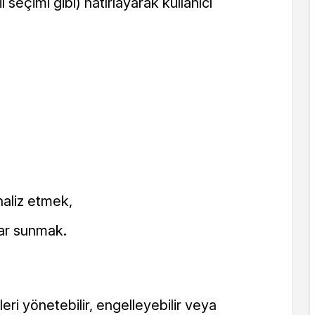
dil seçimi gibi) hatırlayarak kullanıcı
analiz etmek,
lar sunmak.
leri yönetebilir, engelleyebilir veya