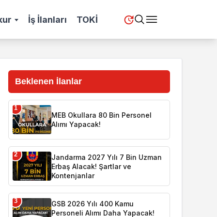
kur
İş İlanları
TOKİ
Beklenen İlanlar
1
MEB Okullara 80 Bin Personel
Alımı Yapacak!
2
Jandarma 2027 Yılı 7 Bin Uzman
Erbaş Alacak! Şartlar ve
Kontenjanlar
3
GSB 2026 Yılı 400 Kamu
Personeli Alımı Daha Yapacak!