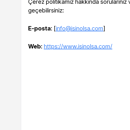
Çerez politikamız hakkında sorularınız ve
geçebilirsiniz:
E-posta
: [
info@isinolsa.com
]
Web:
https://www.isinolsa.com/