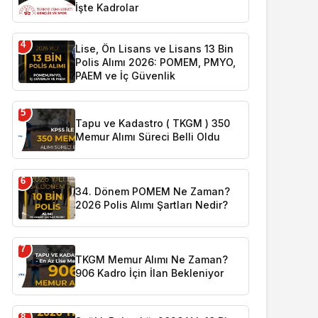
İşte Kadrolar
4
Lise, Ön Lisans ve Lisans 13 Bin
Polis Alımı 2026: POMEM, PMYO,
PAEM ve İç Güvenlik
5
Tapu ve Kadastro ( TKGM ) 350
Memur Alımı Süreci Belli Oldu
6
34. Dönem POMEM Ne Zaman?
2026 Polis Alımı Şartları Nedir?
7
TKGM Memur Alımı Ne Zaman?
906 Kadro İçin İlan Bekleniyor
8