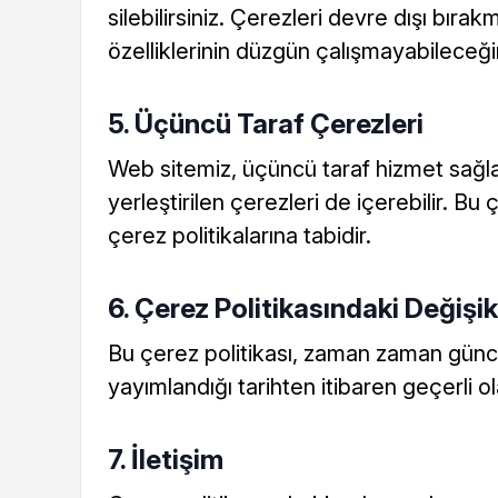
silebilirsiniz. Çerezleri devre dışı bır
özelliklerinin düzgün çalışmayabileceği
5. Üçüncü Taraf Çerezleri
Web sitemiz, üçüncü taraf hizmet sağlay
yerleştirilen çerezleri de içerebilir. Bu 
çerez politikalarına tabidir.
6. Çerez Politikasındaki Değişik
Bu çerez politikası, zaman zaman günce
yayımlandığı tarihten itibaren geçerli ol
7. İletişim