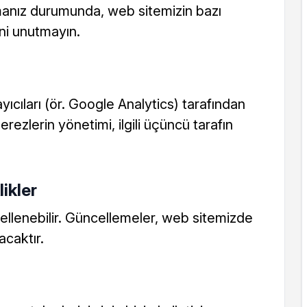
akmanız durumunda, web sitemizin bazı
ni unutmayın.
ıcıları (ör. Google Analytics) tarafından
çerezlerin yönetimi, ilgili üçüncü tarafın
likler
llenebilir. Güncellemeler, web sitemizde
acaktır.