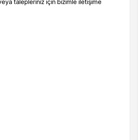
ya talepleriniz için bizimle iletişime