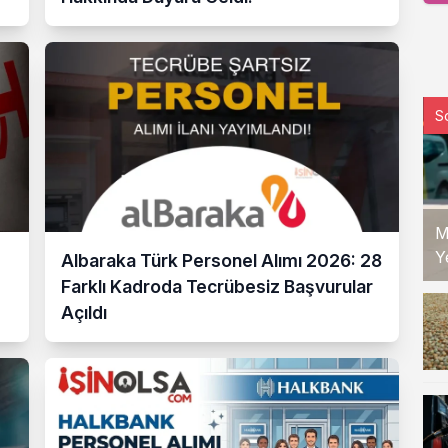
S
M
Y
Albaraka Türk Personel Alımı 2026: 28
Farklı Kadroda Tecrübesiz Başvurular
Açıldı