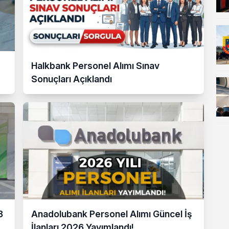
Halkbank Personel Alımı Sınav
Sonuçları Açıklandı
8
Anadolubank Personel Alımı Güncel İş
İlanları 2026 Yayımlandı!