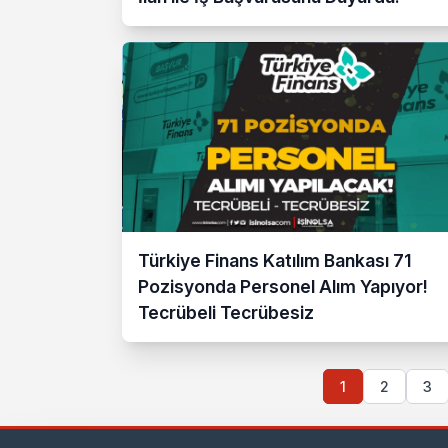
Türkiye Finans Katılım Bankası 71
Pozisyonda Personel Alım Yapıyor!
Tecrübeli Tecrübesiz
1
2
3