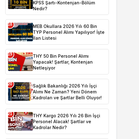
KPSS Şartı-Kontenjan-Bölüm
Nedir?
18
MEB Okullara 2026 Yılı 60 Bin
TYP Personel Alımı Yapılıyor! İşte
İlan Listesi
19
THY 50 Bin Personel Alımı
Yapacak! Şartlar, Kontenjan
Netleşiyor
20
Sağlık Bakanlığı 2026 Yılı İşçi
Alımı Ne Zaman? Yeni Dönem
Kadroları ve Şartlar Belli Oluyor!
21
THY Kargo 2026 Yılı 26 Bin İşçi
Personel Alacak! Şartlar ve
Kadrolar Nedir?