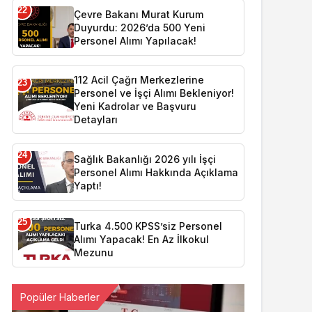
22
Çevre Bakanı Murat Kurum
Duyurdu: 2026’da 500 Yeni
Personel Alımı Yapılacak!
112 Acil Çağrı Merkezlerine
23
Personel ve İşçi Alımı Bekleniyor!
Yeni Kadrolar ve Başvuru
Detayları
24
Sağlık Bakanlığı 2026 yılı İşçi
Personel Alımı Hakkında Açıklama
Yaptı!
25
Turka 4.500 KPSS’siz Personel
Alımı Yapacak! En Az İlkokul
Mezunu
Popüler Haberler