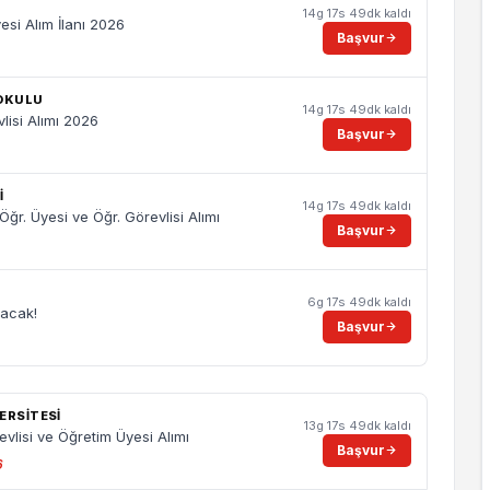
14g 17s 49dk kaldı
esi Alım İlanı 2026
Başvur
KOKULU
14g 17s 49dk kaldı
lisi Alımı 2026
Başvur
I
14g 17s 49dk kaldı
r. Üyesi ve Öğr. Görevlisi Alımı
Başvur
6g 17s 49dk kaldı
lacak!
Başvur
ERSITESI
13g 17s 49dk kaldı
evlisi ve Öğretim Üyesi Alımı
Başvur
6