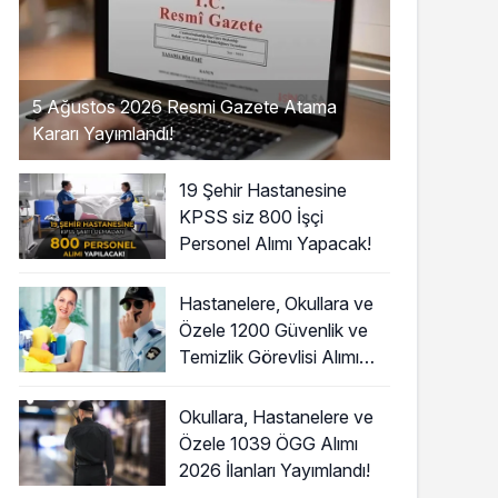
5 Ağustos 2026 Resmi Gazete Atama
Kararı Yayımlandı!
19 Şehir Hastanesine
KPSS siz 800 İşçi
Personel Alımı Yapacak!
Hastanelere, Okullara ve
Özele 1200 Güvenlik ve
Temizlik Görevlisi Alımı
Başladı!
Okullara, Hastanelere ve
Özele 1039 ÖGG Alımı
2026 İlanları Yayımlandı!