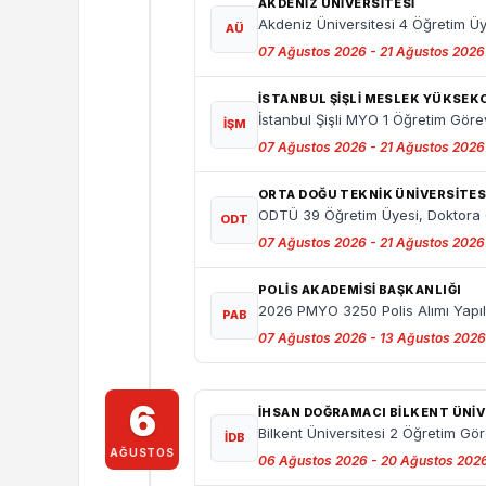
AKDENIZ ÜNIVERSITESI
Akdeniz Üniversitesi 4 Öğretim Üy
AÜ
07 Ağustos 2026 - 21 Ağustos 2026
İSTANBUL ŞIŞLI MESLEK YÜKSE
İstanbul Şişli MYO 1 Öğretim Görev
İŞM
07 Ağustos 2026 - 21 Ağustos 2026
ORTA DOĞU TEKNIK ÜNIVERSITES
ODTÜ 39 Öğretim Üyesi, Doktora Öğ
ODT
07 Ağustos 2026 - 21 Ağustos 2026
POLİS AKADEMİSİ BAŞKANLIĞI
2026 PMYO 3250 Polis Alımı Yapı
PAB
07 Ağustos 2026 - 13 Ağustos 2026
6
İHSAN DOĞRAMACI BILKENT ÜNIV
Bilkent Üniversitesi 2 Öğretim Gör
İDB
AĞUSTOS
06 Ağustos 2026 - 20 Ağustos 202