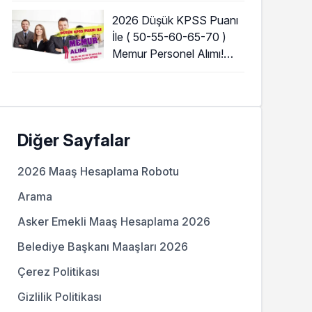
2026 Düşük KPSS Puanı
İle ( 50-55-60-65-70 )
Memur Personel Alımı!
Lise, Ön Lisans ve Lisans
Diğer Sayfalar
2026 Maaş Hesaplama Robotu
Arama
Asker Emekli Maaş Hesaplama 2026
Belediye Başkanı Maaşları 2026
Çerez Politikası
Gizlilik Politikası