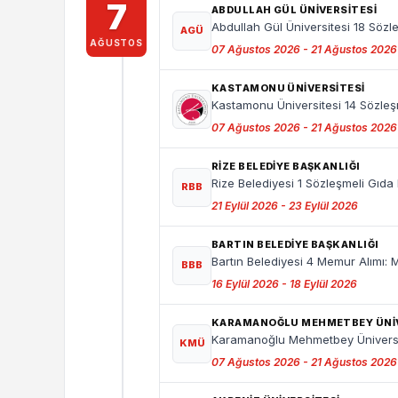
7
ABDULLAH GÜL ÜNİVERSİTESİ
Abdullah Gül Üniversitesi 18 Sözl
AGÜ
AĞUSTOS
07 Ağustos 2026 - 21 Ağustos 2026
KASTAMONU ÜNİVERSİTESİ
Kastamonu Üniversitesi 14 Sözleş
07 Ağustos 2026 - 21 Ağustos 2026
RIZE BELEDIYE BAŞKANLIĞI
Rize Belediyesi 1 Sözleşmeli Gıda
RBB
21 Eylül 2026 - 23 Eylül 2026
BARTIN BELEDIYE BAŞKANLIĞI
Bartın Belediyesi 4 Memur Alımı: 
BBB
16 Eylül 2026 - 18 Eylül 2026
KARAMANOĞLU MEHMETBEY ÜNİV
Karamanoğlu Mehmetbey Üniversit
KMÜ
07 Ağustos 2026 - 21 Ağustos 2026