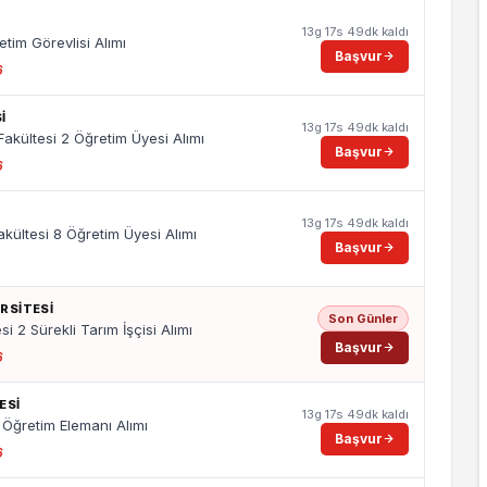
13g 17s 49dk kaldı
tim Görevlisi Alımı
Başvur
6
I
13g 17s 49dk kaldı
Fakültesi 2 Öğretim Üyesi Alımı
Başvur
6
13g 17s 49dk kaldı
kültesi 8 Öğretim Üyesi Alımı
Başvur
ERSITESI
Son Günler
si 2 Sürekli Tarım İşçisi Alımı
Başvur
6
ESI
13g 17s 49dk kaldı
1 Öğretim Elemanı Alımı
Başvur
6