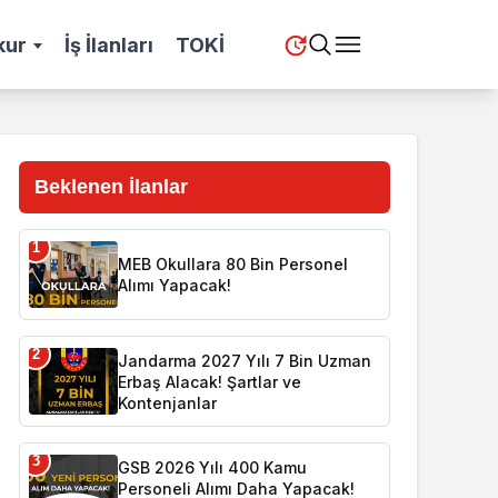
kur
İş İlanları
TOKİ
Beklenen İlanlar
1
MEB Okullara 80 Bin Personel
Alımı Yapacak!
2
Jandarma 2027 Yılı 7 Bin Uzman
Erbaş Alacak! Şartlar ve
Kontenjanlar
3
GSB 2026 Yılı 400 Kamu
Personeli Alımı Daha Yapacak!