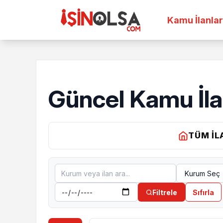
Kamu İlanlar
Güncel Kamu İla
TÜM İL
Filtrele
Sıfırla