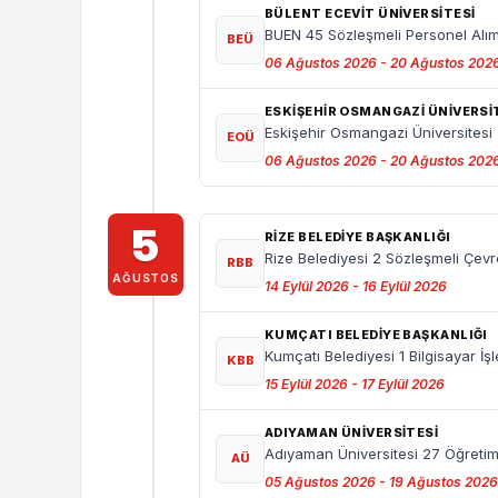
BÜLENT ECEVİT ÜNİVERSİTESİ
BUEN 45 Sözleşmeli Personel Alı
BEÜ
06 Ağustos 2026 - 20 Ağustos 202
ESKİŞEHİR OSMANGAZİ ÜNİVERSİ
Eskişehir Osmangazi Üniversitesi
EOÜ
06 Ağustos 2026 - 20 Ağustos 202
5
RIZE BELEDIYE BAŞKANLIĞI
Rize Belediyesi 2 Sözleşmeli Çevr
RBB
AĞUSTOS
14 Eylül 2026 - 16 Eylül 2026
KUMÇATI BELEDIYE BAŞKANLIĞI
Kumçatı Belediyesi 1 Bilgisayar İ
KBB
15 Eylül 2026 - 17 Eylül 2026
ADIYAMAN ÜNİVERSİTESİ
Adıyaman Üniversitesi 27 Öğretim 
AÜ
05 Ağustos 2026 - 19 Ağustos 2026