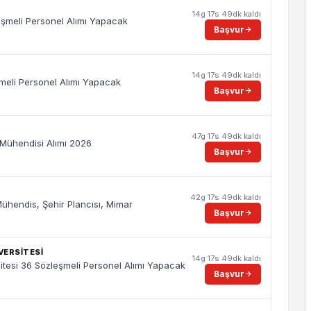
14g 17s 49dk kaldı
eşmeli Personel Alımı Yapacak
Başvur
14g 17s 49dk kaldı
meli Personel Alımı Yapacak
Başvur
47g 17s 49dk kaldı
 Mühendisi Alımı 2026
Başvur
42g 17s 49dk kaldı
Mühendis, Şehir Plancısı, Mimar
Başvur
ERSİTESİ
14g 17s 49dk kaldı
esi 36 Sözleşmeli Personel Alımı Yapacak
Başvur