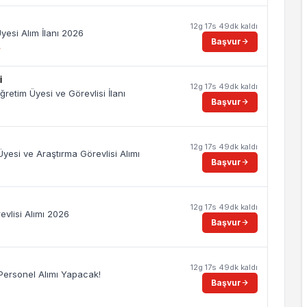
12g 17s 49dk kaldı
yesi Alım İlanı 2026
Başvur
6
I
12g 17s 49dk kaldı
ğretim Üyesi ve Görevlisi İlanı
Başvur
12g 17s 49dk kaldı
Üyesi ve Araştırma Görevlisi Alımı
Başvur
12g 17s 49dk kaldı
evlisi Alımı 2026
Başvur
12g 17s 49dk kaldı
 Personel Alımı Yapacak!
Başvur