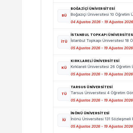
BOĞAZIÇI ÜNIVERSITESI
Boğaziçi Üniversitesi 10 Öğretim Ü
BÜ
04 Ağustos 2026 - 19 Ağustos 202
İSTANBUL TOPKAPI ÜNIVERSITES
İstanbul Topkapı Üniversitesi 18 Ö
İTÜ
05 Ağustos 2026 - 19 Ağustos 2026
KIRKLARELI ÜNIVERSITESI
Kırklareli Üniversitesi 26 Öğretim 
KÜ
05 Ağustos 2026 - 19 Ağustos 2026
TARSUS ÜNIVERSITESI
Tarsus Üniversitesi 4 Öğretim Gör
TÜ
05 Ağustos 2026 - 19 Ağustos 2026
İNÖNÜ ÜNİVERSİTESİ
İnönü Üniversitesi 131 Sözleşmeli
İÜ
05 Ağustos 2026 - 19 Ağustos 2026