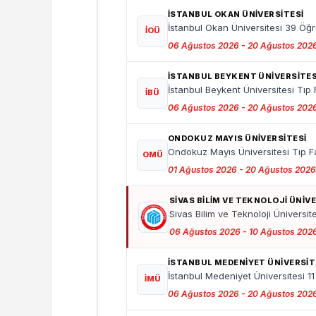
İSTANBUL OKAN ÜNIVERSITESI
İstanbul Okan Üniversitesi 39 Öğre
İOÜ
06 Ağustos 2026 - 20 Ağustos 202
İSTANBUL BEYKENT ÜNIVERSITES
İstanbul Beykent Üniversitesi Tıp 
İBÜ
06 Ağustos 2026 - 20 Ağustos 202
ONDOKUZ MAYIS ÜNIVERSITESI
Ondokuz Mayıs Üniversitesi Tıp Fa
OMÜ
01 Ağustos 2026 - 20 Ağustos 2026
SIVAS BILIM VE TEKNOLOJI ÜNIV
Sivas Bilim ve Teknoloji Üniversite
06 Ağustos 2026 - 10 Ağustos 202
İSTANBUL MEDENIYET ÜNIVERSIT
İstanbul Medeniyet Üniversitesi 1
İMÜ
06 Ağustos 2026 - 20 Ağustos 202