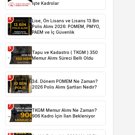
İşte Kadrolar
4
Lise, Ön Lisans ve Lisans 13 Bin
Polis Alımı 2026: POMEM, PMYO,
PAEM ve İç Güvenlik
5
Tapu ve Kadastro ( TKGM ) 350
Memur Alımı Süreci Belli Oldu
6
34. Dönem POMEM Ne Zaman?
2026 Polis Alımı Şartları Nedir?
7
TKGM Memur Alımı Ne Zaman?
906 Kadro İçin İlan Bekleniyor
8