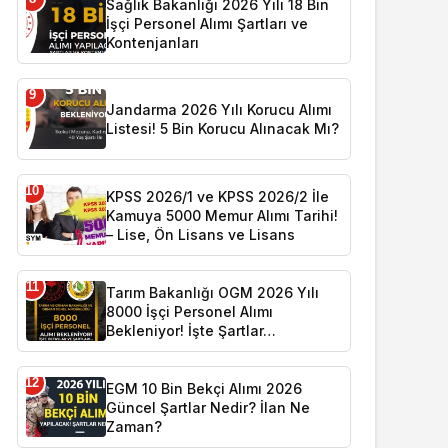
Sağlık Bakanlığı 2026 Yılı 18 Bin
İşçi Personel Alımı Şartları ve
Kontenjanları
9
Jandarma 2026 Yılı Korucu Alımı
Listesi! 5 Bin Korucu Alınacak Mı?
10
KPSS 2026/1 ve KPSS 2026/2 İle
Kamuya 5000 Memur Alımı Tarihi!
– Lise, Ön Lisans ve Lisans
11
Tarım Bakanlığı OGM 2026 Yılı
8000 İşçi Personel Alımı
Bekleniyor! İşte Şartlar…
12
EGM 10 Bin Bekçi Alımı 2026
Güncel Şartlar Nedir? İlan Ne
Zaman?