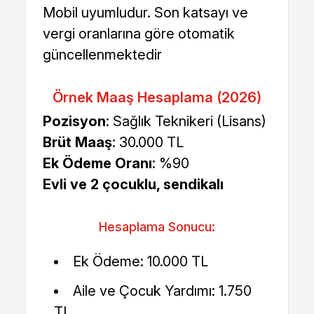
Mobil uyumludur. Son katsayı ve
vergi oranlarına göre otomatik
güncellenmektedir
Örnek Maaş Hesaplama (2026)
Pozisyon
: Sağlık Teknikeri (Lisans)
Brüt Maaş
: 30.000 TL
Ek Ödeme Oranı
: %90
Evli ve 2 çocuklu, sendikalı
Hesaplama Sonucu:
Ek Ödeme: 10.000 TL
Aile ve Çocuk Yardımı: 1.750
TL