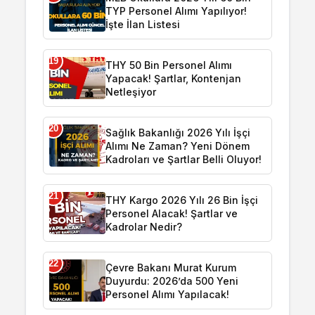
TYP Personel Alımı Yapılıyor!
İşte İlan Listesi
19
THY 50 Bin Personel Alımı
Yapacak! Şartlar, Kontenjan
Netleşiyor
20
Sağlık Bakanlığı 2026 Yılı İşçi
Alımı Ne Zaman? Yeni Dönem
Kadroları ve Şartlar Belli Oluyor!
21
THY Kargo 2026 Yılı 26 Bin İşçi
Personel Alacak! Şartlar ve
Kadrolar Nedir?
22
Çevre Bakanı Murat Kurum
Duyurdu: 2026’da 500 Yeni
Personel Alımı Yapılacak!