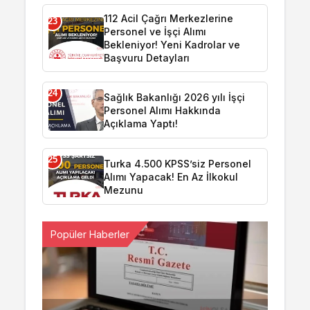
112 Acil Çağrı Merkezlerine
23
Personel ve İşçi Alımı
Bekleniyor! Yeni Kadrolar ve
Başvuru Detayları
24
Sağlık Bakanlığı 2026 yılı İşçi
Personel Alımı Hakkında
Açıklama Yaptı!
25
Turka 4.500 KPSS’siz Personel
Alımı Yapacak! En Az İlkokul
Mezunu
Popüler Haberler