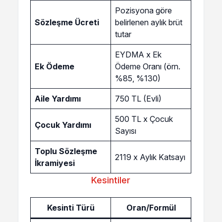
Pozisyona göre
Sözleşme Ücreti
belirlenen aylık brüt
tutar
EYDMA x Ek
Ek Ödeme
Ödeme Oranı (örn.
%85, %130)
Aile Yardımı
750 TL (Evli)
500 TL x Çocuk
Çocuk Yardımı
Sayısı
Toplu Sözleşme
2119 x Aylık Katsayı
İkramiyesi
Kesintiler
Kesinti Türü
Oran/Formül