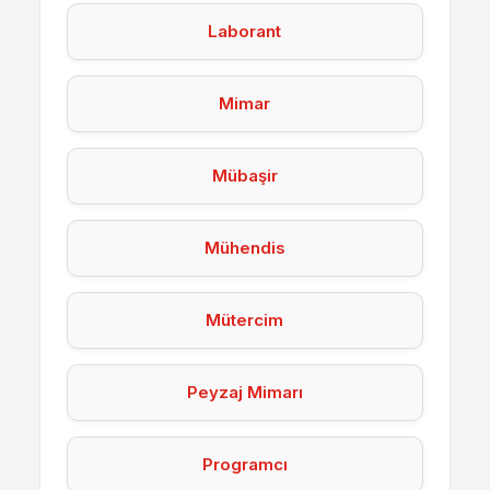
Laborant
Mimar
Mübaşir
Mühendis
Mütercim
Peyzaj Mimarı
Programcı