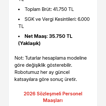
Toplam Brüt: 41.750 TL
SGK ve Vergi Kesintileri: 6.000
TL
Net Maaş: 35.750 TL
(Yaklaşık)
Not: Tutarlar hesaplama modeline
göre değişiklik gösterebilir.
Robotumuz her ay güncel
katsayılara göre sonuç üretir.
2026 Sözleşmeli Personel
Maaşları