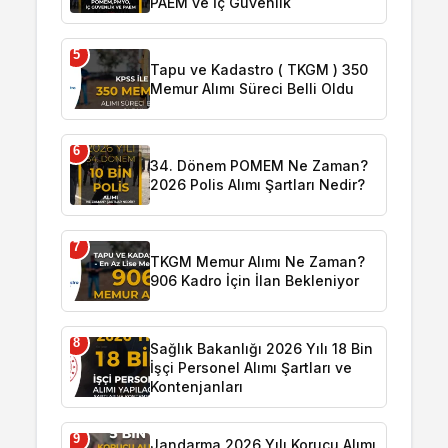
PAEM ve İç Güvenlik
5
Tapu ve Kadastro ( TKGM ) 350
Memur Alımı Süreci Belli Oldu
6
34. Dönem POMEM Ne Zaman?
2026 Polis Alımı Şartları Nedir?
7
TKGM Memur Alımı Ne Zaman?
906 Kadro İçin İlan Bekleniyor
8
Sağlık Bakanlığı 2026 Yılı 18 Bin
İşçi Personel Alımı Şartları ve
Kontenjanları
9
Jandarma 2026 Yılı Korucu Alımı