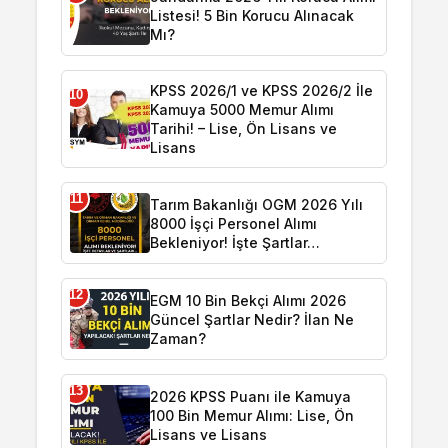
Listesi! 5 Bin Korucu Alınacak
Mı?
KPSS 2026/1 ve KPSS 2026/2 İle
10
Kamuya 5000 Memur Alımı
Tarihi! – Lise, Ön Lisans ve
Lisans
11
Tarım Bakanlığı OGM 2026 Yılı
8000 İşçi Personel Alımı
Bekleniyor! İşte Şartlar…
12
EGM 10 Bin Bekçi Alımı 2026
Güncel Şartlar Nedir? İlan Ne
Zaman?
13
2026 KPSS Puanı ile Kamuya
100 Bin Memur Alımı: Lise, Ön
Lisans ve Lisans