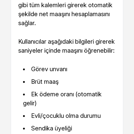
gibi tüm kalemleri girerek otomatik
şekilde net maaşını hesaplamasını
sağlar.
Kullanıcılar aşağıdaki bilgileri girerek
saniyeler içinde maaşını öğrenebilir:
Görev unvanı
Brüt maaş
Ek ödeme oranı (otomatik
gelir)
Evli/çocuklu olma durumu
Sendika üyeliği