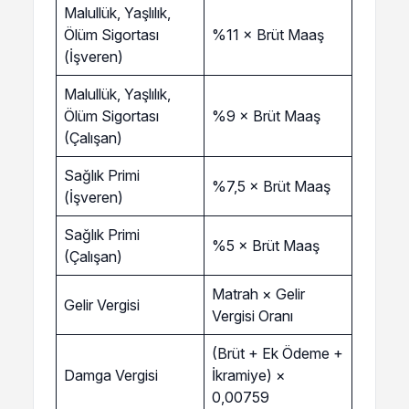
Malullük, Yaşlılık,
Ölüm Sigortası
%11 × Brüt Maaş
(İşveren)
Malullük, Yaşlılık,
Ölüm Sigortası
%9 × Brüt Maaş
(Çalışan)
Sağlık Primi
%7,5 × Brüt Maaş
(İşveren)
Sağlık Primi
%5 × Brüt Maaş
(Çalışan)
Matrah × Gelir
Gelir Vergisi
Vergisi Oranı
(Brüt + Ek Ödeme +
Damga Vergisi
İkramiye) ×
0,00759