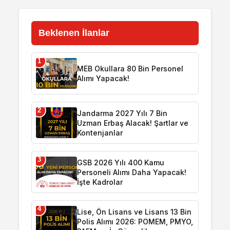
Beklenen İlanlar
1
MEB Okullara 80 Bin Personel
Alımı Yapacak!
2
Jandarma 2027 Yılı 7 Bin
Uzman Erbaş Alacak! Şartlar ve
Kontenjanlar
3
GSB 2026 Yılı 400 Kamu
Personeli Alımı Daha Yapacak!
İşte Kadrolar
4
Lise, Ön Lisans ve Lisans 13 Bin
Polis Alımı 2026: POMEM, PMYO,