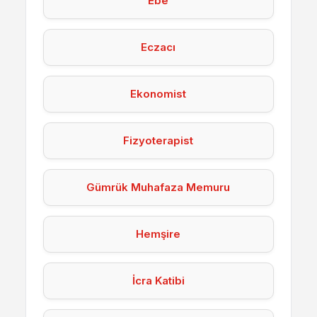
Ebe
Eczacı
Ekonomist
Fizyoterapist
Gümrük Muhafaza Memuru
Hemşire
İcra Katibi