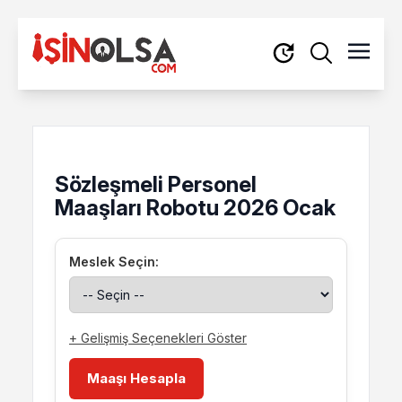
Sözleşmeli Personel
Maaşları Robotu 2026 Ocak
Meslek Seçin:
+ Gelişmiş Seçenekleri Göster
Maaşı Hesapla