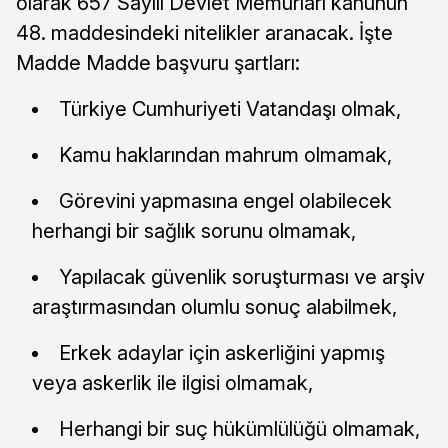
olarak 657 Sayılı Devlet Memurları kanunun
48. maddesindeki nitelikler aranacak. İşte
Madde Madde başvuru şartları:
Türkiye Cumhuriyeti Vatandaşı olmak,
Kamu haklarından mahrum olmamak,
Görevini yapmasına engel olabilecek
herhangi bir sağlık sorunu olmamak,
Yapılacak güvenlik soruşturması ve arşiv
araştırmasından olumlu sonuç alabilmek,
Erkek adaylar için askerliğini yapmış
veya askerlik ile ilgisi olmamak,
Herhangi bir suç hükümlülüğü olmamak,