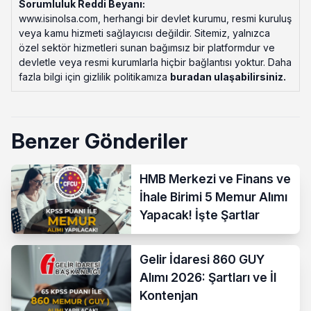
Sorumluluk Reddi Beyanı:
www.isinolsa.com, herhangi bir devlet kurumu, resmi kuruluş
veya kamu hizmeti sağlayıcısı değildir. Sitemiz, yalnızca
özel sektör hizmetleri sunan bağımsız bir platformdur ve
devletle veya resmi kurumlarla hiçbir bağlantısı yoktur. Daha
fazla bilgi için gizlilik politikamıza
buradan ulaşabilirsiniz
.
Benzer Gönderiler
HMB Merkezi ve Finans ve
İhale Birimi 5 Memur Alımı
Yapacak! İşte Şartlar
Gelir İdaresi 860 GUY
Alımı 2026: Şartları ve İl
Kontenjan