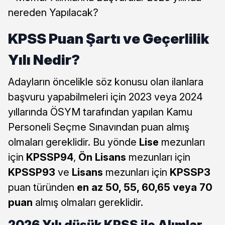
nereden Yapılacak?
KPSS Puan Şartı ve Geçerlilik
Yılı Nedir?
Adayların öncelikle söz konusu olan ilanlara
başvuru yapabilmeleri için 2023 veya 2024
yıllarında ÖSYM tarafından yapılan Kamu
Personeli Seçme Sınavından puan almış
olmaları gereklidir. Bu yönde
Lise
mezunları
için
KPSSP94
,
Ön Lisans
mezunları için
KPSSP93
ve
Lisans
mezunları için
KPSSP3
puan türünden
en az 50, 55, 60,65 veya 70
puan
almış olmaları gereklidir.
2026 Yılı düşük KPSS ile Alımlar