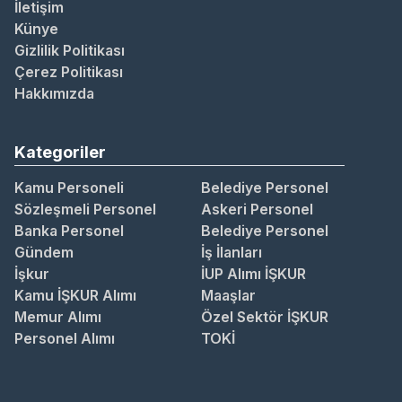
İletişim
Künye
Gizlilik Politikası
Çerez Politikası
Hakkımızda
Kategoriler
Kamu Personeli
Belediye Personel
Sözleşmeli Personel
Askeri Personel
Banka Personel
Belediye Personel
Gündem
İş İlanları
İşkur
İUP Alımı İŞKUR
Kamu İŞKUR Alımı
Maaşlar
Memur Alımı
Özel Sektör İŞKUR
Personel Alımı
TOKİ