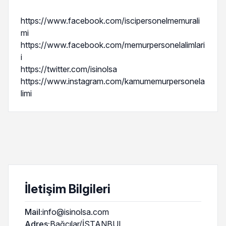
https://www.facebook.com/iscipersonelmemurali
mi
https://www.facebook.com/memurpersonelalimlari
i
https://twitter.com/isinolsa
https://www.instagram.com/kamumemurpersonela
limi
İletişim Bilgileri
Mail:
info@isinolsa.com
Adres:
Bağcılar/İSTANBUL