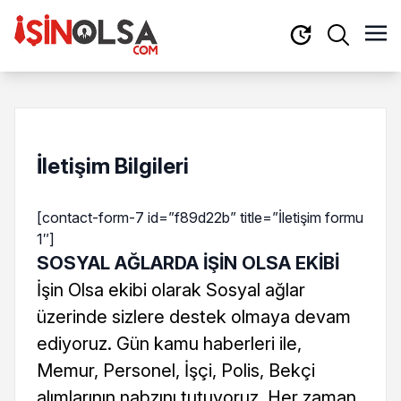
İletişim Bilgileri
[contact-form-7 id=”f89d22b” title=”İletişim formu
1″]
SOSYAL AĞLARDA İŞİN OLSA EKİBİ
İşin Olsa ekibi olarak Sosyal ağlar
üzerinde sizlere destek olmaya devam
ediyoruz. Gün kamu haberleri ile,
Memur, Personel, İşçi, Polis, Bekçi
alımlarının nabzını tutuyoruz. Her zaman