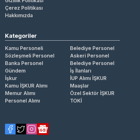
Gizlilik Politikası
Çerez Politikası
Hakkımızda
Kategoriler
Kamu Personeli
Belediye Personel
Sözleşmeli Personel
Askeri Personel
Banka Personel
Belediye Personel
Gündem
İş İlanları
İşkur
İUP Alımı İŞKUR
Kamu İŞKUR Alımı
Maaşlar
Memur Alımı
Özel Sektör İŞKUR
Personel Alımı
TOKİ