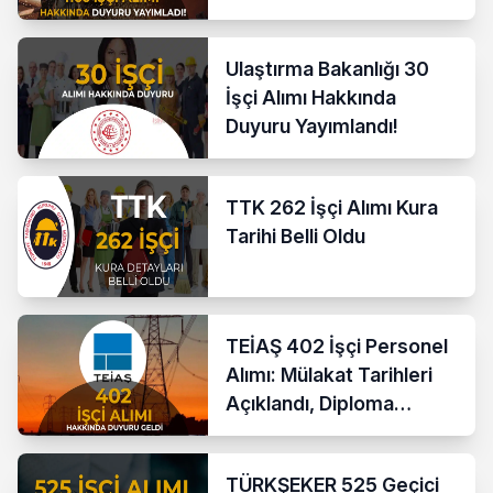
Ulaştırma Bakanlığı 30
İşçi Alımı Hakkında
Duyuru Yayımlandı!
TTK 262 İşçi Alımı Kura
Tarihi Belli Oldu
TEİAŞ 402 İşçi Personel
Alımı: Mülakat Tarihleri
Açıklandı, Diploma
Kontrolü Tamamlandı
TÜRKŞEKER 525 Geçici