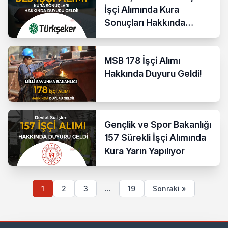
İşçi Alımında Kura
Sonuçları Hakkında
Duyuru!
MSB 178 İşçi Alımı
Hakkında Duyuru Geldi!
Gençlik ve Spor Bakanlığı
157 Sürekli İşçi Alımında
Kura Yarın Yapılıyor
1
2
3
...
19
Sonraki »