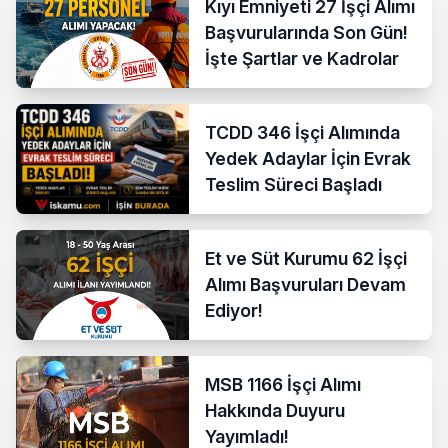
Kıyı Emniyeti 27 İşçi Alımı
Başvurularında Son Gün!
İşte Şartlar ve Kadrolar
TCDD 346 İşçi Alımında
Yedek Adaylar İçin Evrak
Teslim Süreci Başladı
Et ve Süt Kurumu 62 İşçi
Alımı Başvuruları Devam
Ediyor!
MSB 1166 İşçi Alımı
Hakkında Duyuru
Yayımladı!