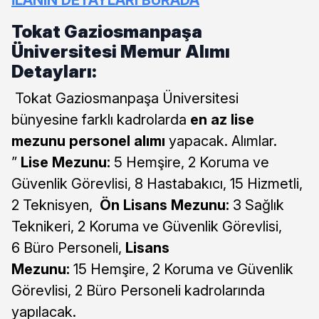
İLANIN DETAYLARI BURADA
Tokat Gaziosmanpaşa
Üniversitesi Memur Alımı
Detayları:
Tokat Gaziosmanpaşa Üniversitesi
bünyesine farklı kadrolarda
en az lise
mezunu personel alımı
yapacak. Alımlar.
”
Lise Mezunu:
5 Hemşire, 2 Koruma ve
Güvenlik Görevlisi, 8 Hastabakıcı, 15 Hizmetli,
2 Teknisyen,
Ön Lisans Mezunu:
3 Sağlık
Teknikeri, 2 Koruma ve Güvenlik Görevlisi,
6 Büro Personeli,
Lisans
Mezunu:
15 Hemşire, 2 Koruma ve Güvenlik
Görevlisi, 2 Büro Personeli kadrolarında
yapılacak.