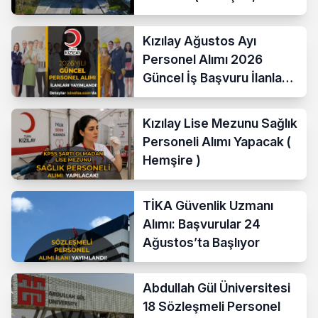
Temizlik Personeli )
Kızılay Ağustos Ayı
Personel Alımı 2026
Güncel İş Başvuru İlanları
Yayımladı!
Kızılay Lise Mezunu Sağlık
Personeli Alımı Yapacak (
Hemşire )
TİKA Güvenlik Uzmanı
Alımı: Başvurular 24
Ağustos’ta Başlıyor
Abdullah Gül Üniversitesi
18 Sözleşmeli Personel