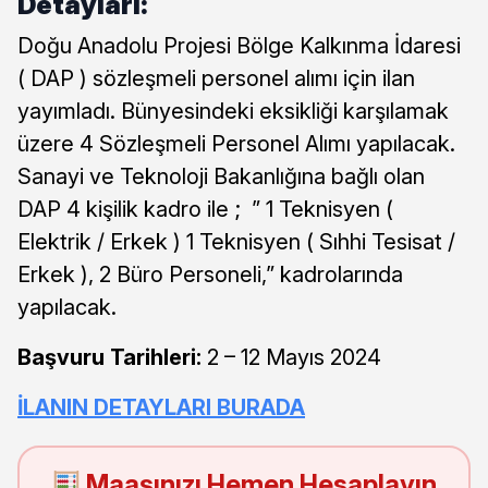
Detayları:
Doğu Anadolu Projesi Bölge Kalkınma İdaresi
( DAP ) sözleşmeli personel alımı için ilan
yayımladı. Bünyesindeki eksikliği karşılamak
üzere 4 Sözleşmeli Personel Alımı yapılacak.
Sanayi ve Teknoloji Bakanlığına bağlı olan
DAP 4 kişilik kadro ile ; ” 1 Teknisyen (
Elektrik / Erkek ) 1 Teknisyen ( Sıhhi Tesisat /
Erkek ), 2 Büro Personeli,” kadrolarında
yapılacak.
Başvuru Tarihleri:
2 – 12 Mayıs 2024
İLANIN DETAYLARI BURADA
Maaşınızı Hemen Hesaplayın