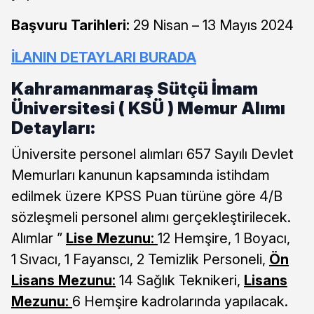
Başvuru Tarihleri:
29 Nisan – 13 Mayıs 2024
İLANIN DETAYLARI BURADA
Kahramanmaraş Sütçü İmam
Üniversitesi ( KSÜ ) Memur Alımı
Detayları:
Üniversite personel alımları 657 Sayılı Devlet
Memurları kanunun kapsamında istihdam
edilmek üzere KPSS Puan türüne göre 4/B
sözleşmeli personel alımı gerçekleştirilecek.
Alımlar ”
Lise Mezunu
:
12 Hemşire, 1 Boyacı,
1 Sıvacı, 1 Fayanscı, 2 Temizlik Personeli,
Ön
Lisans Mezunu
:
14 Sağlık Teknikeri,
Lisans
Mezunu
:
6 Hemşire kadrolarında yapılacak.