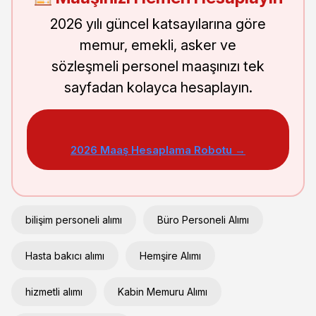
2026 yılı güncel katsayılarına göre
memur, emekli, asker ve
sözleşmeli personel maaşınızı tek
sayfadan kolayca hesaplayın.
2026 Maaş Hesaplama Robotu →
bilişim personeli alımı
Büro Personeli Alımı
Hasta bakıcı alımı
Hemşire Alımı
hizmetli alımı
Kabin Memuru Alımı