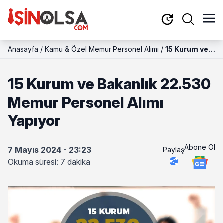
Anasayfa
/
Kamu & Özel Memur Personel Alımı
/
15 Kurum ve
Bakanlık
22.530
15 Kurum ve Bakanlık 22.530
Memur
Personel
Memur Personel Alımı
Alımı Yapıyor
Yapıyor
Abone Ol
7 Mayıs 2024 - 23:23
Paylaş
Okuma süresi: 7 dakika