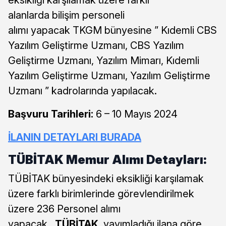
eksikliği karşılamak üzere farklı
alanlarda bilişim personeli
alımı yapacak TKGM bünyesine ” Kıdemli CBS
Yazılım Geliştirme Uzmanı, CBS Yazılım
Geliştirme Uzmanı, Yazılım Mimarı, Kıdemli
Yazılım Geliştirme Uzmanı, Yazılım Geliştirme
Uzmanı ” kadrolarında yapılacak.
Başvuru Tarihleri:
6 – 10 Mayıs 2024
İLANIN DETAYLARI BURADA
TÜBİTAK Memur Alımı Detayları:
TÜBİTAK bünyesindeki eksikliği karşılamak
üzere farklı birimlerinde görevlendirilmek
üzere 236 Personel alımı
yapacak.
TÜBİTAK
yayımladığı ilana göre