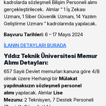
kadrolarda sözleşmeli Bilişim Personeli alımı
gerçekleştirilecek. Almlar ” 1 İş Zekası
Uzmanı, 1 Siber Güvenlik Uzmanı, 14 Yazılım
Geliştirme Uzmanı ” kadrolarında yapılacak.
Başvuru Tarihleri:
6 – 17 Mayıs 2024
İLANIN DETAYLARI BURADA
Yıldız Teknik Üniversitesi Memur
Alımı Detayları:
657 Sayılı Devlet memurları kanuna göre 4/B
olmak üzere Herhangi bir
Mülakat
yapılmaksızın sözleşmeli personel
alımı
yapılacak. Alımlar
Lise
Mezunu:
2 Teknisyen, 7 Destek Personeli