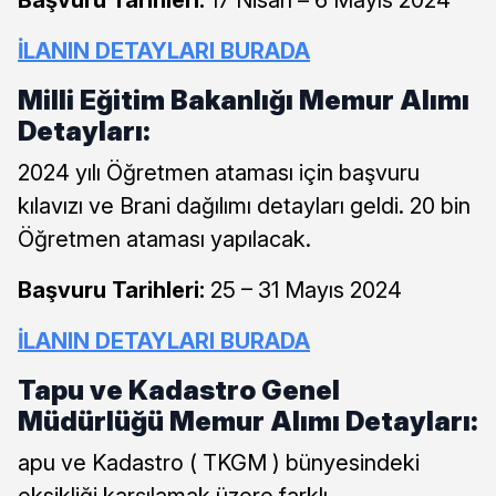
Başvuru Tarihleri:
17 Nisan – 6 Mayıs 2024
İLANIN DETAYLARI BURADA
Milli Eğitim Bakanlığı Memur Alımı
Detayları:
2024 yılı Öğretmen ataması için başvuru
kılavızı ve Brani dağılımı detayları geldi. 20 bin
Öğretmen ataması yapılacak.
Başvuru Tarihleri:
25 – 31 Mayıs 2024
İLANIN DETAYLARI BURADA
Tapu ve Kadastro Genel
Müdürlüğü Memur Alımı Detayları:
apu ve Kadastro ( TKGM ) bünyesindeki