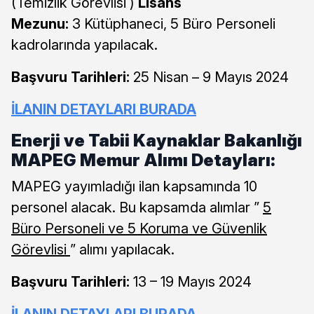
(Temizlik Görevlisi )
Lisans
Mezunu:
3 Kütüphaneci, 5 Büro Personeli
kadrolarında yapılacak.
Başvuru Tarihleri:
25 Nisan – 9 Mayıs 2024
İLANIN DETAYLARI BURADA
Enerji ve Tabii Kaynaklar Bakanlığı
MAPEG Memur Alımı Detayları:
MAPEG yayımladığı ilan kapsamında 10
personel alacak. Bu kapsamda alımlar ”
5
Büro Personeli ve 5 Koruma ve Güvenlik
Görevlisi
” alımı yapılacak.
Başvuru Tarihleri:
13 – 19 Mayıs 2024