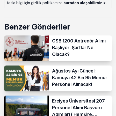
fazla bilgi için gizlilik politikamıza
buradan ulaşabilirsiniz
.
Benzer Gönderiler
GSB 1200 Antrenör Alımı
Başlıyor: Şartlar Ne
Olacak?
Ağustos Ayı Güncel:
Kamuya 42 Bin 95 Memur
Personel Alınacak!
Erciyes Üniversitesi 207
Personel Alımı Başvuru
Adımları ( Hemşire,