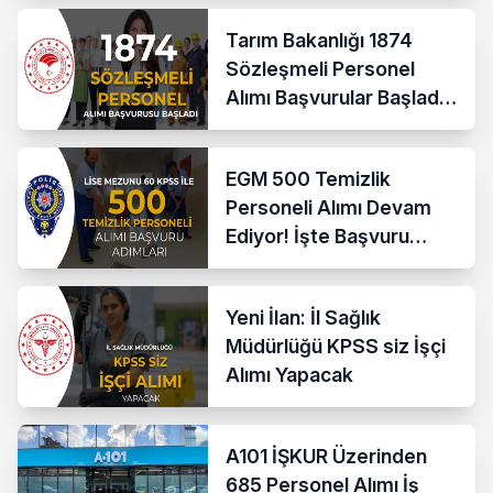
Tarım Bakanlığı 1874
Sözleşmeli Personel
Alımı Başvurular Başladı!
İşte Adımlar
EGM 500 Temizlik
Personeli Alımı Devam
Ediyor! İşte Başvuru
Adımları
Yeni İlan: İl Sağlık
Müdürlüğü KPSS siz İşçi
Alımı Yapacak
A101 İŞKUR Üzerinden
685 Personel Alımı İş