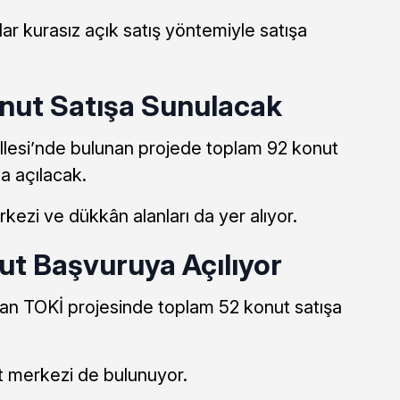
ar kurasız açık satış yöntemiyle satışa
onut Satışa Sunulacak
allesi’nde bulunan projede toplam 92 konut
a açılacak.
kezi ve dükkân alanları da yer alıyor.
ut Başvuruya Açılıyor
an TOKİ projesinde toplam 52 konut satışa
t merkezi de bulunuyor.