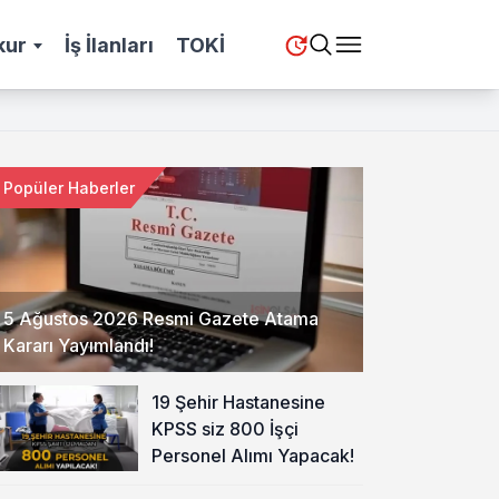
kur
İş İlanları
TOKİ
Popüler Haberler
5 Ağustos 2026 Resmi Gazete Atama
Kararı Yayımlandı!
19 Şehir Hastanesine
KPSS siz 800 İşçi
Personel Alımı Yapacak!