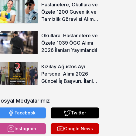
Hastanelere, Okullara ve
Özele 1200 Güvenlik ve
Temizlik Görevlisi Alımı
Başladı!
Okullara, Hastanelere ve
Özele 1039 ÖGG Alımı
2026 İlanları Yayımlandı!
Kızılay Ağustos Ayı
Personel Alımı 2026
Güncel İş Başvuru İlanları
Yayımladı!
Sosyal Medyalarımız
Facebook
Twitter
Instagram
Google News