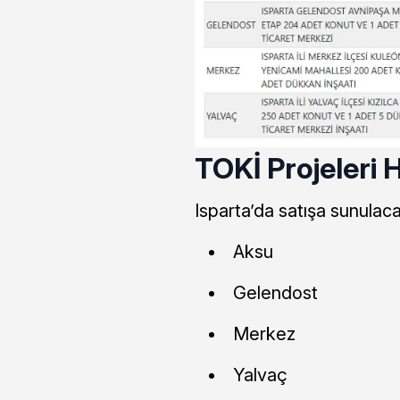
TOKİ Projeleri H
Isparta’da satışa sunulaca
Aksu
Gelendost
Merkez
Yalvaç