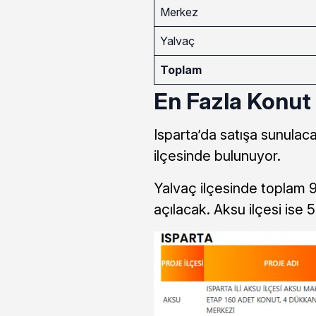
Merkez
Yalvaç
Toplam
En Fazla Konut 
Isparta’da satışa sunula
ilçesinde bulunuyor.
Yalvaç ilçesinde toplam 
açılacak. Aksu ilçesi ise 52