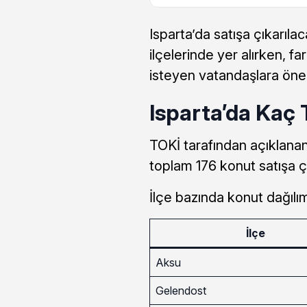
Isparta’da satışa çıkarıl
ilçelerinde yer alırken, fa
isteyen vatandaşlara önem
Isparta’da Kaç
TOKİ tarafından açıklanan
toplam 176 konut satışa ç
İlçe bazında konut dağılım
İlçe
Aksu
Gelendost