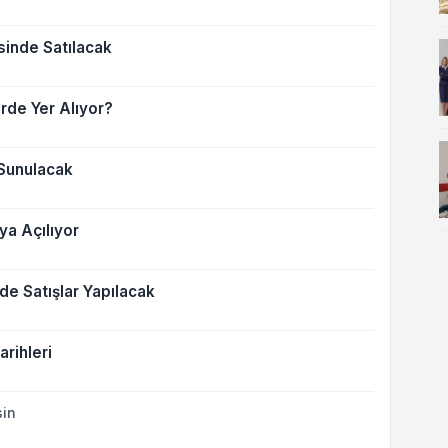
sinde Satılacak
erde Yer Alıyor?
 Sunulacak
a Açılıyor
e Satışlar Yapılacak
arihleri
sin