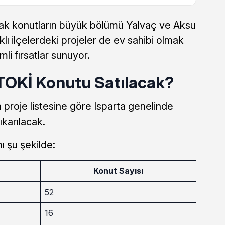
acak konutların büyük bölümü Yalvaç ve Aksu
rklı ilçelerdeki projeler de ev sahibi olmak
li fırsatlar sunuyor.
 TOKİ Konutu Satılacak?
 proje listesine göre Isparta genelinde
ıkarılacak.
ı şu şekilde:
Konut Sayısı
52
16