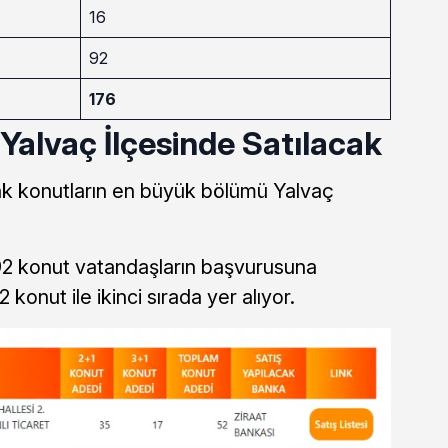
16
92
176
Yalvaç İlçesinde Satılacak
cak konutların en büyük bölümü Yalvaç
92 konut vatandaşların başvurusuna
 konut ile ikinci sırada yer alıyor.