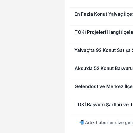
En Fazla Konut Yalvaç İlçe
TOKİ Projeleri Hangi İlçel
Yalvaç’ta 92 Konut Satışa
Aksu’da 52 Konut Başvuruy
Gelendost ve Merkez İlçed
TOKİ Başvuru Şartları ve T
Artık haberler size gel