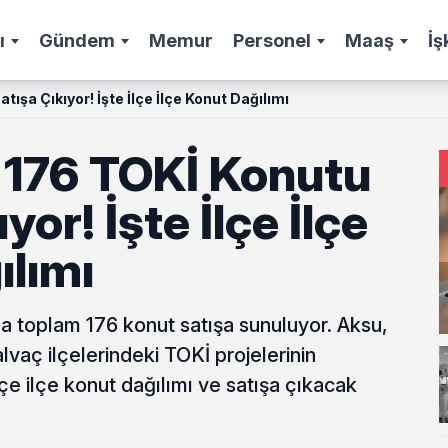
ı
Gündem
Memur
Personel
Maaş
İş
tışa Çıkıyor! İşte İlçe İlçe Konut Dağılımı
a 176 TOKİ Konutu
yor! İşte İlçe İlçe
ılımı
da toplam 176 konut satışa sunuluyor. Aksu,
vaç ilçelerindeki TOKİ projelerinin
ilçe ilçe konut dağılımı ve satışa çıkacak