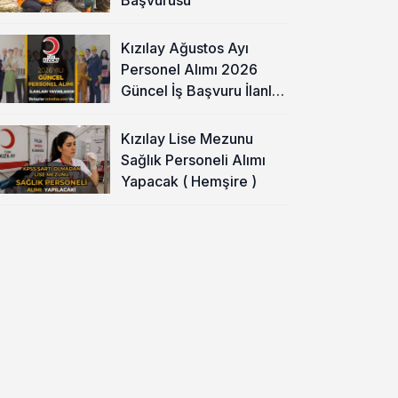
Kızılay Ağustos Ayı
Personel Alımı 2026
Güncel İş Başvuru İlanları
Yayımladı!
Kızılay Lise Mezunu
Sağlık Personeli Alımı
Yapacak ( Hemşire )