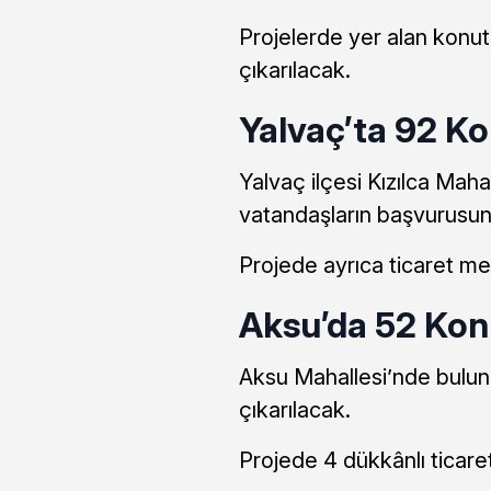
Projelerde yer alan konutl
çıkarılacak.
Yalvaç’ta 92 K
Yalvaç ilçesi Kızılca Mah
vatandaşların başvurusun
Projede ayrıca ticaret mer
Aksu’da 52 Kon
Aksu Mahallesi’nde bulun
çıkarılacak.
Projede 4 dükkânlı ticare