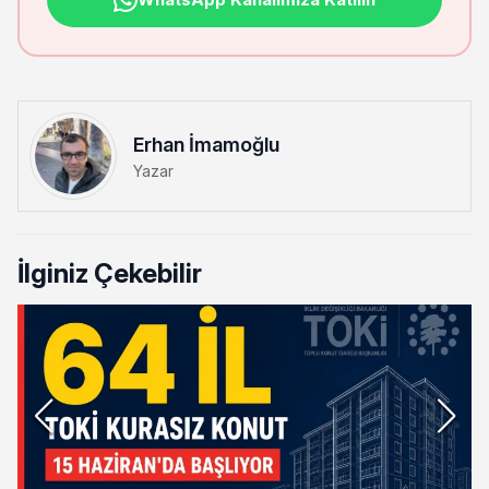
Erhan İmamoğlu
Yazar
İlginiz Çekebilir