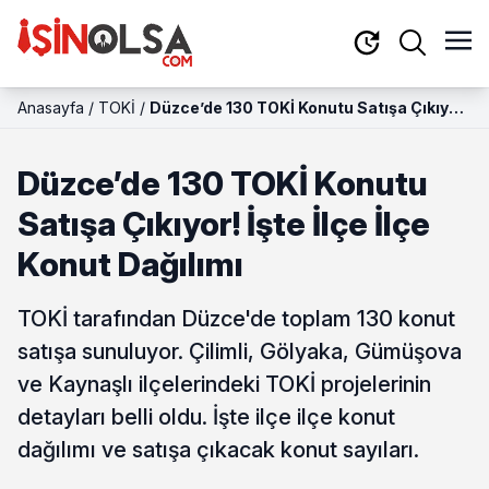
Anasayfa
/
TOKİ
/
Düzce’de 130 TOKİ Konutu Satışa Çıkıyor!
İşte İlçe İlçe Konut Dağılımı
Düzce’de 130 TOKİ Konutu
Satışa Çıkıyor! İşte İlçe İlçe
Konut Dağılımı
TOKİ tarafından Düzce'de toplam 130 konut
satışa sunuluyor. Çilimli, Gölyaka, Gümüşova
ve Kaynaşlı ilçelerindeki TOKİ projelerinin
detayları belli oldu. İşte ilçe ilçe konut
dağılımı ve satışa çıkacak konut sayıları.