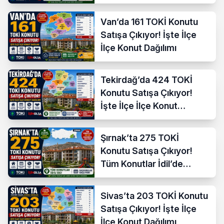
Van’da 161 TOKİ Konutu
Satışa Çıkıyor! İşte İlçe
İlçe Konut Dağılımı
Tekirdağ’da 424 TOKİ
Konutu Satışa Çıkıyor!
İşte İlçe İlçe Konut
Dağılımı
Şırnak’ta 275 TOKİ
Konutu Satışa Çıkıyor!
Tüm Konutlar İdil’de
Başvuruya Açılıyor
Sivas’ta 203 TOKİ Konutu
Satışa Çıkıyor! İşte İlçe
İlçe Konut Dağılımı