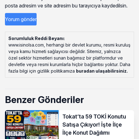
posta adresim ve site adresim bu tarayıcıya kaydedilsin.
Sorumluluk Reddi Beyanı:
www.isinolsa.com, herhangi bir devlet kurumu, resmi kuruluş
veya kamu hizmeti sağlayıcısı değildir. Sitemiz, yalnızca
özel sektör hizmetleri sunan bağımsız bir platformdur ve
devletle veya resmi kurumlarla hiçbir bağlantısı yoktur. Daha
fazla bilgi için gizlilik politikamıza
buradan ulaşabilirsiniz
.
Benzer Gönderiler
Tokat’ta 59 TOKİ Konutu
Satışa Çıkıyor! İşte İlçe
İlçe Konut Dağılımı