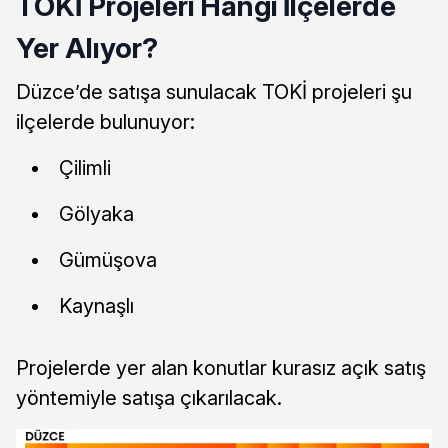
TOKİ Projeleri Hangi İlçelerde
Yer Alıyor?
Düzce’de satışa sunulacak TOKİ projeleri şu
ilçelerde bulunuyor:
Çilimli
Gölyaka
Gümüşova
Kaynaşlı
Projelerde yer alan konutlar kurasız açık satış
yöntemiyle satışa çıkarılacak.