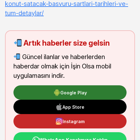
konut-satacak-basvuru-sartlari-tarihleri-ve-
tum-detaylar/
Artık haberler size gelsin
Güncel ilanlar ve haberlerden
haberdar olmak için İşin Olsa mobil
uygulamasını indir.
Google Play
App Store
Instagram
WhatsApp Kanalımıza Katılın