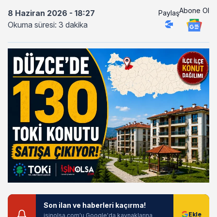
Abone Ol
8 Haziran 2026 - 18:27
Paylaş
Okuma süresi: 3 dakika
Son ilan ve haberleri kaçırma!
isinolsa.com'u Google'da kaynaklarına