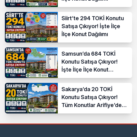
Siirt’te 294 TOKİ Konutu
Satışa Çıkıyor! İşte İlçe
İlçe Konut Dağılımı
Samsun’da 684 TOKİ
Konutu Satışa Çıkıyor!
İşte İlçe İlçe Konut
Dağılımı
Sakarya’da 20 TOKİ
Konutu Satışa Çıkıyor!
Tüm Konutlar Arifiye’de
Başvuruya Açılıyor