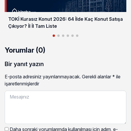
TOKİ Kurasız Konut 2026: 64 İlde Kaç Konut Satışa
Çıkıyor? İl İl Tam Liste
Yorumlar (0)
Bir yanıt yazın
E-posta adresiniz yayınlanmayacak.
Gerekli alanlar
*
ile
işaretlenmişlerdir
Daha sonraki yorumlarımda kullanılması için adım, e-