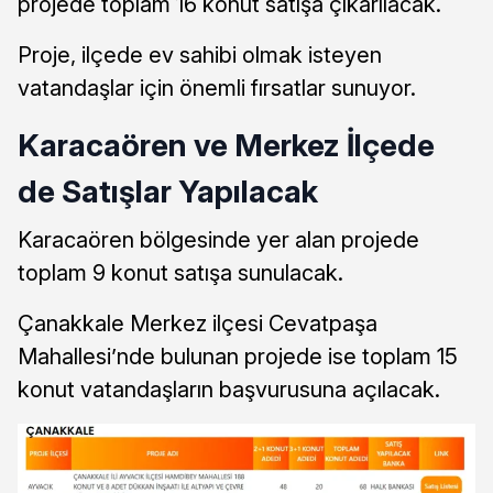
projede toplam 16 konut satışa çıkarılacak.
Proje, ilçede ev sahibi olmak isteyen
vatandaşlar için önemli fırsatlar sunuyor.
Karacaören ve Merkez İlçede
de Satışlar Yapılacak
Karacaören bölgesinde yer alan projede
toplam 9 konut satışa sunulacak.
Çanakkale Merkez ilçesi Cevatpaşa
Mahallesi’nde bulunan projede ise toplam 15
konut vatandaşların başvurusuna açılacak.