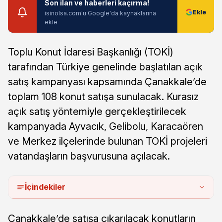
Son ilan ve haberleri kaçırma!
isinolsa.com'u Google'da kaynaklarına
ekle
Toplu Konut İdaresi Başkanlığı (TOKİ)
tarafından Türkiye genelinde başlatılan açık
satış kampanyası kapsamında Çanakkale’de
toplam 108 konut satışa sunulacak. Kurasız
açık satış yöntemiyle gerçekleştirilecek
kampanyada Ayvacık, Gelibolu, Karacaören
ve Merkez ilçelerinde bulunan TOKİ projeleri
vatandaşların başvurusuna açılacak.
İçindekiler
Çanakkale’de satışa çıkarılacak konutların