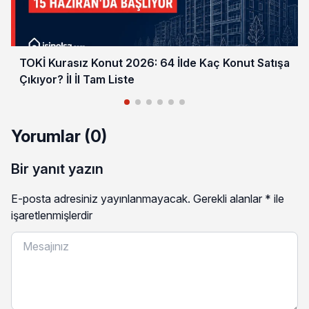
TOKİ Kurasız Konut 2026: 64 İlde Kaç Konut Satışa
Çıkıyor? İl İl Tam Liste
Yorumlar (0)
Bir yanıt yazın
E-posta adresiniz yayınlanmayacak.
Gerekli alanlar
*
ile
işaretlenmişlerdir