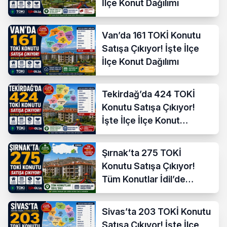
İlçe Konut Dağılımı
Van’da 161 TOKİ Konutu
Satışa Çıkıyor! İşte İlçe
İlçe Konut Dağılımı
Tekirdağ’da 424 TOKİ
Konutu Satışa Çıkıyor!
İşte İlçe İlçe Konut
Dağılımı
Şırnak’ta 275 TOKİ
Konutu Satışa Çıkıyor!
Tüm Konutlar İdil’de
Başvuruya Açılıyor
Sivas’ta 203 TOKİ Konutu
Satışa Çıkıyor! İşte İlçe