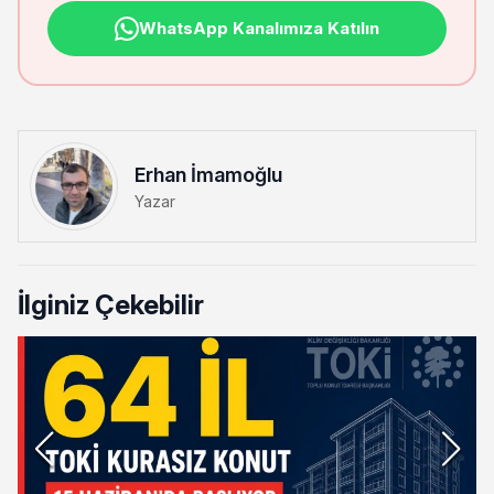
WhatsApp Kanalımıza Katılın
Erhan İmamoğlu
Yazar
İlginiz Çekebilir