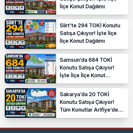
İlçe Konut Dağılımı
Siirt’te 294 TOKİ Konutu
Satışa Çıkıyor! İşte İlçe
İlçe Konut Dağılımı
Samsun’da 684 TOKİ
Konutu Satışa Çıkıyor!
İşte İlçe İlçe Konut
Dağılımı
Sakarya’da 20 TOKİ
Konutu Satışa Çıkıyor!
Tüm Konutlar Arifiye’de
Başvuruya Açılıyor