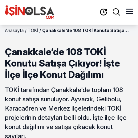
Anasayfa
/
TOKİ
/
Çanakkale’de 108 TOKİ Konutu Satışa
Çıkıyor! İşte İlçe İlçe Konut Dağılımı
Çanakkale’de 108 TOKİ
Konutu Satışa Çıkıyor! İşte
İlçe İlçe Konut Dağılımı
TOKİ tarafından Çanakkale'de toplam 108
konut satışa sunuluyor. Ayvacık, Gelibolu,
Karacaören ve Merkez ilçelerindeki TOKİ
projelerinin detayları belli oldu. İşte ilçe ilçe
konut dağılımı ve satışa çıkacak konut
sayıları.