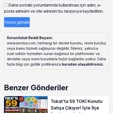
Daha sonraki yorumlarımda kullanılması için adım, e-
posta adresim ve site adresim bu tarayıcıya kaydedilsin.
Sorumluluk Reddi Beyanı:
www.isinolsa.com, herhangi bir devlet kurumu, resmi kuruluş
veya kamu hizmeti sağlayıcısı değildir. Sitemiz, yalnızca
özel sektör hizmetleri sunan bağımsız bir platformdur ve
devletle veya resmi kurumlarla hiçbir bağlantısı yoktur. Daha
fazla bilgi için gizlilik politikamıza
buradan ulaşabilirsiniz
.
Benzer Gönderiler
Tokat’ta 59 TOKİ Konutu
Satışa Çıkıyor! İşte İlçe