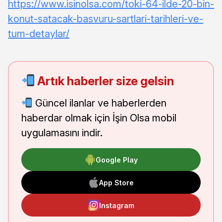
https://www.isinolsa.com/toki-64-ilde-20-bin-
konut-satacak-basvuru-sartlari-tarihleri-ve-
tum-detaylar/
Artık haberler size gelsin
Güncel ilanlar ve haberlerden
haberdar olmak için İşin Olsa mobil
uygulamasını indir.
Google Play
App Store
Instagram