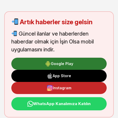
Artık haberler size gelsin
Güncel ilanlar ve haberlerden
haberdar olmak için İşin Olsa mobil
uygulamasını indir.
Google Play
App Store
Instagram
WhatsApp Kanalımıza Katılın