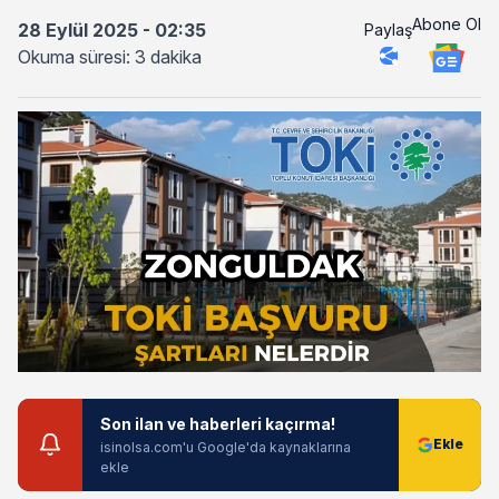
Abone Ol
28 Eylül 2025 - 02:35
Paylaş
Okuma süresi: 3 dakika
Son ilan ve haberleri kaçırma!
isinolsa.com'u Google'da kaynaklarına
ekle