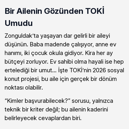
Bir Ailenin Gözünden TOKİ
Umudu
Zonguldak’ta yaşayan dar gelirli bir aileyi
düşünün. Baba madende çalışıyor, anne ev
hanımı, iki çocuk okula gidiyor. Kira her ay
bütçeyi zorluyor. Ev sahibi olma hayali ise hep
ertelediği bir umut… İşte TOKİ’nin 2026 sosyal
konut projesi, bu aile için gerçek bir dönüm
noktası olabilir.
“Kimler başvurabilecek?” sorusu, yalnızca
teknik bir kriter değil; bu ailenin kaderini
belirleyecek cevaplardan biri.