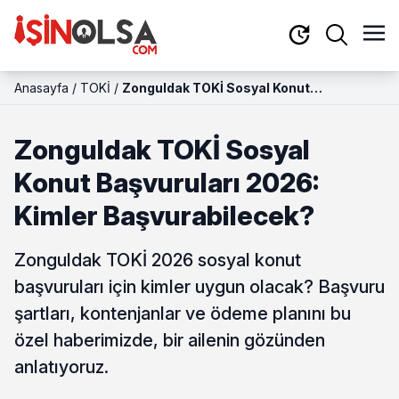
Anasayfa
/
TOKİ
/
Zonguldak TOKİ Sosyal Konut
Başvuruları 2026: Kimler
Başvurabilecek?
Zonguldak TOKİ Sosyal
Konut Başvuruları 2026:
Kimler Başvurabilecek?
Zonguldak TOKİ 2026 sosyal konut
başvuruları için kimler uygun olacak? Başvuru
şartları, kontenjanlar ve ödeme planını bu
özel haberimizde, bir ailenin gözünden
anlatıyoruz.