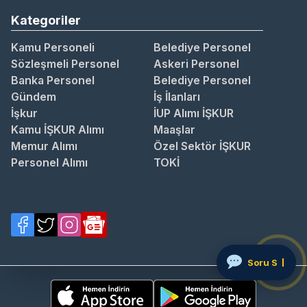
Kategoriler
Kamu Personeli
Belediye Personel
Sözleşmeli Personel
Askeri Personel
Banka Personel
Belediye Personel
Gündem
İş İlanları
İşkur
İUP Alımı İŞKUR
Kamu İŞKUR Alımı
Maaşlar
Memur Alımı
Özel Sektör İŞKUR
Personel Alımı
TOKİ