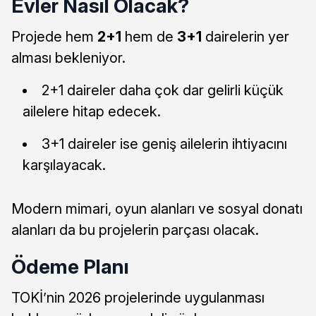
Evler Nasıl Olacak?
Projede hem
2+1
hem de
3+1
dairelerin yer
alması bekleniyor.
2+1 daireler daha çok dar gelirli küçük
ailelere hitap edecek.
3+1 daireler ise geniş ailelerin ihtiyacını
karşılayacak.
Modern mimari, oyun alanları ve sosyal donatı
alanları da bu projelerin parçası olacak.
Ödeme Planı
TOKİ’nin 2026 projelerinde uygulanması