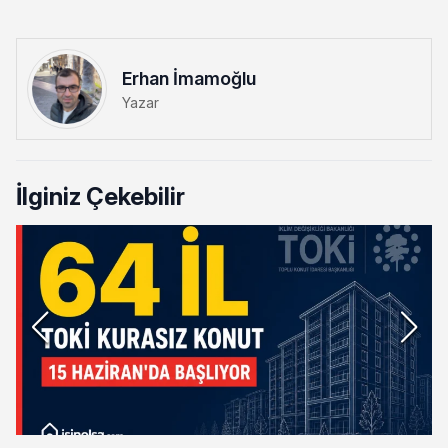
Erhan İmamoğlu
Yazar
İlginiz Çekebilir