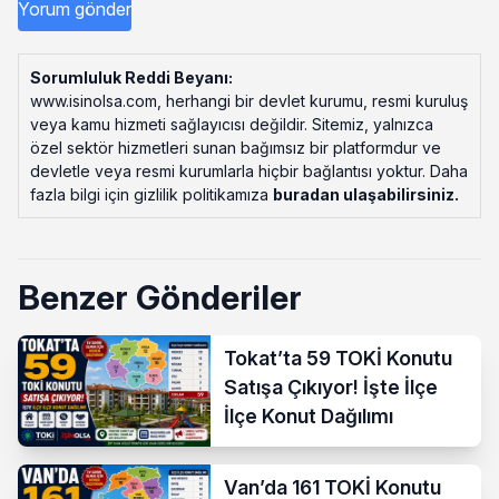
Sorumluluk Reddi Beyanı:
www.isinolsa.com, herhangi bir devlet kurumu, resmi kuruluş
veya kamu hizmeti sağlayıcısı değildir. Sitemiz, yalnızca
özel sektör hizmetleri sunan bağımsız bir platformdur ve
devletle veya resmi kurumlarla hiçbir bağlantısı yoktur. Daha
fazla bilgi için gizlilik politikamıza
buradan ulaşabilirsiniz
.
Benzer Gönderiler
Tokat’ta 59 TOKİ Konutu
Satışa Çıkıyor! İşte İlçe
İlçe Konut Dağılımı
Van’da 161 TOKİ Konutu