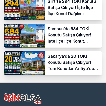
Siirt’te 294 TOKİ Konutu
Satışa Çıkıyor! İşte İlçe
İlçe Konut Dağılımı
Samsun’da 684 TOKİ
Konutu Satışa Çıkıyor!
İşte İlçe İlçe Konut
Dağılımı
Sakarya’da 20 TOKİ
Konutu Satışa Çıkıyor!
Tüm Konutlar Arifiye’de
Başvuruya Açılıyor