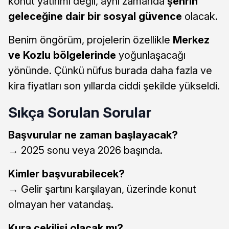
konut yatırımı değil, aynı zamanda
şehrin
geleceğine dair bir sosyal güvence
olacak.
Benim öngörüm, projelerin özellikle
Merkez
ve Kozlu bölgelerinde
yoğunlaşacağı
yönünde. Çünkü nüfus burada daha fazla ve
kira fiyatları son yıllarda ciddi şekilde yükseldi.
Sıkça Sorulan Sorular
Başvurular ne zaman başlayacak?
→ 2025 sonu veya 2026 başında.
Kimler başvurabilecek?
→ Gelir şartını karşılayan, üzerinde konut
olmayan her vatandaş.
Kura çekilişi olacak mı?