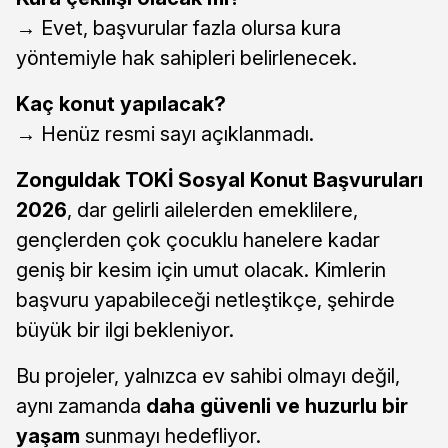
→ Evet, başvurular fazla olursa kura
yöntemiyle hak sahipleri belirlenecek.
Kaç konut yapılacak?
→ Henüz resmi sayı açıklanmadı.
Zonguldak TOKİ Sosyal Konut Başvuruları
2026
, dar gelirli ailelerden emeklilere,
gençlerden çok çocuklu hanelere kadar
geniş bir kesim için umut olacak. Kimlerin
başvuru yapabileceği netleştikçe, şehirde
büyük bir ilgi bekleniyor.
Bu projeler, yalnızca ev sahibi olmayı değil,
aynı zamanda
daha güvenli ve huzurlu bir
yaşam
sunmayı hedefliyor.