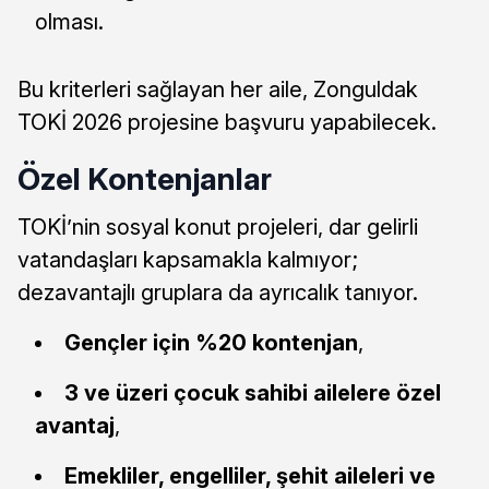
olması.
Bu kriterleri sağlayan her aile, Zonguldak
TOKİ 2026 projesine başvuru yapabilecek.
Özel Kontenjanlar
TOKİ’nin sosyal konut projeleri, dar gelirli
vatandaşları kapsamakla kalmıyor;
dezavantajlı gruplara da ayrıcalık tanıyor.
Gençler için %20 kontenjan
,
3 ve üzeri çocuk sahibi ailelere özel
avantaj
,
Emekliler, engelliler, şehit aileleri ve