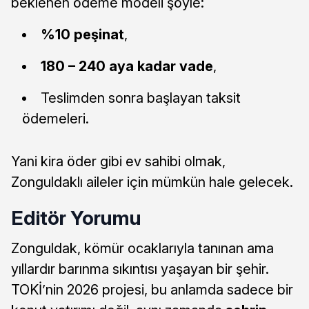
beklenen ödeme modeli şöyle:
%10 peşinat
,
180 – 240 aya kadar vade
,
Teslimden sonra başlayan taksit
ödemeleri.
Yani kira öder gibi ev sahibi olmak,
Zonguldaklı aileler için mümkün hale gelecek.
Editör Yorumu
Zonguldak, kömür ocaklarıyla tanınan ama
yıllardır barınma sıkıntısı yaşayan bir şehir.
TOKİ’nin 2026 projesi, bu anlamda sadece bir