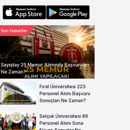
Son Haberler
Sayıştay 25 Memur Alımında Başvuruları
Ne Zaman?
Fırat Üniversitesi 223
Personel Alımı Başvuru
Sonuçları Ne Zaman?
Selçuk Üniversitesi 89
Personel Alımı Sona
Eriyor: Sonuçlar Ne