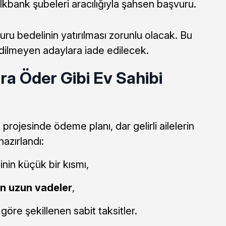
lkbank şubeleri aracılığıyla şahsen başvuru.
ru bedelinin yatırılması zorunlu olacak. Bu
dilmeyen adaylara iade edilecek.
ra Öder Gibi Ev Sahibi
rojesinde ödeme planı, dar gelirli ailelerin
azırlandı:
nin küçük bir kısmı,
n uzun vadeler
,
göre şekillenen sabit taksitler.