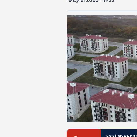
19 Eylül 2025 - 11:55
Son ilan ve ha