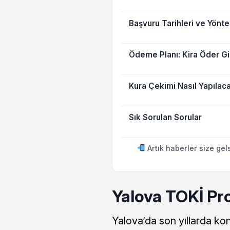
Başvuru Tarihleri ve Yönt
Ödeme Planı: Kira Öder Gib
Kura Çekimi Nasıl Yapılac
Sık Sorulan Sorular
Artık haberler size gel
Yalova TOKİ Pr
Yalova’da son yıllarda konut