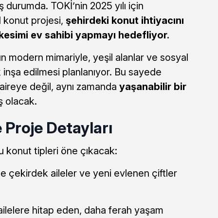
ış durumda. TOKİ’nin 2025 yılı için
 konut projesi,
şehirdeki konut ihtiyacını
 kesimi ev sahibi yapmayı hedefliyor.
ın modern mimariyle, yeşil alanlar ve sosyal
 inşa edilmesi planlanıyor. Bu sayede
daireye değil, aynı zamanda
yaşanabilir bir
 olacak.
e Proje Detayları
 konut tipleri öne çıkacak:
le çekirdek aileler ve yeni evlenen çiftler
ilelere hitap eden, daha ferah yaşam