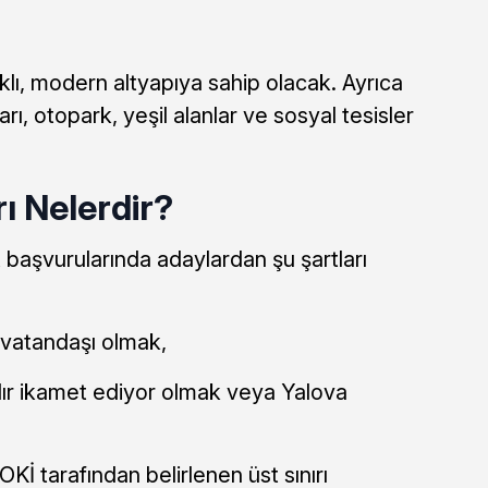
lı, modern altyapıya sahip olacak. Ayrıca
ı, otopark, yeşil alanlar ve sosyal tesisler
ı Nelerdir?
başvurularında adaylardan şu şartları
 vatandaşı olmak,
ldır ikamet ediyor olmak veya Yalova
OKİ tarafından belirlenen üst sınırı