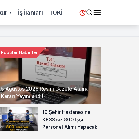
kur
İş İlanları
TOKİ
Popüler Haberler
5 Ağustos 2026 Resmi Gazete Atama
Kararı Yayımlandı!
19 Şehir Hastanesine
KPSS siz 800 İşçi
Personel Alımı Yapacak!