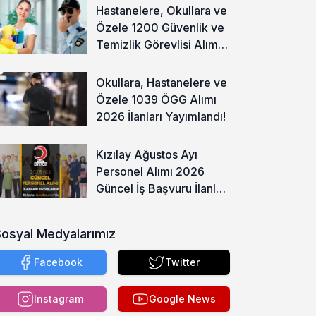
Hastanelere, Okullara ve
Özele 1200 Güvenlik ve
Temizlik Görevlisi Alımı
Başladı!
Okullara, Hastanelere ve
Özele 1039 ÖGG Alımı
2026 İlanları Yayımlandı!
Kızılay Ağustos Ayı
Personel Alımı 2026
Güncel İş Başvuru İlanları
Yayımladı!
Sosyal Medyalarımız
Facebook
Twitter
Instagram
Google News