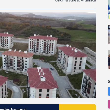
Okuma süresi: 4 dakika
berleri kaçırma!