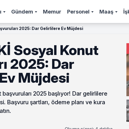
ı
Gündem
Memur
Personel
Maaş
İş
vuruları 2025: Dar Gelirlilere Ev Müjdesi
Kİ Sosyal Konut
rı 2025: Dar
e Ev Müjdesi
başvuruları 2025 başlıyor! Dar gelirlilere
si. Başvuru şartları, ödeme planı ve kura
atın.