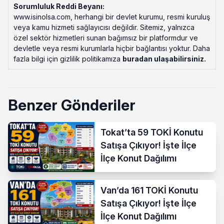
Sorumluluk Reddi Beyanı:
www.isinolsa.com, herhangi bir devlet kurumu, resmi kuruluş
veya kamu hizmeti sağlayıcısı değildir. Sitemiz, yalnızca
özel sektör hizmetleri sunan bağımsız bir platformdur ve
devletle veya resmi kurumlarla hiçbir bağlantısı yoktur. Daha
fazla bilgi için gizlilik politikamıza
buradan ulaşabilirsiniz
.
Benzer Gönderiler
Tokat’ta 59 TOKİ Konutu
Satışa Çıkıyor! İşte İlçe
İlçe Konut Dağılımı
Van’da 161 TOKİ Konutu
Satışa Çıkıyor! İşte İlçe
İlçe Konut Dağılımı