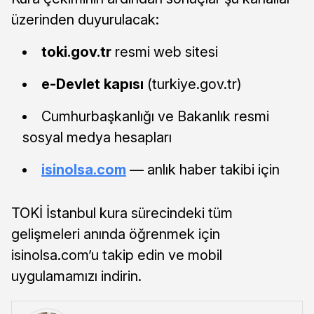
üzerinden duyurulacak:
toki.gov.tr
resmi web sitesi
e-Devlet kapısı
(turkiye.gov.tr)
Cumhurbaşkanlığı ve Bakanlık resmi
sosyal medya hesapları
isinolsa.com
— anlık haber takibi için
TOKİ İstanbul kura sürecindeki tüm
gelişmeleri anında öğrenmek için
isinolsa.com’u takip edin ve mobil
uygulamamızı indirin.