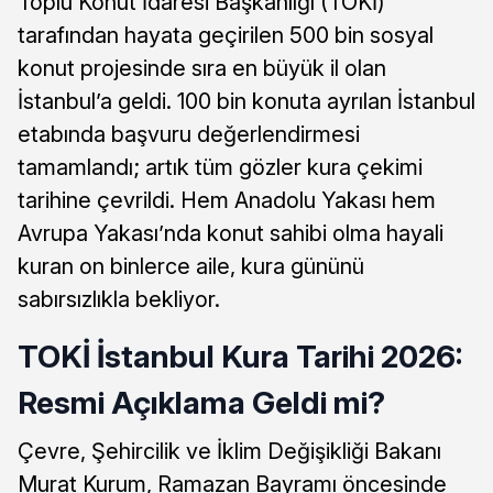
Toplu Konut İdaresi Başkanlığı (TOKİ)
tarafından hayata geçirilen 500 bin sosyal
konut projesinde sıra en büyük il olan
İstanbul’a geldi. 100 bin konuta ayrılan İstanbul
etabında başvuru değerlendirmesi
tamamlandı; artık tüm gözler kura çekimi
tarihine çevrildi. Hem Anadolu Yakası hem
Avrupa Yakası’nda konut sahibi olma hayali
kuran on binlerce aile, kura gününü
sabırsızlıkla bekliyor.
TOKİ İstanbul Kura Tarihi 2026:
Resmi Açıklama Geldi mi?
Çevre, Şehircilik ve İklim Değişikliği Bakanı
Murat Kurum, Ramazan Bayramı öncesinde