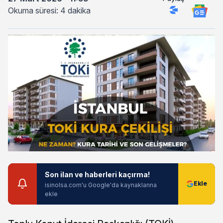
Okuma süresi: 4 dakika
Son ilan ve haberleri kaçırma!
isinolsa.com'u Google'da kaynaklarına
ekle