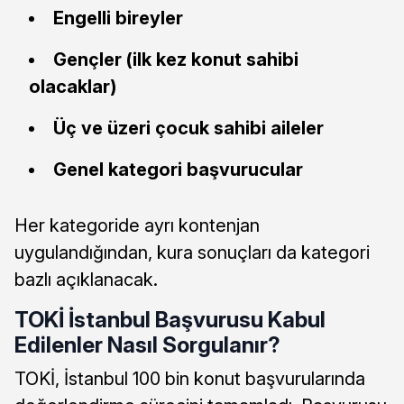
Engelli bireyler
Gençler (ilk kez konut sahibi
olacaklar)
Üç ve üzeri çocuk sahibi aileler
Genel kategori başvurucular
Her kategoride ayrı kontenjan
uygulandığından, kura sonuçları da kategori
bazlı açıklanacak.
TOKİ İstanbul Başvurusu Kabul
Edilenler Nasıl Sorgulanır?
TOKİ, İstanbul 100 bin konut başvurularında