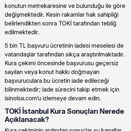
konutun metrekaresine ve bulunduğu ile göre
değişmektedir. Kesin rakamlar hak sahipliği
belirlendikten sonra TOKİ tarafından tebliğ
edilmektedir.
5 bin TL başvuru ücretinin iadesi meselesi de
vatandaşlar tarafından sıkça araştırılmaktadır.
Kura çekimi öncesinde başvurusu geçersiz
sayılan veya konut hakkı doğmayan
başvuruculara bu ücretin iade edileceği
bilinmektedir; iade sürecini takip etmek için
isinolsa.com’u izlemeye devam edin.
TOKİ İstanbul Kura Sonuçları Nerede
Açıklanacak?
Kura çekiminin ardından sonuçlar şu kanallar