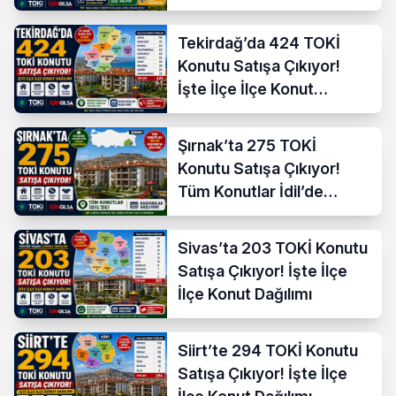
Tekirdağ’da 424 TOKİ
Konutu Satışa Çıkıyor!
İşte İlçe İlçe Konut
Dağılımı
Şırnak’ta 275 TOKİ
Konutu Satışa Çıkıyor!
Tüm Konutlar İdil’de
Başvuruya Açılıyor
Sivas’ta 203 TOKİ Konutu
Satışa Çıkıyor! İşte İlçe
İlçe Konut Dağılımı
Siirt’te 294 TOKİ Konutu
Satışa Çıkıyor! İşte İlçe