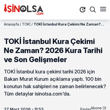
Anasayfa
/
TOKİ
/
TOKİ İstanbul Kura Çekimi Ne Zaman?
2026 Kura Tarihi ve Son Gelişmeler
TOKİ İstanbul Kura Çekimi
Ne Zaman? 2026 Kura Tarihi
ve Son Gelişmeler
TOKİ İstanbul kura çekimi tarihi 2026 için
Bakan Murat Kurum açıklama yaptı. 100 bin
konutun hak sahipleri ne zaman belirlenecek?
Tüm detaylar isinolsa.com'da.
Abone Ol
27 Mart 2026 - 11:53
Paylaş