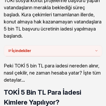
TOKİ sosyal konut projelerine başvuru yapan
vatandaşların merakla beklediği süreç
başladı. Kura çekimleri tamamlanan illerde,
konut almaya hak kazanamayan vatandaşlara
5 bin TL başvuru ücretinin iadesi yapılmaya
başlandı.
İçindekiler
Peki TOKİ 5 bin TL para iadesi nereden alınır,
nasıl çekilir, ne zaman hesaba yatar? İşte tüm
detaylar…
TOKİ 5 Bin TL Para İadesi
Kimlere Yapılıyor?