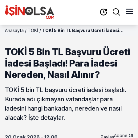
Anasayfa
/
TOKİ
/
TOKİ 5 Bin TL Başvuru Ücreti İadesi
Başladı! Para İadesi Nereden, Nasıl
Alınır?
TOKİ 5 Bin TL Başvuru Ücreti
İadesi Başladı! Para İadesi
Nereden, Nasıl Alınır?
TOKİ 5 bin TL başvuru ücreti iadesi başladı.
Kurada adı çıkmayan vatandaşlar para
iadesini hangi bankadan, nereden ve nasıl
alacak? İşte detaylar.
Abone Ol
20 Ocak 2026 - 12:06
Paylaş