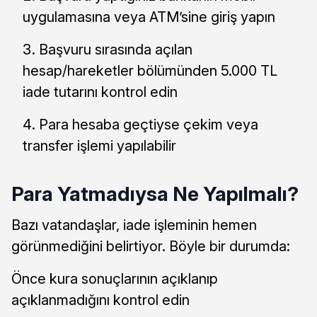
uygulamasına veya ATM’sine giriş yapın
Başvuru sırasında açılan
hesap/hareketler bölümünden 5.000 TL
iade tutarını kontrol edin
Para hesaba geçtiyse çekim veya
transfer işlemi yapılabilir
Para Yatmadıysa Ne Yapılmalı?
Bazı vatandaşlar, iade işleminin hemen
görünmediğini belirtiyor. Böyle bir durumda:
Önce kura sonuçlarının açıklanıp
açıklanmadığını kontrol edin