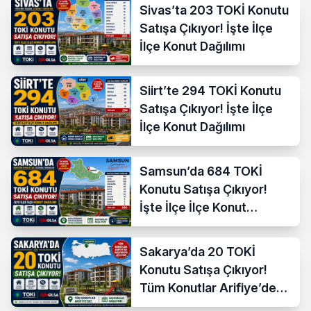
Sivas’ta 203 TOKİ Konutu
Satışa Çıkıyor! İşte İlçe
İlçe Konut Dağılımı
Siirt’te 294 TOKİ Konutu
Satışa Çıkıyor! İşte İlçe
İlçe Konut Dağılımı
Samsun’da 684 TOKİ
Konutu Satışa Çıkıyor!
İşte İlçe İlçe Konut
Dağılımı
Sakarya’da 20 TOKİ
Konutu Satışa Çıkıyor!
Tüm Konutlar Arifiye’de
Başvuruya Açılıyor