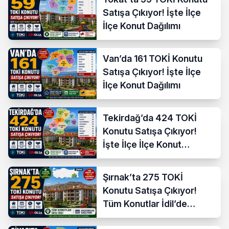
Satışa Çıkıyor! İşte İlçe
İlçe Konut Dağılımı
Van’da 161 TOKİ Konutu
Satışa Çıkıyor! İşte İlçe
İlçe Konut Dağılımı
Tekirdağ’da 424 TOKİ
Konutu Satışa Çıkıyor!
İşte İlçe İlçe Konut
Dağılımı
Şırnak’ta 275 TOKİ
Konutu Satışa Çıkıyor!
Tüm Konutlar İdil’de
Başvuruya Açılıyor