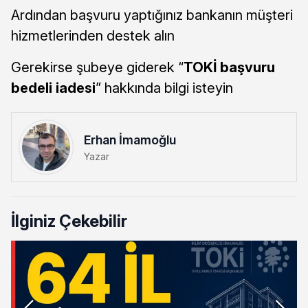
Ardından başvuru yaptığınız bankanın müşteri
hizmetlerinden destek alın
Gerekirse şubeye giderek “
TOKİ başvuru
bedeli iadesi
” hakkında bilgi isteyin
Erhan İmamoğlu
Yazar
İlginiz Çekebilir