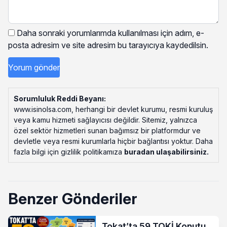
Daha sonraki yorumlarımda kullanılması için adım, e-
posta adresim ve site adresim bu tarayıcıya kaydedilsin.
Sorumluluk Reddi Beyanı:
www.isinolsa.com, herhangi bir devlet kurumu, resmi kuruluş
veya kamu hizmeti sağlayıcısı değildir. Sitemiz, yalnızca
özel sektör hizmetleri sunan bağımsız bir platformdur ve
devletle veya resmi kurumlarla hiçbir bağlantısı yoktur. Daha
fazla bilgi için gizlilik politikamıza
buradan ulaşabilirsiniz
.
Benzer Gönderiler
Tokat’ta 59 TOKİ Konutu