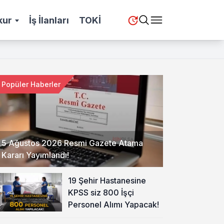
kur
İş İlanları
TOKİ
Popüler Haberler
5 Ağustos 2026 Resmi Gazete Atama
Kararı Yayımlandı!
19 Şehir Hastanesine
KPSS siz 800 İşçi
Personel Alımı Yapacak!