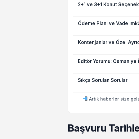
2+1 ve 3+1 Konut Seçenekl
Ödeme Planı ve Vade İmk
Kontenjanlar ve Özel Ayrıc
Editör Yorumu: Osmaniye 
Sıkça Sorulan Sorular
Artık haberler size gel
Başvuru Tarihle