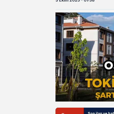
3 Ekim 2025 - 01:38
Son ilan ve ha