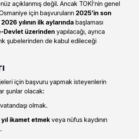
nüz açıklanmış değil. Ancak TOKİ’nin genel
 Osmaniye için başvuruların
2025’in son
ç
2026 yılının ilk aylarında
başlaması
e-Devlet üzerinden
yapılacağı, ayrıca
nk şubelerinden de kabul edileceği
ı
leri için başvuru yapmak isteyenlerin
ar şunlar olacak:
 vatandaşı olmak.
1 yıl ikamet etmek
veya nüfus kaydının
.