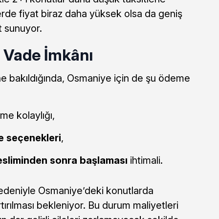
erde fiyat biraz daha yüksek olsa da geniş
at sunuyor.
 Vade İmkânı
ine bakıldığında, Osmaniye için de şu ödeme
me kolaylığı,
 seçenekleri
,
esliminden sonra başlaması
ihtimali.
edeniyle Osmaniye’deki konutlarda
rtırılması bekleniyor. Bu durum maliyetleri