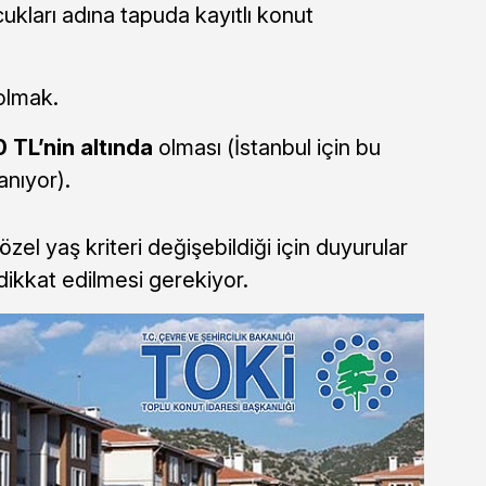
ukları adına tapuda kayıtlı konut
olmak.
 TL’nin altında
olması (İstanbul için bu
anıyor).
zel yaş kriteri değişebildiği için duyurular
dikkat edilmesi gerekiyor.