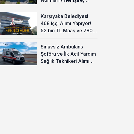
Temizlik Personeli )
Karşıyaka Belediyesi
468 İşçi Alımı Yapıyor!
52 bin TL Maaş ve 7800
TL Yemek Ücreti
Sınavsız Ambulans
Şoförü ve İlk Acil Yardım
Sağlık Teknikeri Alımı
Başladı!