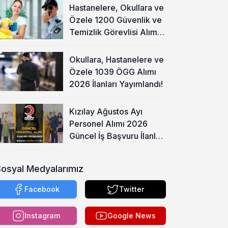
Hastanelere, Okullara ve
Özele 1200 Güvenlik ve
Temizlik Görevlisi Alımı
Başladı!
Okullara, Hastanelere ve
Özele 1039 ÖGG Alımı
2026 İlanları Yayımlandı!
Kızılay Ağustos Ayı
Personel Alımı 2026
Güncel İş Başvuru İlanları
Yayımladı!
Sosyal Medyalarımız
Facebook
Twitter
Instagram
Google News