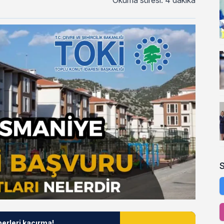
Okuma süresi: 4 dakika
berleri kaçırma!