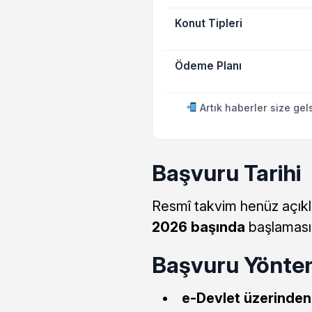
Konut Tipleri
Ödeme Planı
Artık haberler size gel
Başvuru Tarihi
Resmî takvim henüz açıkl
2026 başında
başlaması 
Başvuru Yönte
e-Devlet üzerinden