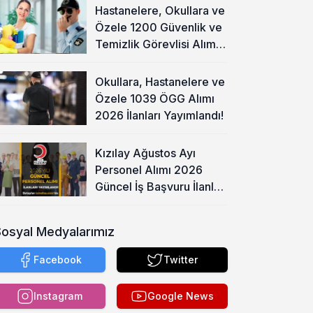
Hastanelere, Okullara ve
Özele 1200 Güvenlik ve
Temizlik Görevlisi Alımı
Başladı!
Okullara, Hastanelere ve
Özele 1039 ÖGG Alımı
2026 İlanları Yayımlandı!
Kızılay Ağustos Ayı
Personel Alımı 2026
Güncel İş Başvuru İlanları
Yayımladı!
Sosyal Medyalarımız
Facebook
Twitter
Instagram
Google News