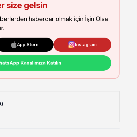
r size gelsin
aberlerden haberdar olmak için İşin Olsa
r.
App Store
Instagram
atsApp Kanalımıza Katılın
lu