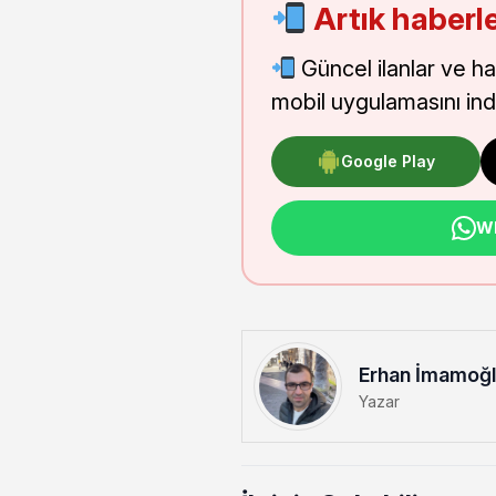
Artık haberle
Güncel ilanlar ve h
mobil uygulamasını indi
Google Play
Wh
Erhan İmamoğ
Yazar