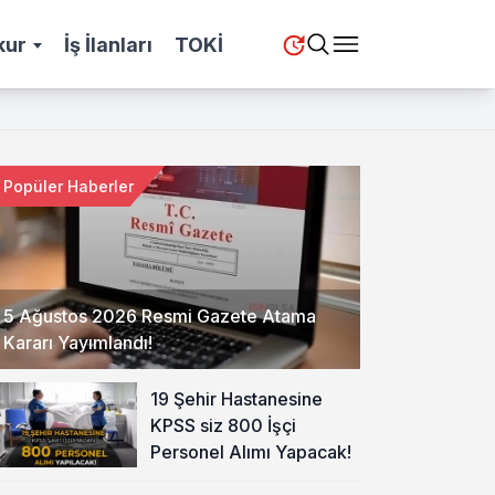
kur
İş İlanları
TOKİ
Popüler Haberler
5 Ağustos 2026 Resmi Gazete Atama
Kararı Yayımlandı!
19 Şehir Hastanesine
KPSS siz 800 İşçi
Personel Alımı Yapacak!