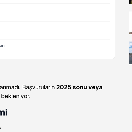
sin
anmadı. Başvuruların
2025 sonu veya
bekleniyor.
mi
,