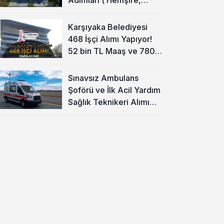
Temizlik Personeli )
Karşıyaka Belediyesi
468 İşçi Alımı Yapıyor!
52 bin TL Maaş ve 7800
TL Yemek Ücreti
Sınavsız Ambulans
Şoförü ve İlk Acil Yardım
Sağlık Teknikeri Alımı
Başladı!