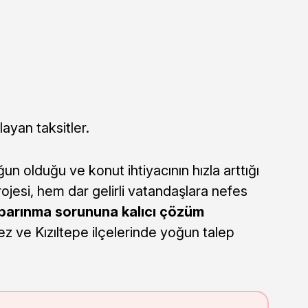
ayan taksitler.
n olduğu ve konut ihtiyacının hızla arttığı
rojesi, hem dar gelirli vatandaşlara nefes
 barınma sorununa kalıcı çözüm
ez ve Kızıltepe ilçelerinde yoğun talep