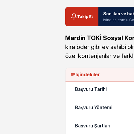
Son ilan ve ha
Takip Et
isinolsa.com'u Go
Mardin TOKİ Sosyal Kon
kira öder gibi ev sahibi 
özel kontenjanlar ve farkl
İçindekiler
Başvuru Tarihi
Başvuru Yöntemi
Başvuru Şartları