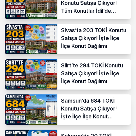
Konutu Satışa Çıkıyor!
Tüm Konutlar İdil’de
Başvuruya Açılıyor
Sivas’ta 203 TOKİ Konutu
Satışa Çıkıyor! İşte İlçe
İlçe Konut Dağılımı
Siirt’te 294 TOKİ Konutu
Satışa Çıkıyor! İşte İlçe
İlçe Konut Dağılımı
Samsun’da 684 TOKİ
Konutu Satışa Çıkıyor!
İşte İlçe İlçe Konut
Dağılımı
Sakarya’da 20 TOKİ