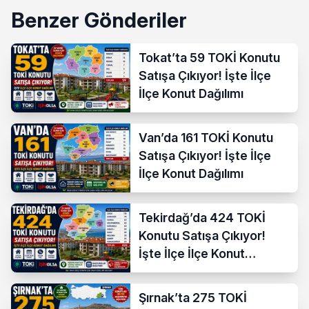
Benzer Gönderiler
Tokat’ta 59 TOKİ Konutu
Satışa Çıkıyor! İşte İlçe
İlçe Konut Dağılımı
Van’da 161 TOKİ Konutu
Satışa Çıkıyor! İşte İlçe
İlçe Konut Dağılımı
Tekirdağ’da 424 TOKİ
Konutu Satışa Çıkıyor!
İşte İlçe İlçe Konut
Dağılımı
Şırnak’ta 275 TOKİ