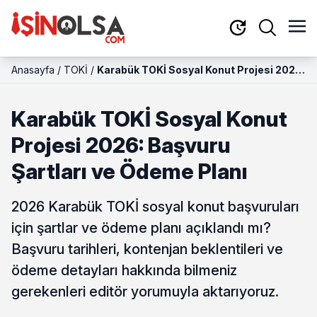
Anasayfa
/
TOKİ
/
Karabük TOKİ Sosyal Konut Projesi 2026:
Başvuru Şartları ve Ödeme Planı
Karabük TOKİ Sosyal Konut
Projesi 2026: Başvuru
Şartları ve Ödeme Planı
2026 Karabük TOKİ sosyal konut başvuruları
için şartlar ve ödeme planı açıklandı mı?
Başvuru tarihleri, kontenjan beklentileri ve
ödeme detayları hakkında bilmeniz
gerekenleri editör yorumuyla aktarıyoruz.