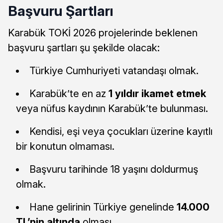
Başvuru Şartları
Karabük TOKİ 2026 projelerinde beklenen
başvuru şartları şu şekilde olacak:
Türkiye Cumhuriyeti vatandaşı olmak.
Karabük’te en az
1 yıldır ikamet etmek
veya nüfus kaydının Karabük’te bulunması.
Kendisi, eşi veya çocukları üzerine kayıtlı
bir konutun olmaması.
Başvuru tarihinde 18 yaşını doldurmuş
olmak.
Hane gelirinin Türkiye genelinde
14.000
TL’nin altında
olması.