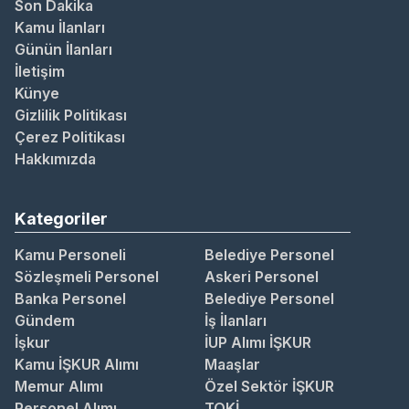
Son Dakika
Kamu İlanları
Günün İlanları
İletişim
Künye
Gizlilik Politikası
Çerez Politikası
Hakkımızda
Kategoriler
Kamu Personeli
Belediye Personel
Sözleşmeli Personel
Askeri Personel
Banka Personel
Belediye Personel
Gündem
İş İlanları
İşkur
İUP Alımı İŞKUR
Kamu İŞKUR Alımı
Maaşlar
Memur Alımı
Özel Sektör İŞKUR
Personel Alımı
TOKİ