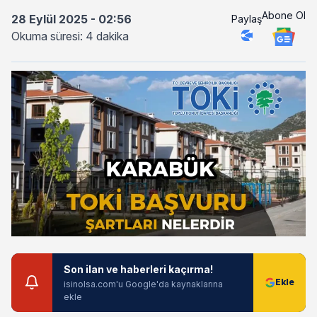
Abone Ol
28 Eylül 2025 - 02:56
Paylaş
Okuma süresi: 4 dakika
Son ilan ve haberleri kaçırma!
isinolsa.com'u Google'da kaynaklarına
ekle