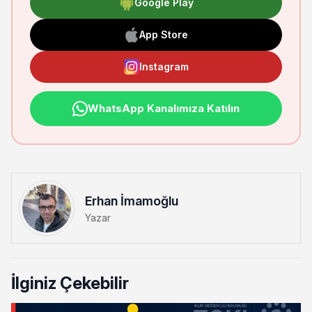
Google Play
App Store
Instagram
WhatsApp Kanalımıza Katılın
Erhan İmamoğlu
Yazar
İlginiz Çekebilir