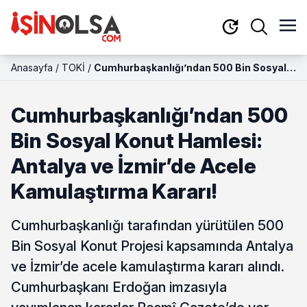
Anasayfa
/
TOKİ
/
Cumhurbaşkanlığı’ndan 500 Bin Sosyal
Konut Hamlesi: Antalya ve İzmir’de Acele
Kamulaştırma Kararı!
Cumhurbaşkanlığı’ndan 500
Bin Sosyal Konut Hamlesi:
Antalya ve İzmir’de Acele
Kamulaştırma Kararı!
Cumhurbaşkanlığı tarafından yürütülen 500
Bin Sosyal Konut Projesi kapsamında Antalya
ve İzmir’de acele kamulaştırma kararı alındı.
Cumhurbaşkanı Erdoğan imzasıyla