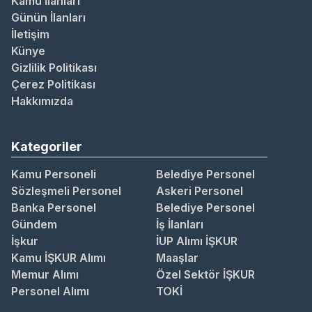
Kamu İlanları
Günün İlanları
İletişim
Künye
Gizlilik Politikası
Çerez Politikası
Hakkımızda
Kategoriler
Kamu Personeli
Belediye Personel
Sözleşmeli Personel
Askeri Personel
Banka Personel
Belediye Personel
Gündem
İş İlanları
İşkur
İUP Alımı İŞKUR
Kamu İŞKUR Alımı
Maaşlar
Memur Alımı
Özel Sektör İŞKUR
Personel Alımı
TOKİ