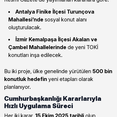
Antalya Finike İlçesi Turunçova
Mahallesi’nde
sosyal konut alanı
oluşturulacak.
İzmir Kemalpaşa İlçesi Akalan ve
Çambel Mahallelerinde
de yeni TOKİ
konutları inşa edilecek.
Bu iki proje, ülke genelinde yürütülen
500 bin
konutluk hedefin
yeni etapları olarak
planlanıyor.
Cumhurbaşkanlığı Kararlarıyla
Hızlı Uygulama Süreci
Her iki karar,
15 Ekim 2025 tarihli
olup,