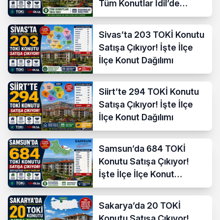
Tüm Konutlar İdil’de
Başvuruya Açılıyor
Sivas’ta 203 TOKİ Konutu
Satışa Çıkıyor! İşte İlçe
İlçe Konut Dağılımı
Siirt’te 294 TOKİ Konutu
Satışa Çıkıyor! İşte İlçe
İlçe Konut Dağılımı
Samsun’da 684 TOKİ
Konutu Satışa Çıkıyor!
İşte İlçe İlçe Konut
Dağılımı
Sakarya’da 20 TOKİ
Konutu Satışa Çıkıyor!