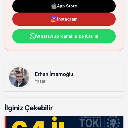
App Store
Instagram
WhatsApp Kanalımıza Katılın
Erhan İmamoğlu
Yazar
İlginiz Çekebilir