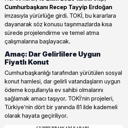
Cumhurbaşkanı Recep Tayyip Erdoğan
imzasıyla yürürlüğe girdi. TOKİ, bu kararlara
dayanarak söz konusu taşınmazlarda kısa
sürede projelendirme ve temel atma
çalışmalarına başlayacak.
Amaç: Dar Gelirlilere Uygun
Fiyatlı Konut
Cumhurbaşkanlığı tarafından yürütülen sosyal
konut hamlesi, dar gelirli vatandaşların uygun
ödeme koşullarıyla ev sahibi olmalarını
sağlamak amacı taşıyor. TOKİ’nin projeleri,
Türkiye’nin dört bir yanında 81 ilde kademeli
olarak hayata geçiriliyor.