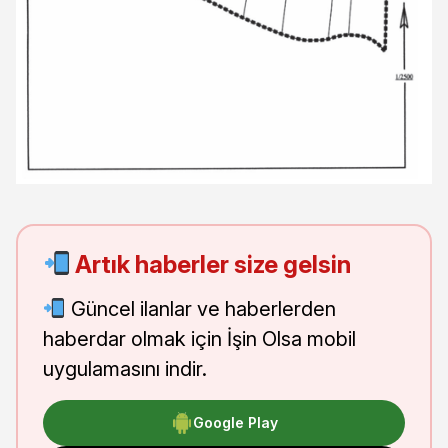
Artık haberler size gelsin
Güncel ilanlar ve haberlerden
haberdar olmak için İşin Olsa mobil
uygulamasını indir.
Google Play