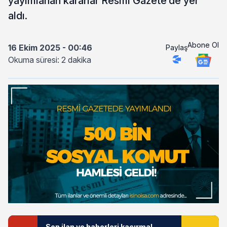
yayımlanan kararlar Resmî Gazete’de yer
aldı.
Abone Ol
16 Ekim 2025 - 00:46
Paylaş
Okuma süresi: 2 dakika
Son ilan ve haberleri kaçırma!