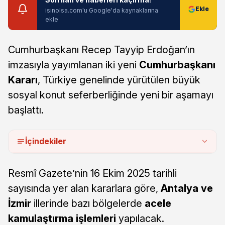
isinolsa.com'u Google'da kaynaklarına
ekle
Cumhurbaşkanı Recep Tayyip Erdoğan’ın
imzasıyla yayımlanan iki yeni
Cumhurbaşkanı
Kararı
, Türkiye genelinde yürütülen büyük
sosyal konut seferberliğinde yeni bir aşamayı
başlattı.
İçindekiler
Resmî Gazete’nin 16 Ekim 2025 tarihli
sayısında yer alan kararlara göre,
Antalya ve
İzmir
illerinde bazı bölgelerde
acele
kamulaştırma işlemleri
yapılacak.