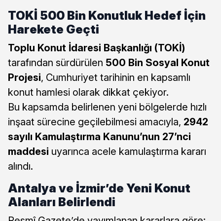
TOKİ 500 Bin Konutluk Hedef İçin
Harekete Geçti
Toplu Konut İdaresi Başkanlığı (TOKİ)
tarafından sürdürülen
500 Bin Sosyal Konut
Projesi
, Cumhuriyet tarihinin en kapsamlı
konut hamlesi olarak dikkat çekiyor.
Bu kapsamda belirlenen yeni bölgelerde hızlı
inşaat sürecine geçilebilmesi amacıyla,
2942
sayılı Kamulaştırma Kanunu’nun 27’nci
maddesi
uyarınca acele kamulaştırma kararı
alındı.
Antalya ve İzmir’de Yeni Konut
Alanları Belirlendi
Resmî Gazete’de yayımlanan kararlara göre: