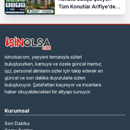
Tüm Konutlar Arifiye’de
Başvuruya Açılıyor
isinolsacom, yepyeni temasıyla sizleri
buluştururken, kamuya ve özele güncel memur,
işçi, personel alımlarını sizler için takip ederek en
güncel ve son dakika duyurularla sizleri
buluşturuyor. Şatafattan kaçınıyor ve insanlara
haber okuyabilecekleri bir altyapı sunuyor.
Kurumsal
Son Dakika