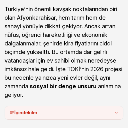
Türkiye’nin önemli kavşak noktalarından biri
olan Afyonkarahisar, hem tarım hem de
sanayi yönüyle dikkat çekiyor. Ancak artan
nüfus, öğrenci hareketliliği ve ekonomik
dalgalanmalar, şehirde kira fiyatlarını ciddi
biçimde yükseltti. Bu ortamda dar gelirli
vatandaşlar için ev sahibi olmak neredeyse
imkânsız hale geldi. İşte TOKİ’nin 2026 projesi
bu nedenle yalnızca yeni evler değil, aynı
zamanda
sosyal bir denge unsuru
anlamına
geliyor.
İçindekiler