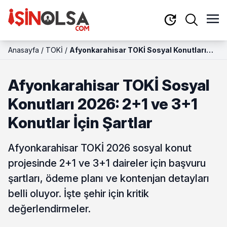
Anasayfa
/
TOKİ
/
Afyonkarahisar TOKİ Sosyal Konutları
2026: 2+1 ve 3+1 Konutlar İçin Şartlar
Afyonkarahisar TOKİ Sosyal
Konutları 2026: 2+1 ve 3+1
Konutlar İçin Şartlar
Afyonkarahisar TOKİ 2026 sosyal konut
projesinde 2+1 ve 3+1 daireler için başvuru
şartları, ödeme planı ve kontenjan detayları
belli oluyor. İşte şehir için kritik
değerlendirmeler.