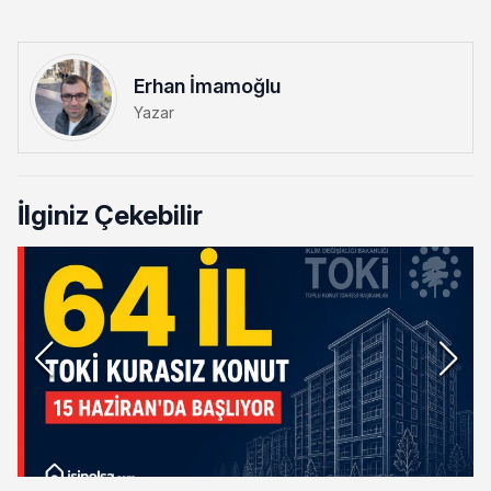
Erhan İmamoğlu
Yazar
İlginiz Çekebilir