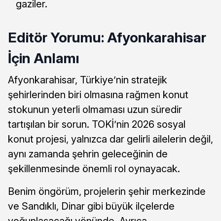
gaziler.
Editör Yorumu: Afyonkarahisar
İçin Anlamı
Afyonkarahisar, Türkiye’nin stratejik
şehirlerinden biri olmasına rağmen konut
stokunun yeterli olmaması uzun süredir
tartışılan bir sorun. TOKİ’nin 2026 sosyal
konut projesi, yalnızca dar gelirli ailelerin değil,
aynı zamanda şehrin geleceğinin de
şekillenmesinde önemli rol oynayacak.
Benim öngörüm, projelerin şehir merkezinde
ve Sandıklı, Dinar gibi büyük ilçelerde
yoğunlaşacağı yönünde. Ayrıca