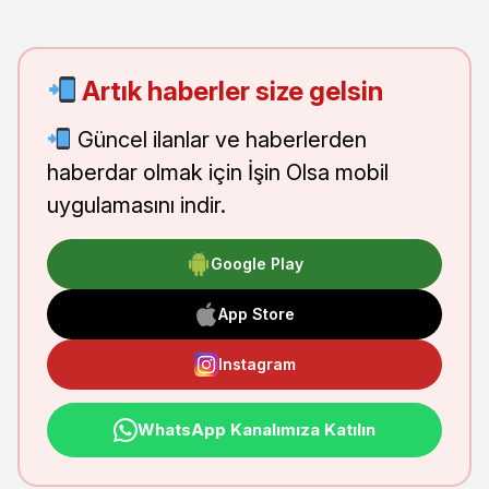
Artık haberler size gelsin
Güncel ilanlar ve haberlerden
haberdar olmak için İşin Olsa mobil
uygulamasını indir.
Google Play
App Store
Instagram
WhatsApp Kanalımıza Katılın