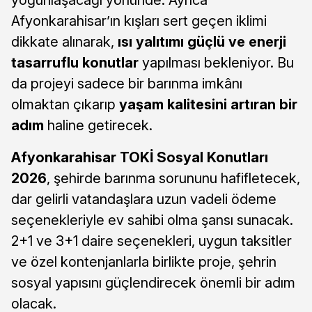
Afyonkarahisar’ın kışları sert geçen iklimi
dikkate alınarak,
ısı yalıtımı güçlü ve enerji
tasarruflu konutlar
yapılması bekleniyor. Bu
da projeyi sadece bir barınma imkânı
olmaktan çıkarıp
yaşam kalitesini artıran bir
adım
haline getirecek.
Afyonkarahisar TOKİ Sosyal Konutları
2026
, şehirde barınma sorununu hafifletecek,
dar gelirli vatandaşlara uzun vadeli ödeme
seçenekleriyle ev sahibi olma şansı sunacak.
2+1 ve 3+1 daire seçenekleri, uygun taksitler
ve özel kontenjanlarla birlikte proje, şehrin
sosyal yapısını güçlendirecek önemli bir adım
olacak.