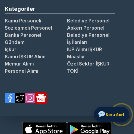
Kategoriler
Kamu Personeli
Belediye Personel
Sözleşmeli Personel
Askeri Personel
Banka Personel
Belediye Personel
Gündem
İş İlanları
İşkur
İUP Alımı İŞKUR
Kamu İŞKUR Alımı
Maaşlar
Memur Alımı
Özel Sektör İŞKUR
Personel Alımı
TOKİ