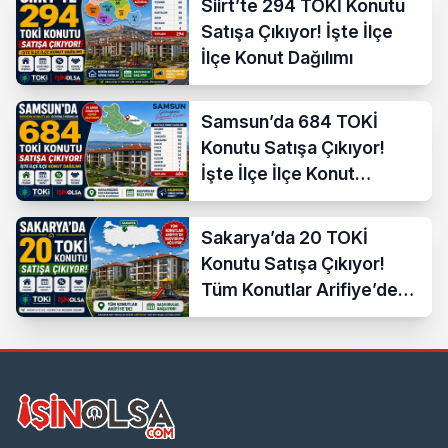
Siirt’te 294 TOKİ Konutu
Satışa Çıkıyor! İşte İlçe
İlçe Konut Dağılımı
Samsun’da 684 TOKİ
Konutu Satışa Çıkıyor!
İşte İlçe İlçe Konut
Dağılımı
Sakarya’da 20 TOKİ
Konutu Satışa Çıkıyor!
Tüm Konutlar Arifiye’de
Başvuruya Açılıyor