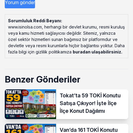
Sorumluluk Reddi Beyanı:
www.isinolsa.com, herhangi bir devlet kurumu, resmi kuruluş
veya kamu hizmeti sağlayıcısı değildir. Sitemiz, yalnızca
özel sektör hizmetleri sunan bağımsız bir platformdur ve
devletle veya resmi kurumlarla hiçbir bağlantısı yoktur. Daha
fazla bilgi için gizlilik politikamıza
buradan ulaşabilirsiniz
.
Benzer Gönderiler
Tokat’ta 59 TOKİ Konutu
Satışa Çıkıyor! İşte İlçe
İlçe Konut Dağılımı
Van’da 161 TOKİ Konutu