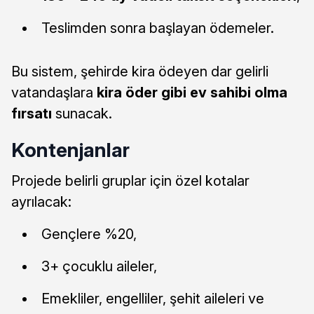
Teslimden sonra başlayan ödemeler.
Bu sistem, şehirde kira ödeyen dar gelirli
vatandaşlara
kira öder gibi ev sahibi olma
fırsatı
sunacak.
Kontenjanlar
Projede belirli gruplar için özel kotalar
ayrılacak:
Gençlere %20,
3+ çocuklu aileler,
Emekliler, engelliler, şehit aileleri ve