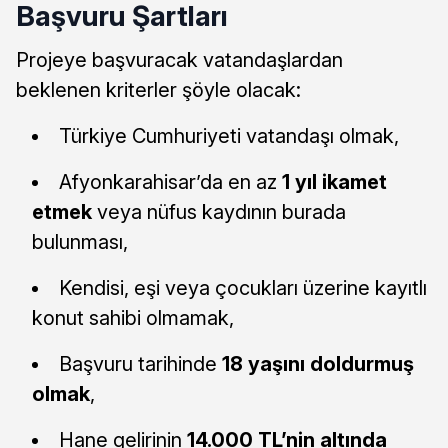
Başvuru Şartları
Projeye başvuracak vatandaşlardan
beklenen kriterler şöyle olacak:
Türkiye Cumhuriyeti vatandaşı olmak,
Afyonkarahisar’da en az
1 yıl ikamet
etmek
veya nüfus kaydının burada
bulunması,
Kendisi, eşi veya çocukları üzerine kayıtlı
konut sahibi olmamak,
Başvuru tarihinde
18 yaşını doldurmuş
olmak
,
Hane gelirinin
14.000 TL’nin altında