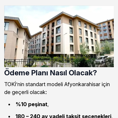
Ödeme Planı Nasıl Olacak?
TOKİ’nin standart modeli Afyonkarahisar için
de geçerli olacak:
%10 peşinat
,
180 – 240 ay vadeli taksit seçenekleri
,