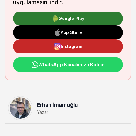
uygulamasını indir.
Google Play
App Store
Instagram
WhatsApp Kanalımıza Katılın
Erhan İmamoğlu
Yazar