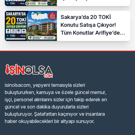
Dağılımı
Sakarya’da 20 TOKİ
Konutu Satışa Çıkıyor!
Tüm Konutlar Arifiye’de
Başvuruya Açılıyor
isinolsacom, yepyeni temasıyla sizleri
buluştururken, kamuya ve özele güncel memur,
işçi, personel alımlarını sizler için takip ederek en
güncel ve son dakika duyurularla sizleri
buluşturuyor. Şatafattan kaçınıyor ve insanlara
haber okuyabilecekleri bir altyapı sunuyor.