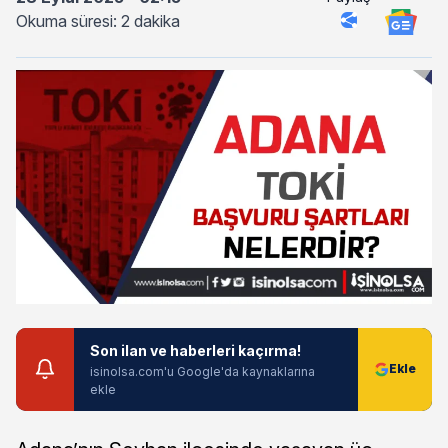
Okuma süresi: 2 dakika
Son ilan ve haberleri kaçırma!
isinolsa.com'u Google'da kaynaklarına
ekle