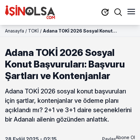
Anasayfa
/
TOKİ
/
Adana TOKİ 2026 Sosyal Konut
Başvuruları: Başvuru Şartları ve
Kontenjanlar
Adana TOKİ 2026 Sosyal
Konut Başvuruları: Başvuru
Şartları ve Kontenjanlar
Adana TOKİ 2026 sosyal konut başvuruları
için şartlar, kontenjanlar ve ödeme planı
açıklandı mı? 2+1 ve 3+1 daire seçeneklerini
bir Adanalı ailenin gözünden anlattık.
Abone Ol
28 Eylül 2025 - 02:15
Paylaş