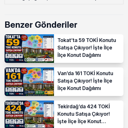
Benzer Gönderiler
Tokat’ta 59 TOKİ Konutu
Satışa Çıkıyor! İşte İlçe
İlçe Konut Dağılımı
Van’da 161 TOKİ Konutu
Satışa Çıkıyor! İşte İlçe
İlçe Konut Dağılımı
Tekirdağ’da 424 TOKİ
Konutu Satışa Çıkıyor!
İşte İlçe İlçe Konut