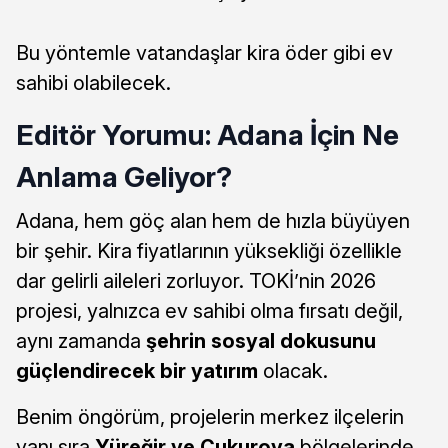
Bu yöntemle vatandaşlar kira öder gibi ev
sahibi olabilecek.
Editör Yorumu: Adana İçin Ne
Anlama Geliyor?
Adana, hem göç alan hem de hızla büyüyen
bir şehir. Kira fiyatlarının yüksekliği özellikle
dar gelirli aileleri zorluyor. TOKİ’nin 2026
projesi, yalnızca ev sahibi olma fırsatı değil,
aynı zamanda
şehrin sosyal dokusunu
güçlendirecek bir yatırım
olacak.
Benim öngörüm, projelerin merkez ilçelerin
yanı sıra
Yüreğir ve Çukurova
bölgelerinde