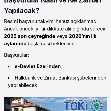
Yapılacak?
Resmî başvuru takvimi henüz açıklanmadı.
Ancak önceki yıllar dikkate alındığında sürecin
2025 son çeyreğinde
veya
2026’nın ilk
aylarında
başlaması bekleniyor.
Başvurular:
e-Devlet üzerinden
,
Halkbank ve Ziraat Bankası şubelerinden
yapılabilecek.