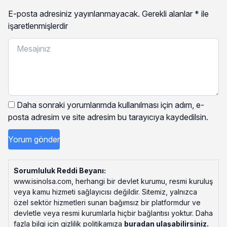
E-posta adresiniz yayınlanmayacak.
Gerekli alanlar
*
ile
işaretlenmişlerdir
Daha sonraki yorumlarımda kullanılması için adım, e-
posta adresim ve site adresim bu tarayıcıya kaydedilsin.
Sorumluluk Reddi Beyanı:
www.isinolsa.com, herhangi bir devlet kurumu, resmi kuruluş
veya kamu hizmeti sağlayıcısı değildir. Sitemiz, yalnızca
özel sektör hizmetleri sunan bağımsız bir platformdur ve
devletle veya resmi kurumlarla hiçbir bağlantısı yoktur. Daha
fazla bilgi için gizlilik politikamıza
buradan ulaşabilirsiniz
.