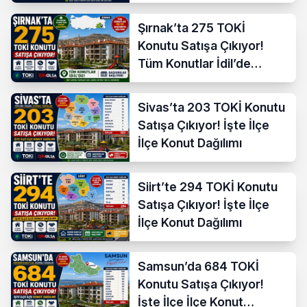
Dağılımı
Şırnak’ta 275 TOKİ
Konutu Satışa Çıkıyor!
Tüm Konutlar İdil’de
Başvuruya Açılıyor
Sivas’ta 203 TOKİ Konutu
Satışa Çıkıyor! İşte İlçe
İlçe Konut Dağılımı
Siirt’te 294 TOKİ Konutu
Satışa Çıkıyor! İşte İlçe
İlçe Konut Dağılımı
Samsun’da 684 TOKİ
Konutu Satışa Çıkıyor!
İşte İlçe İlçe Konut