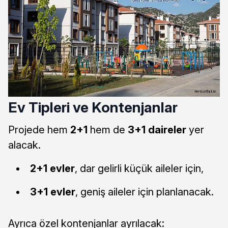
Ev Tipleri ve Kontenjanlar
Projede hem
2+1
hem de
3+1 daireler
yer
alacak.
2+1 evler
, dar gelirli küçük aileler için,
3+1 evler
, geniş aileler için planlanacak.
Ayrıca özel kontenjanlar ayrılacak: