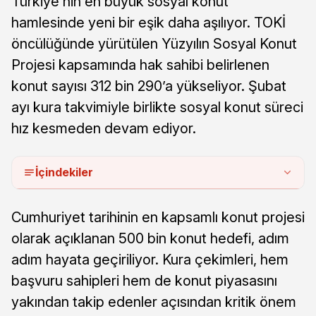
Türkiye’nin en büyük sosyal konut
hamlesinde yeni bir eşik daha aşılıyor. TOKİ
öncülüğünde yürütülen Yüzyılın Sosyal Konut
Projesi kapsamında hak sahibi belirlenen
konut sayısı 312 bin 290’a yükseliyor. Şubat
ayı kura takvimiyle birlikte sosyal konut süreci
hız kesmeden devam ediyor.
İçindekiler
Cumhuriyet tarihinin en kapsamlı konut projesi
olarak açıklanan 500 bin konut hedefi, adım
adım hayata geçiriliyor. Kura çekimleri, hem
başvuru sahipleri hem de konut piyasasını
yakından takip edenler açısından kritik önem