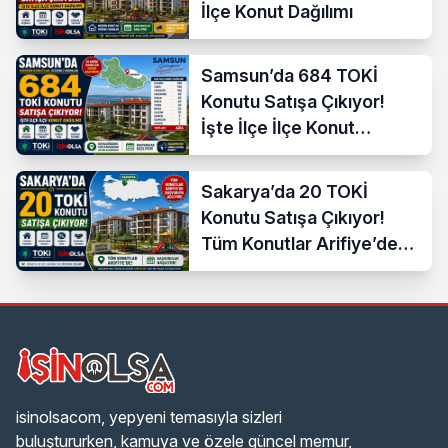
İlçe Konut Dağılımı
Samsun’da 684 TOKİ
Konutu Satışa Çıkıyor!
İşte İlçe İlçe Konut
Dağılımı
Sakarya’da 20 TOKİ
Konutu Satışa Çıkıyor!
Tüm Konutlar Arifiye’de
Başvuruya Açılıyor
isinolsacom, yepyeni temasıyla sizleri
buluştururken, kamuya ve özele güncel memur,