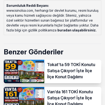
Sorumluluk Reddi Beyanı:
www.isinolsa.com, herhangi bir devlet kurumu, resmi kuruluş
veya kamu hizmeti sağlayıcısı değildir. Sitemiz, yalnızca
özel sektör hizmetleri sunan bağımsız bir platformdur ve
devletle veya resmi kurumlarla hiçbir bağlantısı yoktur. Daha
fazla bilgi için gizlilik politikamıza
buradan ulaşabilirsiniz
.
Benzer Gönderiler
Tokat’ta 59 TOKİ Konutu
Satışa Çıkıyor! İşte İlçe
İlçe Konut Dağılımı
Van’da 161 TOKİ Konutu
Satışa Çıkıyor! İşte İlçe
İlçe Konut Dağılımı