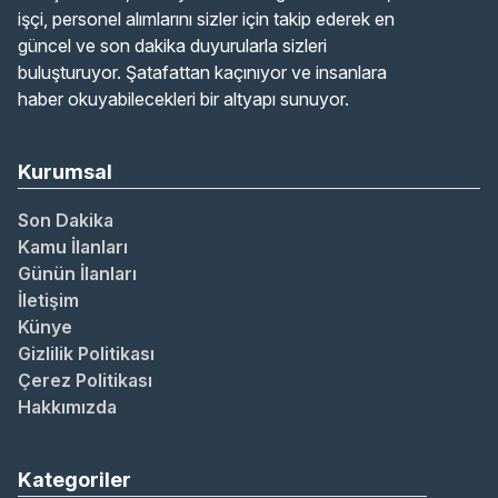
işçi, personel alımlarını sizler için takip ederek en
güncel ve son dakika duyurularla sizleri
buluşturuyor. Şatafattan kaçınıyor ve insanlara
haber okuyabilecekleri bir altyapı sunuyor.
Kurumsal
Son Dakika
Kamu İlanları
Günün İlanları
İletişim
Künye
Gizlilik Politikası
Çerez Politikası
Hakkımızda
Kategoriler