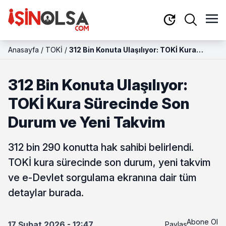
Anasayfa
/
TOKİ
/
312 Bin Konuta Ulaşılıyor: TOKİ Kura
Sürecinde Son Durum ve Yeni Takvim
312 Bin Konuta Ulaşılıyor:
TOKİ Kura Sürecinde Son
Durum ve Yeni Takvim
312 bin 290 konutta hak sahibi belirlendi.
TOKİ kura sürecinde son durum, yeni takvim
ve e-Devlet sorgulama ekranına dair tüm
detaylar burada.
Abone Ol
17 Şubat 2026 - 12:47
Paylaş