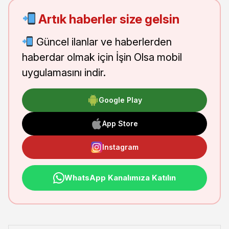
Artık haberler size gelsin
Güncel ilanlar ve haberlerden
haberdar olmak için İşin Olsa mobil
uygulamasını indir.
Google Play
App Store
Instagram
WhatsApp Kanalımıza Katılın