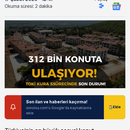
Okuma süresi: 2 dakika
Son ilan ve haberleri kaçırma!
isinolsa.com'u Google'da kaynaklarına
ekle