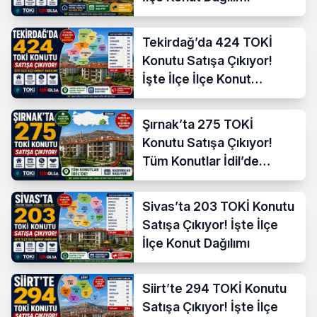
Tekirdağ’da 424 TOKİ
Konutu Satışa Çıkıyor!
İşte İlçe İlçe Konut
Dağılımı
Şırnak’ta 275 TOKİ
Konutu Satışa Çıkıyor!
Tüm Konutlar İdil’de
Başvuruya Açılıyor
Sivas’ta 203 TOKİ Konutu
Satışa Çıkıyor! İşte İlçe
İlçe Konut Dağılımı
Siirt’te 294 TOKİ Konutu
Satışa Çıkıyor! İşte İlçe