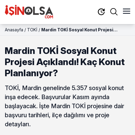
Anasayfa
/
TOKİ
/
Mardin TOKİ Sosyal Konut Projesi
Açıklandı! Kaç Konut Planlanıyor?
Mardin TOKİ Sosyal Konut
Projesi Açıklandı! Kaç Konut
Planlanıyor?
TOKİ, Mardin genelinde 5.357 sosyal konut
inşa edecek. Başvurular Kasım ayında
başlayacak. İşte Mardin TOKİ projesine dair
başvuru tarihleri, ilçe dağılımı ve proje
detayları.