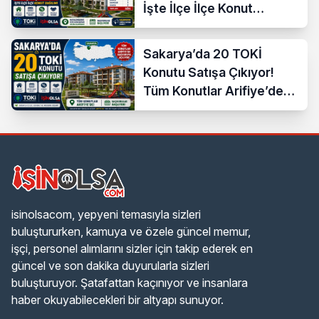
İşte İlçe İlçe Konut
Dağılımı
Sakarya’da 20 TOKİ
Konutu Satışa Çıkıyor!
Tüm Konutlar Arifiye’de
Başvuruya Açılıyor
isinolsacom, yepyeni temasıyla sizleri
buluştururken, kamuya ve özele güncel memur,
işçi, personel alımlarını sizler için takip ederek en
güncel ve son dakika duyurularla sizleri
buluşturuyor. Şatafattan kaçınıyor ve insanlara
haber okuyabilecekleri bir altyapı sunuyor.