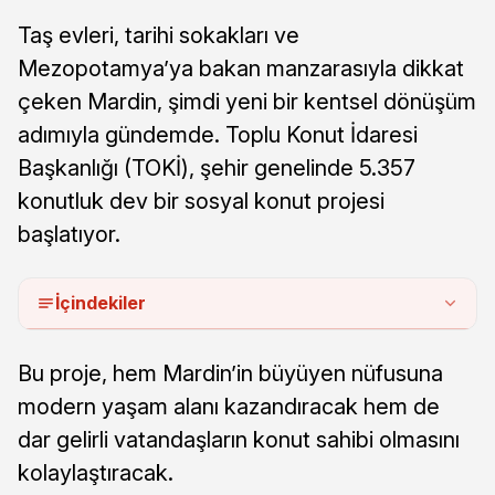
Taş evleri, tarihi sokakları ve
Mezopotamya’ya bakan manzarasıyla dikkat
çeken Mardin, şimdi yeni bir kentsel dönüşüm
adımıyla gündemde. Toplu Konut İdaresi
Başkanlığı (TOKİ), şehir genelinde 5.357
konutluk dev bir sosyal konut projesi
başlatıyor.
İçindekiler
Bu proje, hem Mardin’in büyüyen nüfusuna
modern yaşam alanı kazandıracak hem de
dar gelirli vatandaşların konut sahibi olmasını
kolaylaştıracak.