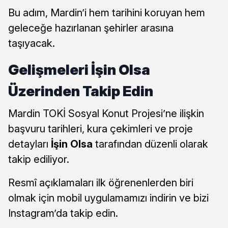
Bu adım, Mardin’i hem tarihini koruyan hem
geleceğe hazırlanan şehirler arasına
taşıyacak.
Gelişmeleri İşin Olsa
Üzerinden Takip Edin
Mardin TOKİ Sosyal Konut Projesi’ne ilişkin
başvuru tarihleri, kura çekimleri ve proje
detayları
İşin Olsa
tarafından düzenli olarak
takip ediliyor.
Resmî açıklamaları ilk öğrenenlerden biri
olmak için mobil uygulamamızı indirin ve bizi
Instagram’da takip edin.