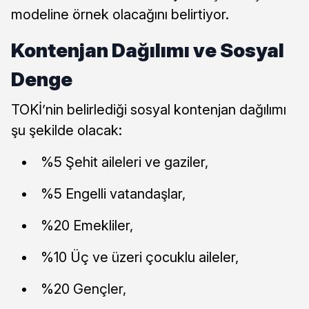
modeline örnek olacağını belirtiyor.
Kontenjan Dağılımı ve Sosyal
Denge
TOKİ’nin belirlediği sosyal kontenjan dağılımı
şu şekilde olacak:
%5 Şehit aileleri ve gaziler,
%5 Engelli vatandaşlar,
%20 Emekliler,
%10 Üç ve üzeri çocuklu aileler,
%20 Gençler,