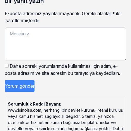
Bir yanıt yazın
E-posta adresiniz yayınlanmayacak.
Gerekli alanlar
*
ile
işaretlenmişlerdir
Daha sonraki yorumlarımda kullanılması için adım, e-
posta adresim ve site adresim bu tarayıcıya kaydedilsin.
Sorumluluk Reddi Beyanı:
www.isinolsa.com, herhangi bir devlet kurumu, resmi kuruluş
veya kamu hizmeti sağlayıcısı değildir. Sitemiz, yalnızca
özel sektör hizmetleri sunan bağımsız bir platformdur ve
devletle veya resmi kurumlarla hiçbir bağlantısı yoktur. Daha