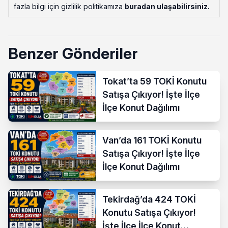
fazla bilgi için gizlilik politikamıza
buradan ulaşabilirsiniz
.
Benzer Gönderiler
Tokat’ta 59 TOKİ Konutu
Satışa Çıkıyor! İşte İlçe
İlçe Konut Dağılımı
Van’da 161 TOKİ Konutu
Satışa Çıkıyor! İşte İlçe
İlçe Konut Dağılımı
Tekirdağ’da 424 TOKİ
Konutu Satışa Çıkıyor!
İşte İlçe İlçe Konut