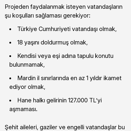
Projeden faydalanmak isteyen vatandaşların
şu koşulları sağlaması gerekiyor:
Türkiye Cumhuriyeti vatandaşı olmak,
18 yaşını doldurmuş olmak,
Kendisi veya eşi adına tapulu konutu
bulunmamak,
Mardin il sınırlarında en az 1 yıldır ikamet
ediyor olmak,
Hane halkı gelirinin 127.000 TL’yi
aşmaması.
Şehit aileleri, gaziler ve engelli vatandaşlar bu