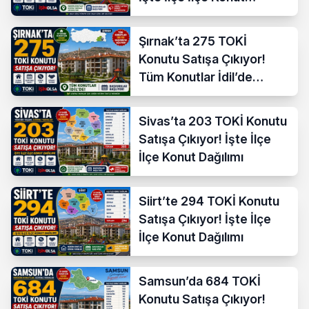
Dağılımı
Şırnak’ta 275 TOKİ
Konutu Satışa Çıkıyor!
Tüm Konutlar İdil’de
Başvuruya Açılıyor
Sivas’ta 203 TOKİ Konutu
Satışa Çıkıyor! İşte İlçe
İlçe Konut Dağılımı
Siirt’te 294 TOKİ Konutu
Satışa Çıkıyor! İşte İlçe
İlçe Konut Dağılımı
Samsun’da 684 TOKİ
Konutu Satışa Çıkıyor!