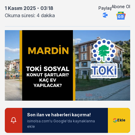
Abone Ol
1 Kasım 2025 - 03:18
Paylaş
Okuma süresi: 4 dakika
Son ilan ve haberleri kaçırma!
isinolsa.com'u Google'da kaynaklarına
ekle