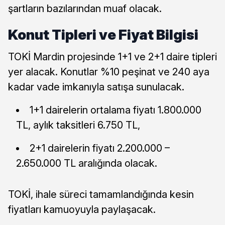
şartların bazılarından muaf olacak.
Konut Tipleri ve Fiyat Bilgisi
TOKİ Mardin projesinde 1+1 ve 2+1 daire tipleri
yer alacak. Konutlar %10 peşinat ve 240 aya
kadar vade imkanıyla satışa sunulacak.
1+1 dairelerin ortalama fiyatı 1.800.000
TL, aylık taksitleri 6.750 TL,
2+1 dairelerin fiyatı 2.200.000 –
2.650.000 TL aralığında olacak.
TOKİ, ihale süreci tamamlandığında kesin
fiyatları kamuoyuyla paylaşacak.