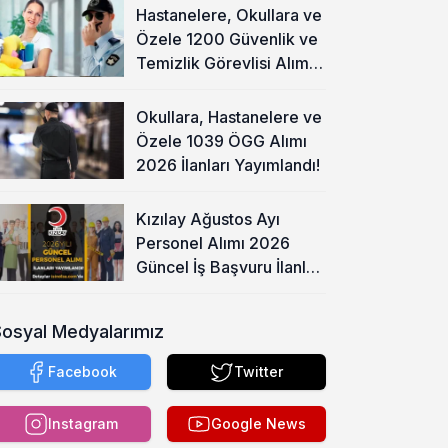
Hastanelere, Okullara ve
Özele 1200 Güvenlik ve
Temizlik Görevlisi Alımı
Başladı!
Okullara, Hastanelere ve
Özele 1039 ÖGG Alımı
2026 İlanları Yayımlandı!
Kızılay Ağustos Ayı
Personel Alımı 2026
Güncel İş Başvuru İlanları
Yayımladı!
Sosyal Medyalarımız
Facebook
Twitter
Instagram
Google News