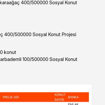
ikaraağaç 400/500000 Sosyal Konut
aç 400/500000 Sosyal Konut Projesi
0 konut
şarbademli 100/500000 Sosyal Konut