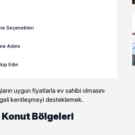
eme Seçenekleri
eşme Adımı
akip Edin
ların uygun fiyatlarla ev sahibi olmasını
geli kentleşmeyi desteklemek.
 Konut Bölgeleri