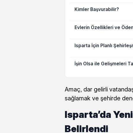
Kimler Başvurabilir?
Evlerin Özellikleri ve Öd
Isparta İçin Planlı Şehirl
İşin Olsa ile Gelişmeleri T
Amaç, dar gelirli vatandaş
sağlamak ve şehirde den
Isparta’da Yeni
Belirlendi