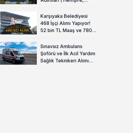
Temizlik Personeli )
Karşıyaka Belediyesi
468 İşçi Alımı Yapıyor!
52 bin TL Maaş ve 7800
TL Yemek Ücreti
Sınavsız Ambulans
Şoförü ve İlk Acil Yardım
Sağlık Teknikeri Alımı
Başladı!