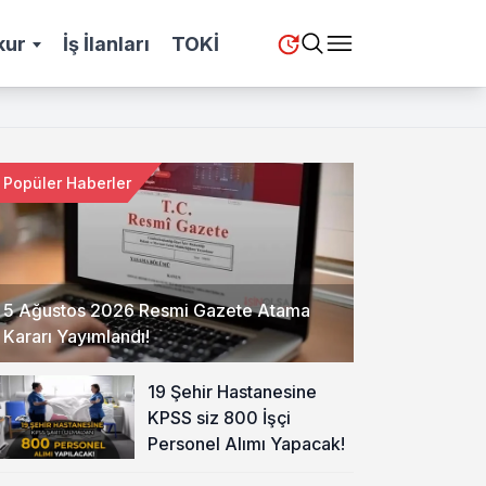
kur
İş İlanları
TOKİ
Popüler Haberler
5 Ağustos 2026 Resmi Gazete Atama
Kararı Yayımlandı!
19 Şehir Hastanesine
KPSS siz 800 İşçi
Personel Alımı Yapacak!