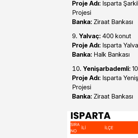
Proje Adı:
Isparta Şark
Projesi
Banka:
Ziraat Bankası
Yalvaç:
400 konut
Proje Adı:
Isparta Yalv
Banka:
Halk Bankası
Yenişarbademli:
10
Proje Adı:
Isparta Yeni
Projesi
Banka:
Ziraat Bankası