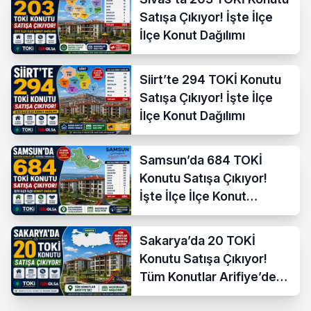
Satışa Çıkıyor! İşte İlçe
İlçe Konut Dağılımı
Siirt’te 294 TOKİ Konutu
Satışa Çıkıyor! İşte İlçe
İlçe Konut Dağılımı
Samsun’da 684 TOKİ
Konutu Satışa Çıkıyor!
İşte İlçe İlçe Konut
Dağılımı
Sakarya’da 20 TOKİ
Konutu Satışa Çıkıyor!
Tüm Konutlar Arifiye’de
Başvuruya Açılıyor