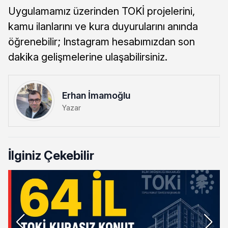
Uygulamamız üzerinden TOKİ projelerini,
kamu ilanlarını ve kura duyurularını anında
öğrenebilir; Instagram hesabımızdan son
dakika gelişmelerine ulaşabilirsiniz.
Erhan İmamoğlu
Yazar
İlginiz Çekebilir