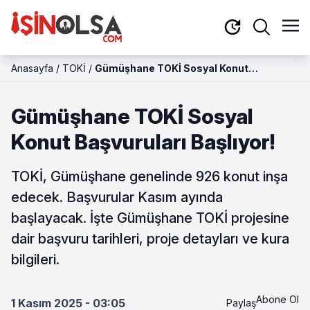
Anasayfa
/
TOKİ
/
Gümüşhane TOKİ Sosyal Konut
Başvuruları Başlıyor!
Gümüşhane TOKİ Sosyal
Konut Başvuruları Başlıyor!
TOKİ, Gümüşhane genelinde 926 konut inşa
edecek. Başvurular Kasım ayında
başlayacak. İşte Gümüşhane TOKİ projesine
dair başvuru tarihleri, proje detayları ve kura
bilgileri.
Abone Ol
1 Kasım 2025 - 03:05
Paylaş