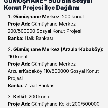
GÜMÜŞHANE – 500 Bin Sosyal
Konut Projesi İlçe Dağılımı
Gümüşhane Merkez:
200 konut
Proje Adı:
Gümüşhane Merkez
200/500000 Sosyal Konut Projesi
Banka:
Halk Bankası
Gümüşhane Merkez (ArzularKabaköy):
110 konut
Proje Adı:
Gümüşhane Merkez
ArzularKabaköy 110/500000 Sosyal Konut
Projesi
Banka:
Ziraat Bankası
Kelkit:
200 konut
Proje Adı:
Gümüşhane Kelkit 200/500000