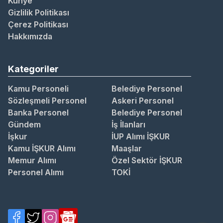
Künye
Gizlilik Politikası
Çerez Politikası
Hakkımızda
Kategoriler
Kamu Personeli
Belediye Personel
Sözleşmeli Personel
Askeri Personel
Banka Personel
Belediye Personel
Gündem
İş İlanları
İşkur
İUP Alımı İŞKUR
Kamu İŞKUR Alımı
Maaşlar
Memur Alımı
Özel Sektör İŞKUR
Personel Alımı
TOKİ