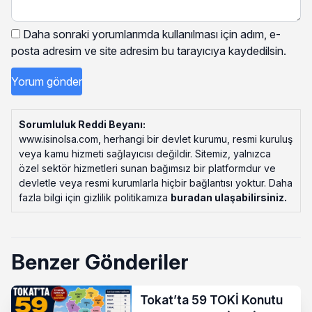
Daha sonraki yorumlarımda kullanılması için adım, e-
posta adresim ve site adresim bu tarayıcıya kaydedilsin.
Sorumluluk Reddi Beyanı:
www.isinolsa.com, herhangi bir devlet kurumu, resmi kuruluş
veya kamu hizmeti sağlayıcısı değildir. Sitemiz, yalnızca
özel sektör hizmetleri sunan bağımsız bir platformdur ve
devletle veya resmi kurumlarla hiçbir bağlantısı yoktur. Daha
fazla bilgi için gizlilik politikamıza
buradan ulaşabilirsiniz
.
Benzer Gönderiler
Tokat’ta 59 TOKİ Konutu