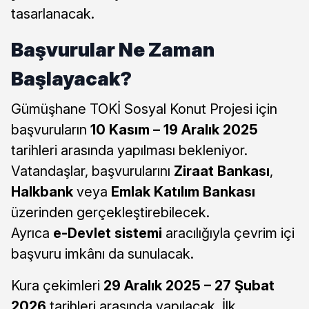
tasarlanacak.
Başvurular Ne Zaman
Başlayacak?
Gümüşhane TOKİ Sosyal Konut Projesi için
başvuruların
10 Kasım – 19 Aralık 2025
tarihleri arasında yapılması bekleniyor.
Vatandaşlar, başvurularını
Ziraat Bankası
,
Halkbank
veya
Emlak Katılım Bankası
üzerinden gerçekleştirebilecek.
Ayrıca
e-Devlet sistemi
aracılığıyla çevrim içi
başvuru imkânı da sunulacak.
Kura çekimleri
29 Aralık 2025 – 27 Şubat
2026
tarihleri arasında yapılacak. İlk