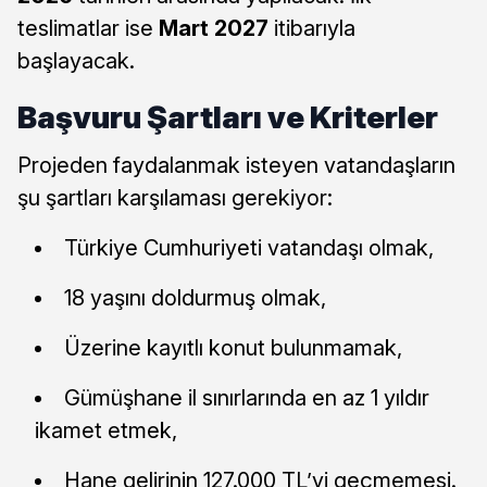
teslimatlar ise
Mart 2027
itibarıyla
başlayacak.
Başvuru Şartları ve Kriterler
Projeden faydalanmak isteyen vatandaşların
şu şartları karşılaması gerekiyor:
Türkiye Cumhuriyeti vatandaşı olmak,
18 yaşını doldurmuş olmak,
Üzerine kayıtlı konut bulunmamak,
Gümüşhane il sınırlarında en az 1 yıldır
ikamet etmek,
Hane gelirinin 127.000 TL’yi geçmemesi.