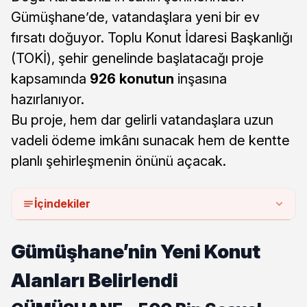
Gümüşhane’de, vatandaşlara yeni bir ev
fırsatı doğuyor. Toplu Konut İdaresi Başkanlığı
(TOKİ), şehir genelinde başlatacağı proje
kapsamında
926 konutun
inşasına
hazırlanıyor.
Bu proje, hem dar gelirli vatandaşlara uzun
vadeli ödeme imkânı sunacak hem de kentte
planlı şehirleşmenin önünü açacak.
İçindekiler
Gümüşhane’nin Yeni Konut
Alanları Belirlendi