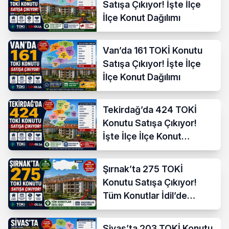
Satışa Çıkıyor! İşte İlçe
İlçe Konut Dağılımı
Van’da 161 TOKİ Konutu
Satışa Çıkıyor! İşte İlçe
İlçe Konut Dağılımı
Tekirdağ’da 424 TOKİ
Konutu Satışa Çıkıyor!
İşte İlçe İlçe Konut
Dağılımı
Şırnak’ta 275 TOKİ
Konutu Satışa Çıkıyor!
Tüm Konutlar İdil’de
Başvuruya Açılıyor
Sivas’ta 203 TOKİ Konutu