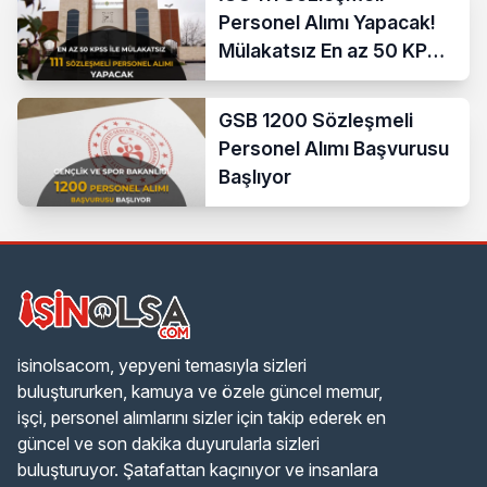
Personel Alımı Yapacak!
Mülakatsız En az 50 KPSS
ve Lise Mezunu
GSB 1200 Sözleşmeli
Personel Alımı Başvurusu
Başlıyor
isinolsacom, yepyeni temasıyla sizleri
buluştururken, kamuya ve özele güncel memur,
işçi, personel alımlarını sizler için takip ederek en
güncel ve son dakika duyurularla sizleri
buluşturuyor. Şatafattan kaçınıyor ve insanlara