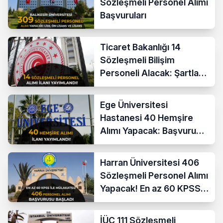
Sözleşmeli Personel Alımı
Başvuruları
Ticaret Bakanlığı 14
Sözleşmeli Bilişim
Personeli Alacak: Şartlar
ve Ücretler
Ege Üniversitesi
Hastanesi 40 Hemşire
Alımı Yapacak: Başvuru
Şartları ve KPSS Puanı
Harran Üniversitesi 406
Sözleşmeli Personel Alımı
Yapacak! En az 60 KPSS
ve Lise
İÜC 111 Sözleşmeli