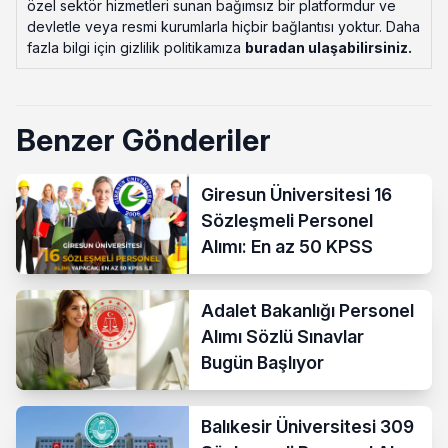
özel sektör hizmetleri sunan bağımsız bir platformdur ve
devletle veya resmi kurumlarla hiçbir bağlantısı yoktur. Daha
fazla bilgi için gizlilik politikamıza
buradan ulaşabilirsiniz
.
Benzer Gönderiler
Giresun Üniversitesi 16
Sözleşmeli Personel
Alımı: En az 50 KPSS
Adalet Bakanlığı Personel
Alımı Sözlü Sınavlar
Bugün Başlıyor
Balıkesir Üniversitesi 309