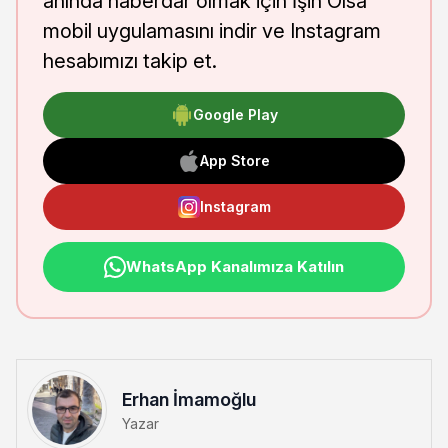
anında haberdar olmak için İşin Olsa
mobil uygulamasını indir ve Instagram
hesabımızı takip et.
Google Play
App Store
Instagram
WhatsApp Kanalımıza Katılın
Erhan İmamoğlu
Yazar