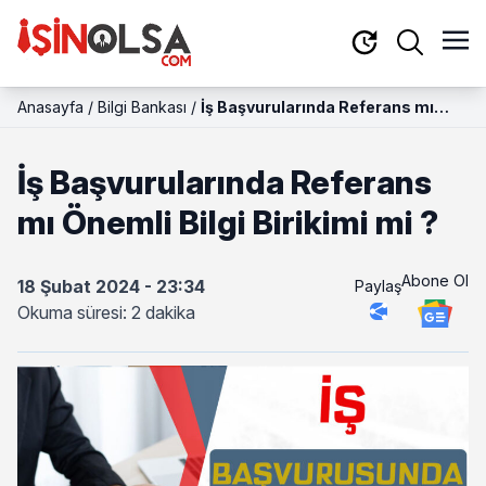
Anasayfa
/
Bilgi Bankası
/
İş Başvurularında Referans mı
Önemli Bilgi Birikimi mi ?
İş Başvurularında Referans
mı Önemli Bilgi Birikimi mi ?
Abone Ol
18 Şubat 2024 - 23:34
Paylaş
Okuma süresi: 2 dakika