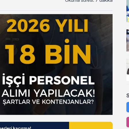
Okuma süresi: 7 dakika
berleri kaçırma!