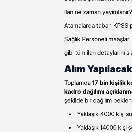
İlan ne zaman yayımlanır
Atamalarda taban KPSS p
Sağlık Personeli maaşları
gibi tüm ilan detaylarını s
Alım Yapılacak
Toplamda
17 bin kişilik 
kadro dağılımı açıklan
şekilde bir dağılım beklen
Yaklaşık 4000 kişi sür
Yaklaşık 14000 kişi 