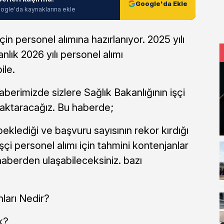
Google'da Ekle
ogle'da kaynaklarına ekle
için personel alımına hazırlanıyor. 2025 yılı
lık 2026 yılı personel alımı
ile.
aberimizde sizlere Sağlık Bakanlığının işçi
ı aktaracağız. Bu haberde;
eklediği ve başvuru sayısının rekor kırdığı
işçi personel alımı için tahmini kontenjanlar
haberden ulaşabileceksiniz. bazı
nları Nedir?
k?