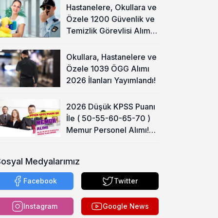
Hastanelere, Okullara ve
Özele 1200 Güvenlik ve
Temizlik Görevlisi Alımı
Başladı!
Okullara, Hastanelere ve
Özele 1039 ÖGG Alımı
2026 İlanları Yayımlandı!
2026 Düşük KPSS Puanı
İle ( 50-55-60-65-70 )
Memur Personel Alımı!
Lise, Ön Lisans ve Lisans
Sosyal Medyalarımız
Facebook
Twitter
Instagram
Google News