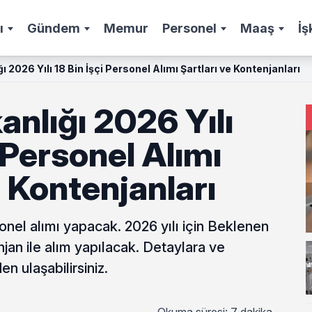
ı
Gündem
Memur
Personel
Maaş
İş
ı 2026 Yılı 18 Bin İşçi Personel Alımı Şartları ve Kontenjanları
anlığı 2026 Yılı
i Personel Alımı
e Kontenjanları
sonel alımı yapacak. 2026 yılı için Beklenen
njan ile alım yapılacak. Detaylara ve
n ulaşabilirsiniz.