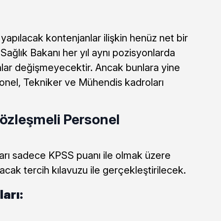
yapılacak kontenjanlar ilişkin henüz net bir
ağlık Bakanı her yıl aynı pozisyonlarda
anlar değişmeyecektir. Ancak bunlara yine
onel, Tekniker ve Mühendis kadroları
özleşmeli Personel
ları sadece KPSS puanı ile olmak üzere
k tercih kılavuzu ile gerçekleştirilecek.
arı: