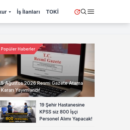
kur
İş İlanları
TOKİ
Popüler Haberler
5 Ağustos 2026 Resmi Gazete Atama
Kararı Yayımlandı!
19 Şehir Hastanesine
KPSS siz 800 İşçi
Personel Alımı Yapacak!