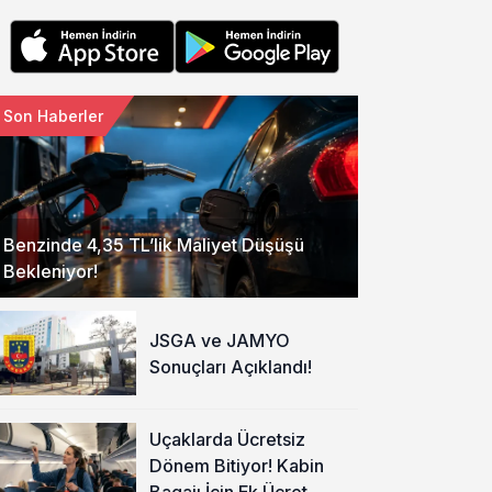
Son Haberler
Benzinde 4,35 TL’lik Maliyet Düşüşü
Bekleniyor!
JSGA ve JAMYO
Sonuçları Açıklandı!
Uçaklarda Ücretsiz
Dönem Bitiyor! Kabin
Bagajı İçin Ek Ücret