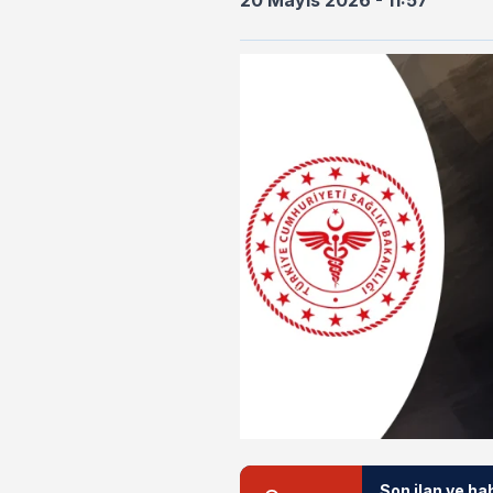
20 Mayıs 2026 - 11:57
Son ilan ve ha