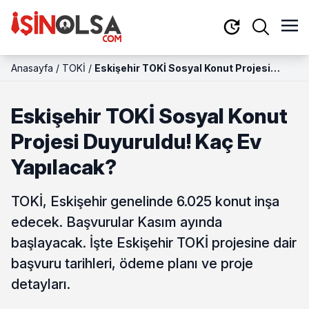
Anasayfa
/
TOKİ
/
Eskişehir TOKİ Sosyal Konut Projesi
Duyuruldu! Kaç Ev Yapılacak?
Eskişehir TOKİ Sosyal Konut
Projesi Duyuruldu! Kaç Ev
Yapılacak?
TOKİ, Eskişehir genelinde 6.025 konut inşa
edecek. Başvurular Kasım ayında
başlayacak. İşte Eskişehir TOKİ projesine dair
başvuru tarihleri, ödeme planı ve proje
detayları.