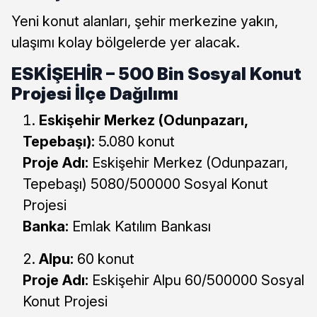
Yeni konut alanları, şehir merkezine yakın,
ulaşımı kolay bölgelerde yer alacak.
ESKİŞEHİR – 500 Bin Sosyal Konut
Projesi İlçe Dağılımı
Eskişehir Merkez (Odunpazarı,
Tepebaşı):
5.080 konut
Proje Adı:
Eskişehir Merkez (Odunpazarı,
Tepebaşı) 5080/500000 Sosyal Konut
Projesi
Banka:
Emlak Katılım Bankası
Alpu:
60 konut
Proje Adı:
Eskişehir Alpu 60/500000 Sosyal
Konut Projesi