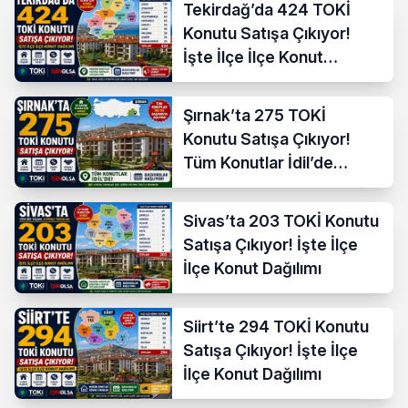
Tekirdağ’da 424 TOKİ
Konutu Satışa Çıkıyor!
İşte İlçe İlçe Konut
Dağılımı
Şırnak’ta 275 TOKİ
Konutu Satışa Çıkıyor!
Tüm Konutlar İdil’de
Başvuruya Açılıyor
Sivas’ta 203 TOKİ Konutu
Satışa Çıkıyor! İşte İlçe
İlçe Konut Dağılımı
Siirt’te 294 TOKİ Konutu
Satışa Çıkıyor! İşte İlçe
İlçe Konut Dağılımı