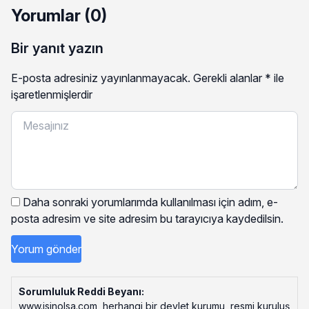
Yorumlar (0)
Bir yanıt yazın
E-posta adresiniz yayınlanmayacak.
Gerekli alanlar
*
ile
işaretlenmişlerdir
Daha sonraki yorumlarımda kullanılması için adım, e-
posta adresim ve site adresim bu tarayıcıya kaydedilsin.
Sorumluluk Reddi Beyanı:
www.isinolsa.com, herhangi bir devlet kurumu, resmi kuruluş