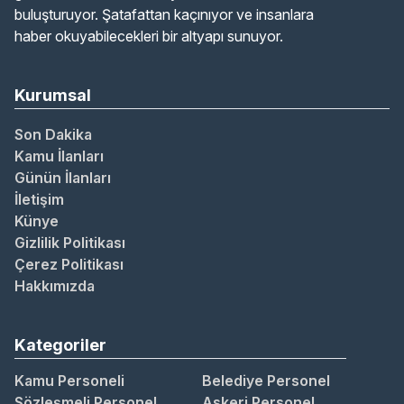
buluşturuyor. Şatafattan kaçınıyor ve insanlara
haber okuyabilecekleri bir altyapı sunuyor.
Kurumsal
Son Dakika
Kamu İlanları
Günün İlanları
İletişim
Künye
Gizlilik Politikası
Çerez Politikası
Hakkımızda
Kategoriler
Kamu Personeli
Belediye Personel
Sözleşmeli Personel
Askeri Personel