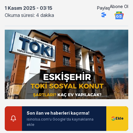
Abone Ol
1 Kasım 2025 - 03:15
Paylaş
Okuma süresi: 4 dakika
Son ilan ve haberleri kaçırma!
isinolsa.com'u Google'da kaynaklarına
ekle