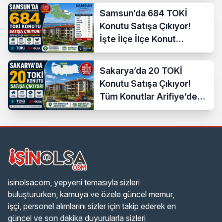
Samsun’da 684 TOKİ
Konutu Satışa Çıkıyor!
İşte İlçe İlçe Konut
Dağılımı
Sakarya’da 20 TOKİ
Konutu Satışa Çıkıyor!
Tüm Konutlar Arifiye’de
Başvuruya Açılıyor
isinolsacom, yepyeni temasıyla sizleri
buluştururken, kamuya ve özele güncel memur,
işçi, personel alımlarını sizler için takip ederek en
güncel ve son dakika duyurularla sizleri