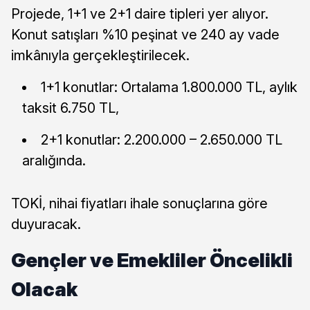
Projede, 1+1 ve 2+1 daire tipleri yer alıyor.
Konut satışları %10 peşinat ve 240 ay vade
imkânıyla gerçekleştirilecek.
1+1 konutlar: Ortalama 1.800.000 TL, aylık
taksit 6.750 TL,
2+1 konutlar: 2.200.000 – 2.650.000 TL
aralığında.
TOKİ, nihai fiyatları ihale sonuçlarına göre
duyuracak.
Gençler ve Emekliler Öncelikli
Olacak