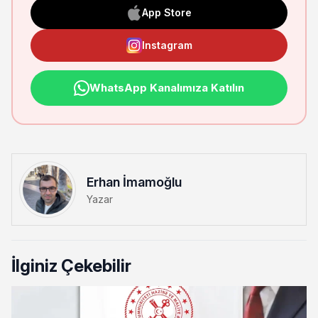
App Store
Instagram
WhatsApp Kanalımıza Katılın
Erhan İmamoğlu
Yazar
İlginiz Çekebilir