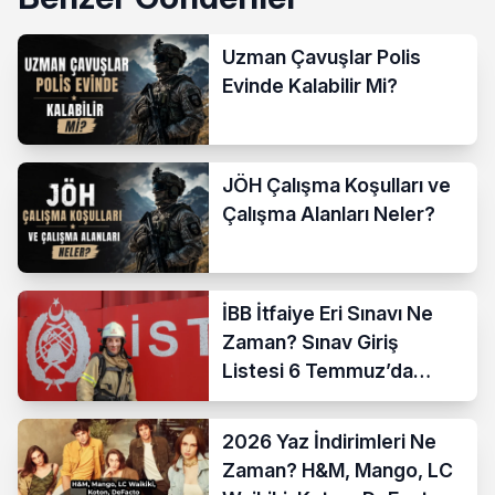
Uzman Çavuşlar Polis
Evinde Kalabilir Mi?
JÖH Çalışma Koşulları ve
Çalışma Alanları Neler?
İBB İtfaiye Eri Sınavı Ne
Zaman? Sınav Giriş
Listesi 6 Temmuz’da
Açıklanıyor
2026 Yaz İndirimleri Ne
Zaman? H&M, Mango, LC