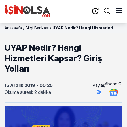
Anasayfa
/
Bilgi Bankası
/
UYAP Nedir? Hangi Hizmetleri
Kapsar? Giriş Yolları
UYAP Nedir? Hangi
Hizmetleri Kapsar? Giriş
Yolları
Abone Ol
15 Aralık 2019 - 00:25
Paylaş
Okuma süresi: 2 dakika