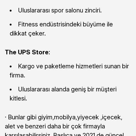
Uluslararası spor salonu zinciri.
Fitness endüstrisindeki büyüme ile
dikkat çeker.
The UPS Store:
Kargo ve paketleme hizmetleri sunan bir
firma.
Uluslararası alanda geniş bir müşteri
kitlesi.
· Bunlar gibi giyim,mobilya,yiyecek ,içecek,
alet ve benzeri daha bir çok firmayla
karşılaşabilirsiniz. Başlıca ve 2021 de güncel