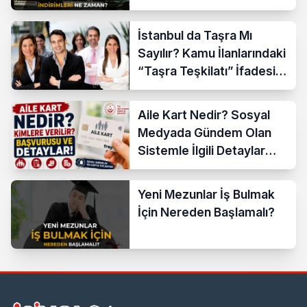
İstanbul da Taşra Mı
Sayılır? Kamu İlanlarındaki
“Taşra Teşkilatı” İfadesi
Açıklandı
Aile Kart Nedir? Sosyal
Medyada Gündem Olan
Sistemle İlgili Detaylar
Araştırılıyor
Yeni Mezunlar İş Bulmak
İçin Nereden Başlamalı?