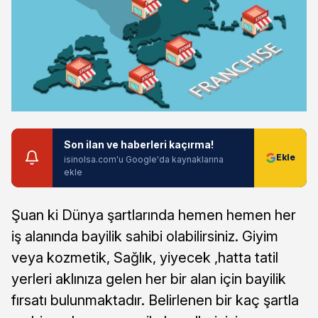
Son ilan ve haberleri kaçırma!
isinolsa.com'u Google'da kaynaklarına
ekle
Şuan ki Dünya şartlarında hemen hemen her
iş alanında bayilik sahibi olabilirsiniz. Giyim
veya kozmetik, Sağlık, yiyecek ,hatta tatil
yerleri aklınıza gelen her bir alan için bayilik
fırsatı bulunmaktadır. Belirlenen bir kaç şartla