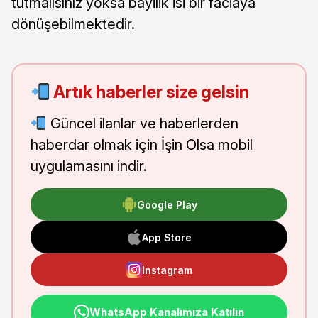
tutmalısınız yoksa bayilik isi bir faciaya
dönüşebilmektedir.
Artık haberler size gelsin
Güncel ilanlar ve haberlerden
haberdar olmak için İşin Olsa mobil
uygulamasını indir.
Google Play
App Store
Instagram
WhatsApp Kanalımıza Katılın