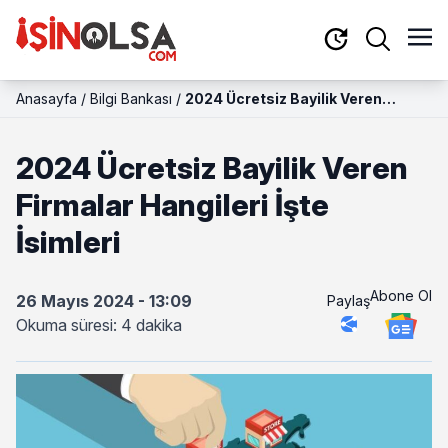
Anasayfa
/
Bilgi Bankası
/
2024 Ücretsiz Bayilik Veren
Firmalar Hangileri İşte İsimleri
2024 Ücretsiz Bayilik Veren
Firmalar Hangileri İşte
İsimleri
Abone Ol
26 Mayıs 2024 - 13:09
Paylaş
Okuma süresi: 4 dakika