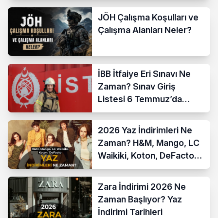
JÖH Çalışma Koşulları ve
Çalışma Alanları Neler?
İBB İtfaiye Eri Sınavı Ne
Zaman? Sınav Giriş
Listesi 6 Temmuz’da
Açıklanıyor
2026 Yaz İndirimleri Ne
Zaman? H&M, Mango, LC
Waikiki, Koton, DeFacto
İndirim Tarihleri
Zara İndirimi 2026 Ne
Zaman Başlıyor? Yaz
İndirimi Tarihleri