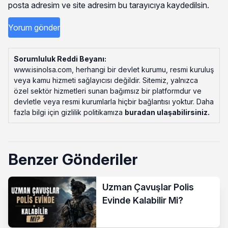
posta adresim ve site adresim bu tarayıcıya kaydedilsin.
Sorumluluk Reddi Beyanı:
www.isinolsa.com, herhangi bir devlet kurumu, resmi kuruluş
veya kamu hizmeti sağlayıcısı değildir. Sitemiz, yalnızca
özel sektör hizmetleri sunan bağımsız bir platformdur ve
devletle veya resmi kurumlarla hiçbir bağlantısı yoktur. Daha
fazla bilgi için gizlilik politikamıza
buradan ulaşabilirsiniz
.
Benzer Gönderiler
Uzman Çavuşlar Polis
Evinde Kalabilir Mi?