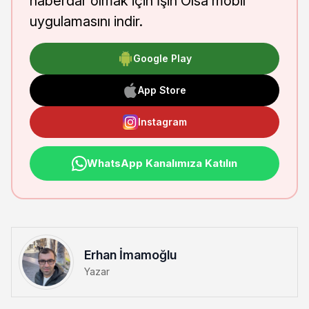
haberdar olmak için İşin Olsa mobil
uygulamasını indir.
Google Play
App Store
Instagram
WhatsApp Kanalımıza Katılın
Erhan İmamoğlu
Yazar