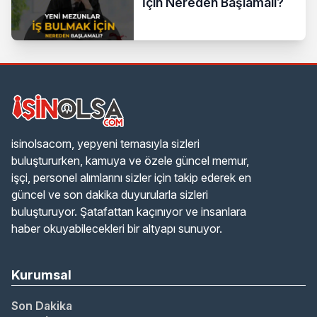
İçin Nereden Başlamalı?
isinolsacom, yepyeni temasıyla sizleri
buluştururken, kamuya ve özele güncel memur,
işçi, personel alımlarını sizler için takip ederek en
güncel ve son dakika duyurularla sizleri
buluşturuyor. Şatafattan kaçınıyor ve insanlara
haber okuyabilecekleri bir altyapı sunuyor.
Kurumsal
Son Dakika