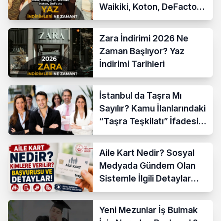
Waikiki, Koton, DeFacto
İndirim Tarihleri
Zara İndirimi 2026 Ne
Zaman Başlıyor? Yaz
İndirimi Tarihleri
İstanbul da Taşra Mı
Sayılır? Kamu İlanlarındaki
“Taşra Teşkilatı” İfadesi
Açıklandı
Aile Kart Nedir? Sosyal
Medyada Gündem Olan
Sistemle İlgili Detaylar
Araştırılıyor
Yeni Mezunlar İş Bulmak