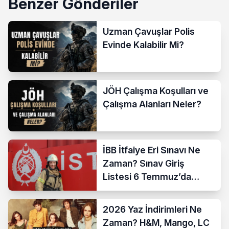
Benzer Gönderiler
Uzman Çavuşlar Polis
Evinde Kalabilir Mi?
JÖH Çalışma Koşulları ve
Çalışma Alanları Neler?
İBB İtfaiye Eri Sınavı Ne
Zaman? Sınav Giriş
Listesi 6 Temmuz’da
Açıklanıyor
2026 Yaz İndirimleri Ne
Zaman? H&M, Mango, LC