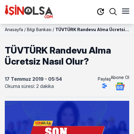
Anasayfa
/
Bilgi Bankası
/
TÜVTÜRK Randevu Alma Ücretsiz
Nasıl Olur?
TÜVTÜRK Randevu Alma
Ücretsiz Nasıl Olur?
Abone Ol
17 Temmuz 2019 - 05:54
Paylaş
Okuma süresi: 2 dakika