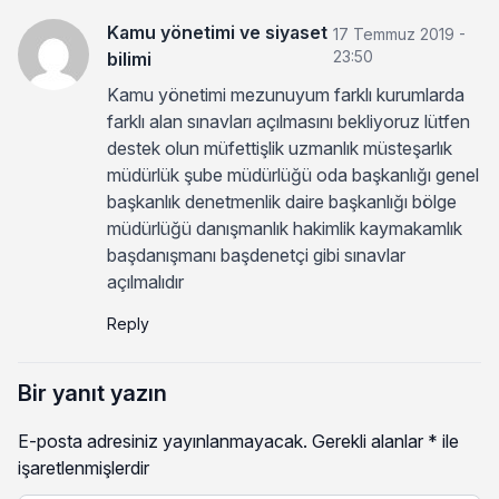
Kamu yönetimi ve siyaset
17 Temmuz 2019 -
23:50
bilimi
Kamu yönetimi mezunuyum farklı kurumlarda
farklı alan sınavları açılmasını bekliyoruz lütfen
destek olun müfettişlik uzmanlık müsteşarlık
müdürlük şube müdürlüğü oda başkanlığı genel
başkanlık denetmenlik daire başkanlığı bölge
müdürlüğü danışmanlık hakimlik kaymakamlık
başdanışmanı başdenetçi gibi sınavlar
açılmalıdır
Reply
Bir yanıt yazın
E-posta adresiniz yayınlanmayacak.
Gerekli alanlar
*
ile
işaretlenmişlerdir