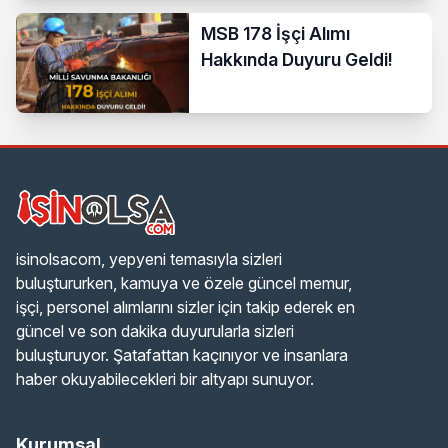
MSB 178 İşçi Alımı
Hakkında Duyuru Geldi!
isinolsacom, yepyeni temasıyla sizleri
buluştururken, kamuya ve özele güncel memur,
işçi, personel alımlarını sizler için takip ederek en
güncel ve son dakika duyurularla sizleri
buluşturuyor. Şatafattan kaçınıyor ve insanlara
haber okuyabilecekleri bir altyapı sunuyor.
Kurumsal