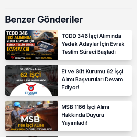
Benzer Gönderiler
TCDD 346 İşçi Alımında
Yedek Adaylar İçin Evrak
Teslim Süreci Başladı
Et ve Süt Kurumu 62 İşçi
Alımı Başvuruları Devam
Ediyor!
MSB 1166 İşçi Alımı
Hakkında Duyuru
Yayımladı!