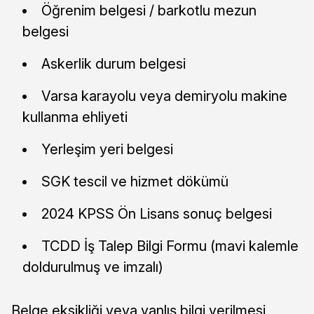
Öğrenim belgesi / barkotlu mezun
belgesi
Askerlik durum belgesi
Varsa karayolu veya demiryolu makine
kullanma ehliyeti
Yerleşim yeri belgesi
SGK tescil ve hizmet dökümü
2024 KPSS Ön Lisans sonuç belgesi
TCDD İş Talep Bilgi Formu (mavi kalemle
doldurulmuş ve imzalı)
Belge eksikliği veya yanlış bilgi verilmesi