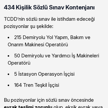
434 Kişilik Sözlü Sınav Kontenjanı
TCDD’nin sözlü sınav ile istihdam edeceği
pozisyonlar şu şekilde:
215 Demiryolu Yol Yapım, Bakım ve
Onarım Makinesi Operatörü
50 Demiryolu ve Yardımcı İş Makineleri
Operatörü
5 İstasyon Operasyon İşçisi
164 Tren Teşkil İşçisi
Bu pozisyonlar için sözlü sınav öncesinde
evrak teslimi zorunlu
olup, eksik evrak veya