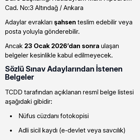
Cad. No:3 Altındağ / Ankara
Adaylar evrakları
şahsen
teslim edebilir veya
posta yoluyla gönderebilir.
Ancak
23 Ocak 2026’dan sonra
ulaşan
belgeler kesinlikle kabul edilmeyecek.
Sözlü Sınav Adaylarından İstenen
Belgeler
TCDD tarafından açıklanan resmî belge listesi
aşağıdaki gibidir:
Nüfus cüzdanı fotokopisi
Adli sicil kaydı (e-devlet veya savcılık)