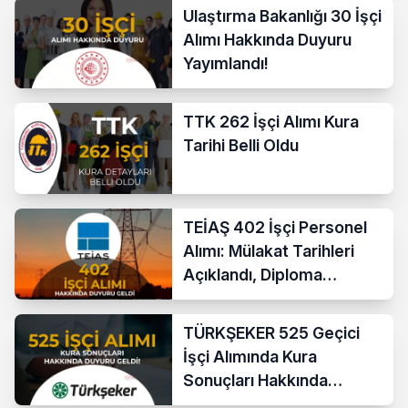
Ulaştırma Bakanlığı 30 İşçi
Alımı Hakkında Duyuru
Yayımlandı!
TTK 262 İşçi Alımı Kura
Tarihi Belli Oldu
TEİAŞ 402 İşçi Personel
Alımı: Mülakat Tarihleri
Açıklandı, Diploma
Kontrolü Tamamlandı
TÜRKŞEKER 525 Geçici
İşçi Alımında Kura
Sonuçları Hakkında
Duyuru!