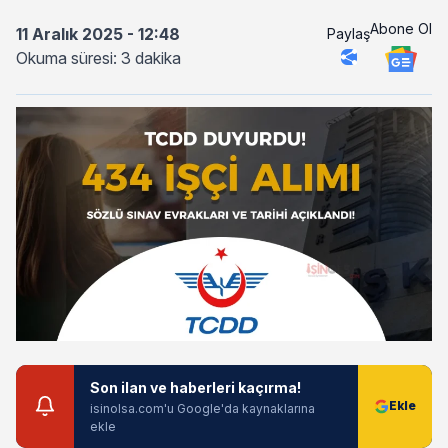
Abone Ol
11 Aralık 2025 - 12:48
Paylaş
Okuma süresi: 3 dakika
Son ilan ve haberleri kaçırma!
isinolsa.com'u Google'da kaynaklarına
ekle