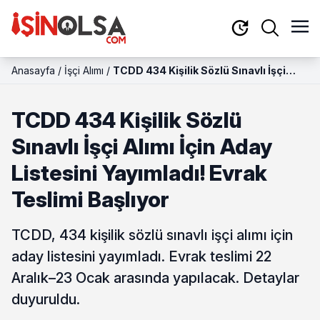
Anasayfa
/
İşçi Alımı
/
TCDD 434 Kişilik Sözlü Sınavlı İşçi
Alımı İçin Aday Listesini Yayımladı!
Evrak Teslimi Başlıyor
TCDD 434 Kişilik Sözlü
Sınavlı İşçi Alımı İçin Aday
Listesini Yayımladı! Evrak
Teslimi Başlıyor
TCDD, 434 kişilik sözlü sınavlı işçi alımı için
aday listesini yayımladı. Evrak teslimi 22
Aralık–23 Ocak arasında yapılacak. Detaylar
duyuruldu.