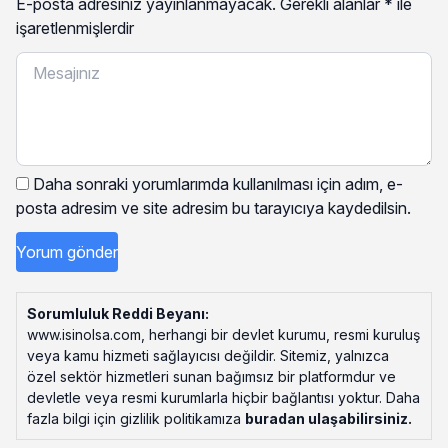
E-posta adresiniz yayınlanmayacak.
Gerekli alanlar
*
ile
işaretlenmişlerdir
Daha sonraki yorumlarımda kullanılması için adım, e-
posta adresim ve site adresim bu tarayıcıya kaydedilsin.
Sorumluluk Reddi Beyanı:
www.isinolsa.com, herhangi bir devlet kurumu, resmi kuruluş
veya kamu hizmeti sağlayıcısı değildir. Sitemiz, yalnızca
özel sektör hizmetleri sunan bağımsız bir platformdur ve
devletle veya resmi kurumlarla hiçbir bağlantısı yoktur. Daha
fazla bilgi için gizlilik politikamıza
buradan ulaşabilirsiniz
.