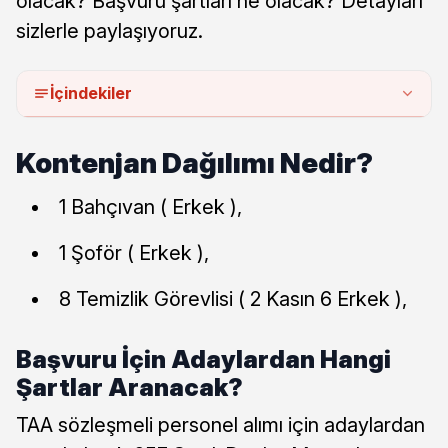
olacak? Başvuru şartları ne olacak? Detayları
sizlerle paylaşıyoruz.
İçindekiler
Kontenjan Dağılımı Nedir?
1 Bahçıvan ( Erkek ),
1 Şoför ( Erkek ),
8 Temizlik Görevlisi ( 2 Kasın 6 Erkek ),
Başvuru İçin Adaylardan Hangi
Şartlar Aranacak?
TAA sözleşmeli personel alımı için adaylardan