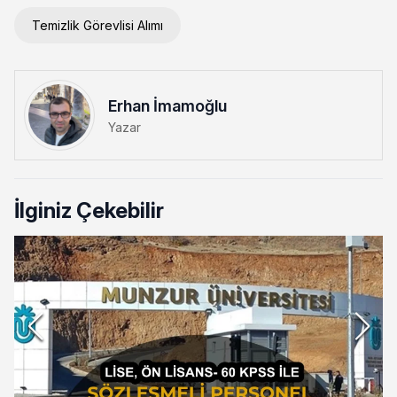
Temizlik Görevlisi Alımı
Erhan İmamoğlu
Yazar
İlginiz Çekebilir