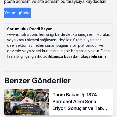
posta adresim ve site adresim bu tarayıcıya kaydedilsin.
Sorumluluk Reddi Beyanı:
www.isinolsa.com, herhangi bir devlet kurumu, resmi kuruluş
veya kamu hizmeti sağlayıcısı değildir. Sitemiz, yalnızca
özel sektör hizmetleri sunan bağımsız bir platformdur ve
devletle veya resmi kurumlarla hiçbir bağlantısı yoktur. Daha
fazla bilgi için gizlilik politikamıza
buradan ulaşabilirsiniz
.
Benzer Gönderiler
Tarım Bakanlığı 1874
Personel Alımı Sona
Eriyor: Sonuçlar ve Taban
KPSS Ne Zaman?