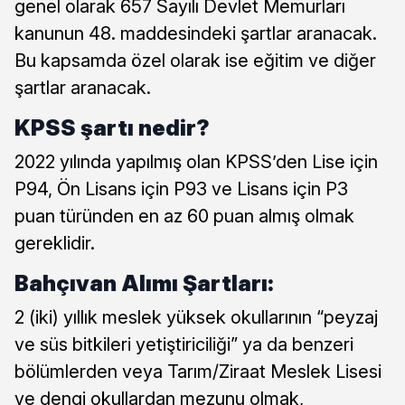
genel olarak 657 Sayılı Devlet Memurları
kanunun 48. maddesindeki şartlar aranacak.
Bu kapsamda özel olarak ise eğitim ve diğer
şartlar aranacak.
KPSS şartı nedir?
2022 yılında yapılmış olan KPSS’den Lise için
P94, Ön Lisans için P93 ve Lisans için P3
puan türünden en az 60 puan almış olmak
gereklidir.
Bahçıvan Alımı Şartları:
2 (iki) yıllık meslek yüksek okullarının “peyzaj
ve süs bitkileri yetiştiriciliği” ya da benzeri
bölümlerden veya Tarım/Ziraat Meslek Lisesi
ve dengi okullardan mezunu olmak,