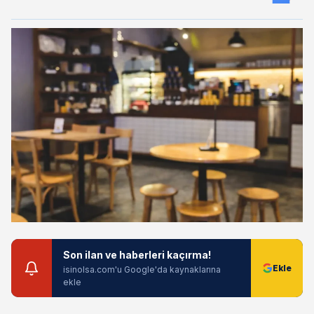
Son ilan ve haberleri kaçırma!
isinolsa.com'u Google'da kaynaklarına
ekle