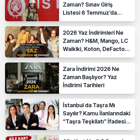
Zaman? Sınav Giriş
Listesi 6 Temmuz’da
Açıklanıyor
2026 Yaz İndirimleri Ne
Zaman? H&M, Mango, LC
Waikiki, Koton, DeFacto
İndirim Tarihleri
Zara İndirimi 2026 Ne
Zaman Başlıyor? Yaz
İndirimi Tarihleri
İstanbul da Taşra Mı
Sayılır? Kamu İlanlarındaki
“Taşra Teşkilatı” İfadesi
Açıklandı