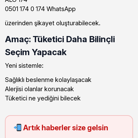
0501 174 0 174 WhatsApp
üzerinden şikayet oluşturabilecek.
Amaç: Tüketici Daha Bilinçli
Seçim Yapacak
Yeni sistemle:
Sağlıklı beslenme kolaylaşacak
Alerjisi olanlar korunacak
Tüketici ne yediğini bilecek
Artık haberler size gelsin