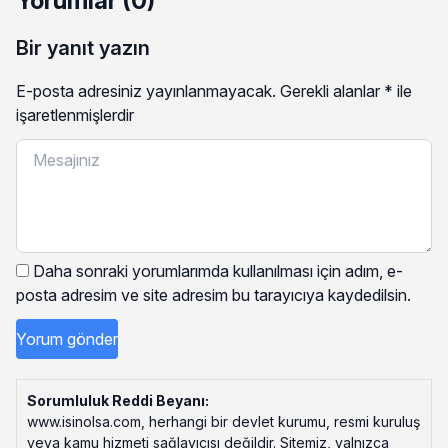
Yorumlar (0)
Bir yanıt yazın
E-posta adresiniz yayınlanmayacak.
Gerekli alanlar
*
ile
işaretlenmişlerdir
Daha sonraki yorumlarımda kullanılması için adım, e-
posta adresim ve site adresim bu tarayıcıya kaydedilsin.
Sorumluluk Reddi Beyanı:
www.isinolsa.com, herhangi bir devlet kurumu, resmi kuruluş
veya kamu hizmeti sağlayıcısı değildir. Sitemiz, yalnızca