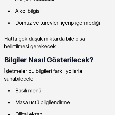
Alkol bilgisi
Domuz ve türevleri içerip içermediği
Hatta çok düşük miktarda bile olsa
belirtilmesi gerekecek
Bilgiler Nasıl Gösterilecek?
İşletmeler bu bilgileri farklı yollarla
sunabilecek:
Basılı menü
Masa üstü bilgilendirme
Dijital ekran