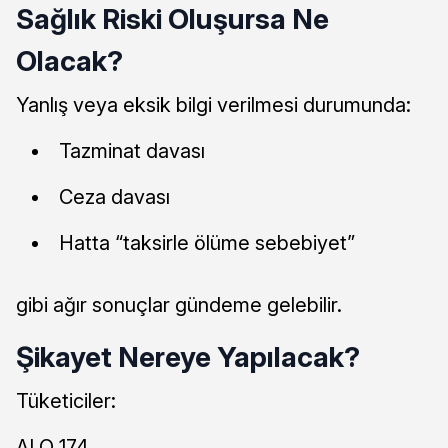
Sağlık Riski Oluşursa Ne
Olacak?
Yanlış veya eksik bilgi verilmesi durumunda:
Tazminat davası
Ceza davası
Hatta “taksirle ölüme sebebiyet”
gibi ağır sonuçlar gündeme gelebilir.
Şikayet Nereye Yapılacak?
Tüketiciler:
ALO 174