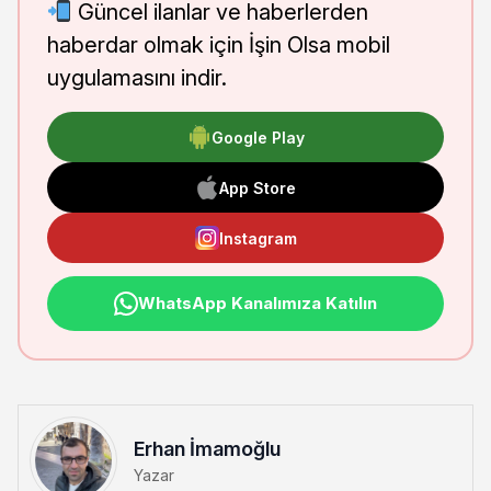
Güncel ilanlar ve haberlerden
haberdar olmak için İşin Olsa mobil
uygulamasını indir.
Google Play
App Store
Instagram
WhatsApp Kanalımıza Katılın
Erhan İmamoğlu
Yazar