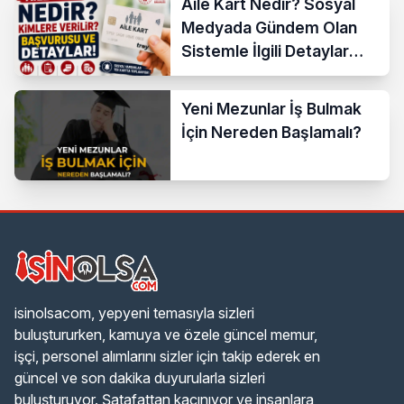
Aile Kart Nedir? Sosyal
Medyada Gündem Olan
Sistemle İlgili Detaylar
Araştırılıyor
Yeni Mezunlar İş Bulmak
İçin Nereden Başlamalı?
isinolsacom, yepyeni temasıyla sizleri
buluştururken, kamuya ve özele güncel memur,
işçi, personel alımlarını sizler için takip ederek en
güncel ve son dakika duyurularla sizleri
buluşturuyor. Şatafattan kaçınıyor ve insanlara