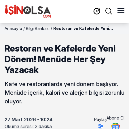
Anasayfa
/
Bilgi Bankası
/
Restoran ve Kafelerde Yeni
Dönem! Menüde Her Şey Yazacak
Restoran ve Kafelerde Yeni
Dönem! Menüde Her Şey
Yazacak
Kafe ve restoranlarda yeni dönem başlıyor.
Menüde içerik, kalori ve alerjen bilgisi zorunlu
oluyor.
Abone Ol
27 Mart 2026 - 10:24
Paylaş
Okuma süresi: 2 dakika