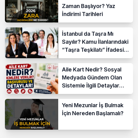
Zaman Başlıyor? Yaz
İndirimi Tarihleri
İstanbul da Taşra Mı
Sayılır? Kamu İlanlarındaki
“Taşra Teşkilatı” İfadesi
Açıklandı
Aile Kart Nedir? Sosyal
Medyada Gündem Olan
Sistemle İlgili Detaylar
Araştırılıyor
Yeni Mezunlar İş Bulmak
İçin Nereden Başlamalı?