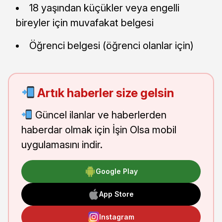
18 yaşından küçükler veya engelli
bireyler için muvafakat belgesi
Öğrenci belgesi (öğrenci olanlar için)
Artık haberler size gelsin
Güncel ilanlar ve haberlerden
haberdar olmak için İşin Olsa mobil
uygulamasını indir.
Google Play
App Store
Instagram