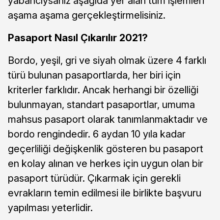
yabancıysanız aşağıda yer alan tüm işlemleri
aşama aşama gerçekleştirmelisiniz.
Pasaport Nasıl Çıkarılır 2021?
Bordo, yeşil, gri ve siyah olmak üzere 4 farklı
türü bulunan pasaportlarda, her biri için
kriterler farklıdır. Ancak herhangi bir özelliği
bulunmayan, standart pasaportlar, umuma
mahsus pasaport olarak tanımlanmaktadır ve
bordo rengindedir. 6 aydan 10 yıla kadar
geçerliliği değişkenlik gösteren bu pasaport
en kolay alınan ve herkes için uygun olan bir
pasaport türüdür. Çıkarmak için gerekli
evrakların temin edilmesi ile birlikte başvuru
yapılması yeterlidir.