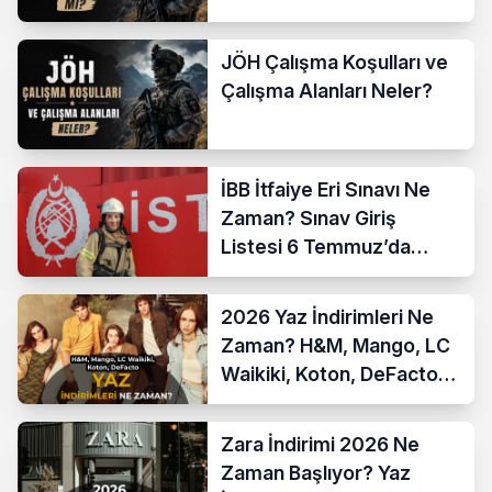
JÖH Çalışma Koşulları ve
Çalışma Alanları Neler?
İBB İtfaiye Eri Sınavı Ne
Zaman? Sınav Giriş
Listesi 6 Temmuz’da
Açıklanıyor
2026 Yaz İndirimleri Ne
Zaman? H&M, Mango, LC
Waikiki, Koton, DeFacto
İndirim Tarihleri
Zara İndirimi 2026 Ne
Zaman Başlıyor? Yaz