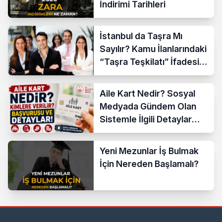
İndirimi Tarihleri
İstanbul da Taşra Mı
Sayılır? Kamu İlanlarındaki
“Taşra Teşkilatı” İfadesi
Açıklandı
Aile Kart Nedir? Sosyal
Medyada Gündem Olan
Sistemle İlgili Detaylar
Araştırılıyor
Yeni Mezunlar İş Bulmak
İçin Nereden Başlamalı?