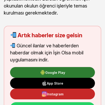
okunulan okulun öğrenci işleriyle temas
kurulması gerekmektedir.
Artık haberler size gelsin
Güncel ilanlar ve haberlerden
haberdar olmak için İşin Olsa mobil
uygulamasını indir.
Google Play
App Store
Instagram