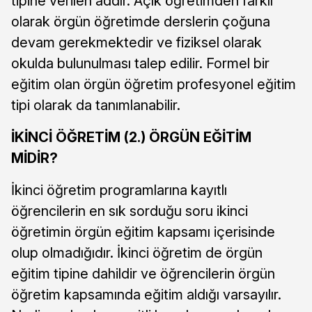
tipine verilen addır. Açık öğretimden farklı
olarak örgün öğretimde derslerin çoğuna
devam gerekmektedir ve fiziksel olarak
okulda bulunulması talep edilir. Formel bir
eğitim olan örgün öğretim profesyonel eğitim
tipi olarak da tanımlanabilir.
İKİNCİ ÖĞRETİM (2.) ÖRGÜN EĞİTİM
MİDİR?
İkinci öğretim programlarına kayıtlı
öğrencilerin en sık sorduğu soru ikinci
öğretimin örgün eğitim kapsamı içerisinde
olup olmadığıdır. İkinci öğretim de örgün
eğitim tipine dahildir ve öğrencilerin örgün
öğretim kapsamında eğitim aldığı varsayılır.