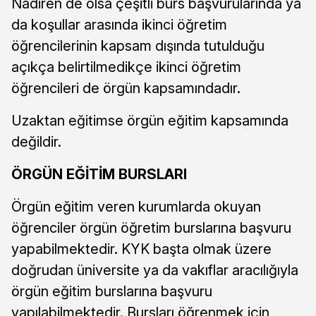
Nadiren de olsa çeşitli burs başvurularında ya
da koşullar arasında ikinci öğretim
öğrencilerinin kapsam dışında tutulduğu
açıkça belirtilmedikçe ikinci öğretim
öğrencileri de örgün kapsamındadır.
Uzaktan eğitimse örgün eğitim kapsamında
değildir.
ÖRGÜN EĞİTİM BURSLARI
Örgün eğitim veren kurumlarda okuyan
öğrenciler örgün öğretim burslarına başvuru
yapabilmektedir. KYK başta olmak üzere
doğrudan üniversite ya da vakıflar aracılığıyla
örgün eğitim burslarına başvuru
yapılabilmektedir. Bursları öğrenmek için