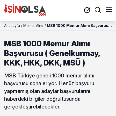
Anasayfa
/
Memur Alımı
/
MSB 1000 Memur Alımı Başvurusu
( Genelkurmay, KKK, HKK, DKK,
MSÜ )
MSB 1000 Memur Alımı
Başvurusu ( Genelkurmay,
KKK, HKK, DKK, MSÜ )
MSB Türkiye geneli 1000 memur alımı
başvurusu sona eriyor. Henüz başvuru
yapmamış olan adaylar başvurularını
haberdeki bilgiler doğrultusunda
gerçekleştirebilecekler.