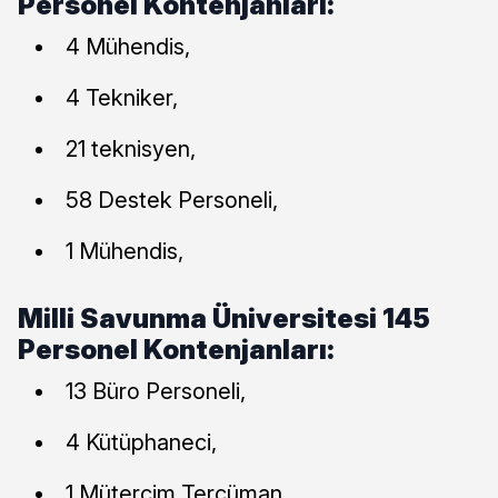
Personel Kontenjanları:
4 Mühendis,
4 Tekniker,
21 teknisyen,
58 Destek Personeli,
1 Mühendis,
Milli Savunma Üniversitesi 145
Personel Kontenjanları:
13 Büro Personeli,
4 Kütüphaneci,
1 Mütercim Tercüman,