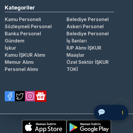
Kategoriler
Kamu Personeli
Belediye Personel
Sözleşmeli Personel
Askeri Personel
Banka Personel
Belediye Personel
Gündem
İş İlanları
İşkur
İUP Alımı İŞKUR
Kamu İŞKUR Alımı
Maaşlar
Memur Alımı
Özel Sektör İŞKUR
Personel Alımı
TOKİ
Soru Sor