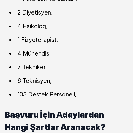
2 Diyetisyen,
4 Psikolog,
1 Fizyoterapist,
4 Mühendis,
7 Tekniker,
6 Teknisyen,
103 Destek Personeli,
Başvuru İçin Adaylardan
Hangi Şartlar Aranacak?