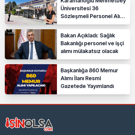
Karamanoğlu Mehmetbey
Üniversitesi 36
Sözleşmeli Personel Alımı
Yapacak
Bakan Açıkladı: Sağlık
Bakanlığı personel ve işçi
alımı mülakatsız olacak
Başkanlığa 860 Memur
Alımı İlanı Resmi
Gazetede Yayımlandı