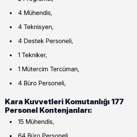
4 Mühendis,
4 Teknisyen,
4 Destek Personeli,
1 Tekniker,
1 Mütercim Tercüman,
4 Büro Personeli,
Kara Kuvvetleri Komutanlığı 177
Personel Kontenjanları:
15 Mühendis,
64 Büro Personeli,