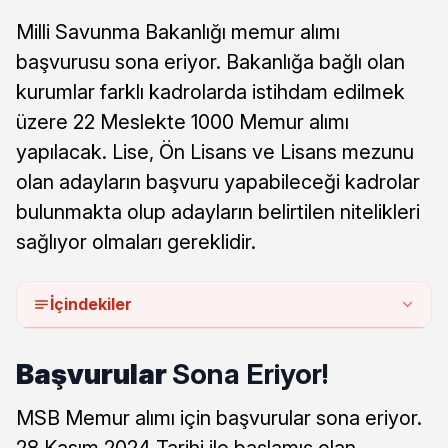
Milli Savunma Bakanlığı memur alımı
başvurusu sona eriyor. Bakanlığa bağlı olan
kurumlar farklı kadrolarda istihdam edilmek
üzere 22 Meslekte 1000 Memur alımı
yapılacak. Lise, Ön Lisans ve Lisans mezunu
olan adayların başvuru yapabileceği kadrolar
bulunmakta olup adayların belirtilen nitelikleri
sağlıyor olmaları gereklidir.
İçindekiler
Başvurular
Sona Eriyor!
MSB Memur alımı için başvurular sona eriyor.
28 Kasım 2024 Tarihi ile başlamış olan