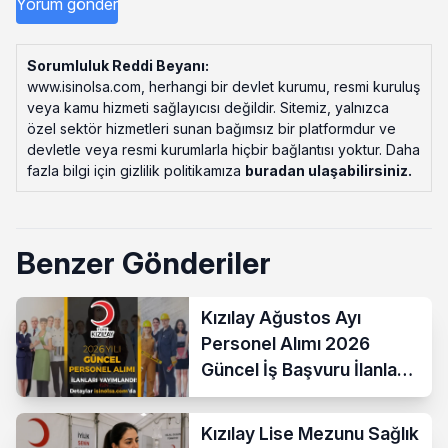
Sorumluluk Reddi Beyanı:
www.isinolsa.com, herhangi bir devlet kurumu, resmi kuruluş
veya kamu hizmeti sağlayıcısı değildir. Sitemiz, yalnızca
özel sektör hizmetleri sunan bağımsız bir platformdur ve
devletle veya resmi kurumlarla hiçbir bağlantısı yoktur. Daha
fazla bilgi için gizlilik politikamıza
buradan ulaşabilirsiniz
.
Benzer Gönderiler
Kızılay Ağustos Ayı
Personel Alımı 2026
Güncel İş Başvuru İlanları
Yayımladı!
Kızılay Lise Mezunu Sağlık