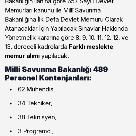
Bakanlığın ilanına göre 657 Sayılı Devlet
Memurları kanunu ile Millî Savunma
Bakanlığına İlk Defa Devlet Memuru Olarak
Atanacaklar İçin Yapılacak Sınavlar Hakkında
Yönetmelik kararına göre 8. 9. 10. 11. 12. 12. ve
13. dereceli kadrolarda
Farklı meslekte
memur alımı
yapılacak.
Milli Savunma Bakanlığı 489
Personel Kontenjanları:
62 Mühendis,
34 Tekniker,
38 Teknisyen,
3 Programcı,