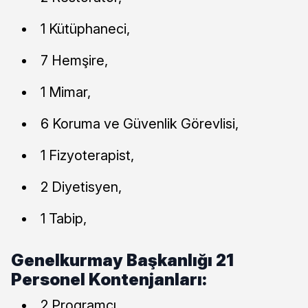
1 Kütüphaneci,
7 Hemşire,
1 Mimar,
6 Koruma ve Güvenlik Görevlisi,
1 Fizyoterapist,
2 Diyetisyen,
1 Tabip,
Genelkurmay Başkanlığı 21
Personel Kontenjanları:
2 Programcı,