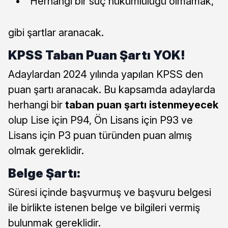
Herhangi bir suç hükümlülüğü olmamak,
gibi şartlar aranacak.
KPSS Taban Puan Şartı YOK!
Adaylardan 2024 yılında yapılan KPSS den
puan şartı aranacak. Bu kapsamda adaylarda
herhangi bir
taban puan şartı istenmeyecek
olup Lise için P94, Ön Lisans için P93 ve
Lisans için P3 puan türünden puan almış
olmak gereklidir.
Belge Şartı:
Süresi içinde başvurmuş ve başvuru belgesi
ile birlikte istenen belge ve bilgileri vermiş
bulunmak gereklidir.