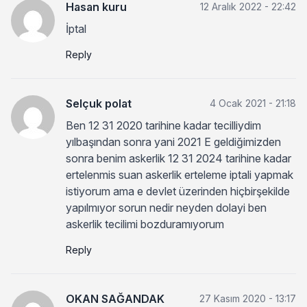
Hasan kuru
12 Aralık 2022 - 22:42
İptal
Reply
Selçuk polat
4 Ocak 2021 - 21:18
Ben 12 31 2020 tarihine kadar tecilliydim
yılbaşından sonra yani 2021 E geldiğimizden
sonra benim askerlik 12 31 2024 tarihine kadar
ertelenmis suan askerlik erteleme iptali yapmak
istiyorum ama e devlet üzerinden hiçbirşekilde
yapılmıyor sorun nedir neyden dolayi ben
askerlik tecilimi bozduramıyorum
Reply
OKAN SAĞANDAK
27 Kasım 2020 - 13:17