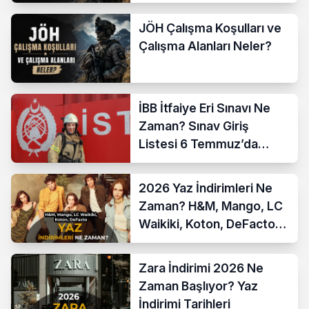
JÖH Çalışma Koşulları ve
Çalışma Alanları Neler?
İBB İtfaiye Eri Sınavı Ne
Zaman? Sınav Giriş
Listesi 6 Temmuz’da
Açıklanıyor
2026 Yaz İndirimleri Ne
Zaman? H&M, Mango, LC
Waikiki, Koton, DeFacto
İndirim Tarihleri
Zara İndirimi 2026 Ne
Zaman Başlıyor? Yaz
İndirimi Tarihleri