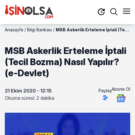
Anasayfa
/
Bilgi Bankası
/
MSB Askerlik Erteleme İptali (Tecil
Bozma) Nasıl Yapılır? (e-Devlet)
MSB Askerlik Erteleme İptali
(Tecil Bozma) Nasıl Yapılır?
(e-Devlet)
Abone Ol
21 Ekim 2020 - 12:15
Paylaş
Okuma süresi: 2 dakika