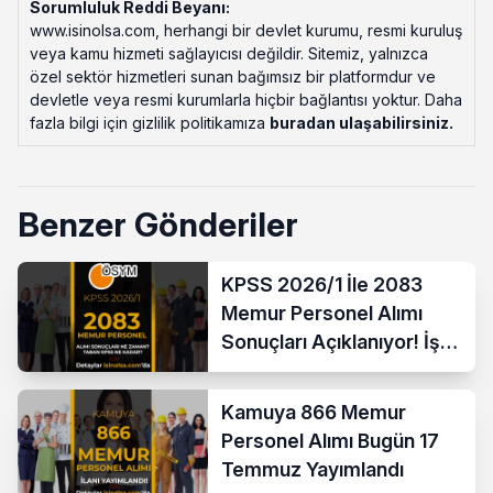
Sorumluluk Reddi Beyanı:
www.isinolsa.com, herhangi bir devlet kurumu, resmi kuruluş
veya kamu hizmeti sağlayıcısı değildir. Sitemiz, yalnızca
özel sektör hizmetleri sunan bağımsız bir platformdur ve
devletle veya resmi kurumlarla hiçbir bağlantısı yoktur. Daha
fazla bilgi için gizlilik politikamıza
buradan ulaşabilirsiniz
.
Benzer Gönderiler
KPSS 2026/1 İle 2083
Memur Personel Alımı
Sonuçları Açıklanıyor! İşte
Taban Puanlar
Kamuya 866 Memur
Personel Alımı Bugün 17
Temmuz Yayımlandı