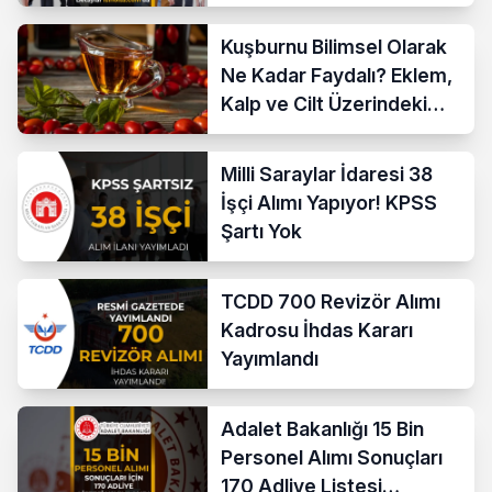
Kuşburnu Bilimsel Olarak
Ne Kadar Faydalı? Eklem,
Kalp ve Cilt Üzerindeki
Etkileri
Milli Saraylar İdaresi 38
İşçi Alımı Yapıyor! KPSS
Şartı Yok
TCDD 700 Revizör Alımı
Kadrosu İhdas Kararı
Yayımlandı
Adalet Bakanlığı 15 Bin
Personel Alımı Sonuçları
170 Adliye Listesi