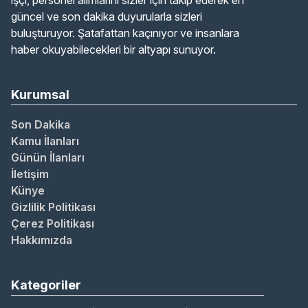
işçi, personel alımlarını sizler için takip ederek en
güncel ve son dakika duyurularla sizleri
buluşturuyor. Şatafattan kaçınıyor ve insanlara
haber okuyabilecekleri bir altyapı sunuyor.
Kurumsal
Son Dakika
Kamu İlanları
Günün İlanları
İletişim
Künye
Gizlilik Politikası
Çerez Politikası
Hakkımızda
Kategoriler