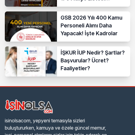
Açıklandı
GSB 2026 Yılı 400 Kamu
Personeli Alımı Daha
Yapacak! İşte Kadrolar
İŞKUR İUP Nedir? Şartlar?
Başvurular? Ücret?
Faaliyetler?
isinolsacom, yepyeni temasıyla sizleri
buluştururken, kamuya ve özele güncel memur,