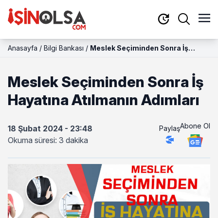
Anasayfa
/
Bilgi Bankası
/
Meslek Seçiminden Sonra İş
Hayatına Atılmanın Adımları
Meslek Seçiminden Sonra İş
Hayatına Atılmanın Adımları
Abone Ol
18 Şubat 2024 - 23:48
Paylaş
Okuma süresi: 3 dakika