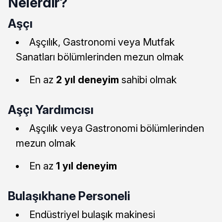
Nelerdir?
Aşçı
Aşçılık, Gastronomi veya Mutfak
Sanatları bölümlerinden mezun olmak
En az
2 yıl deneyim
sahibi olmak
Aşçı Yardımcısı
Aşçılık veya Gastronomi bölümlerinden
mezun olmak
En az
1 yıl deneyim
Bulaşıkhane Personeli
Endüstriyel bulaşık makinesi