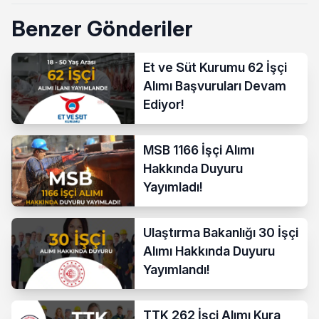
Benzer Gönderiler
Et ve Süt Kurumu 62 İşçi
Alımı Başvuruları Devam
Ediyor!
MSB 1166 İşçi Alımı
Hakkında Duyuru
Yayımladı!
Ulaştırma Bakanlığı 30 İşçi
Alımı Hakkında Duyuru
Yayımlandı!
TTK 262 İşçi Alımı Kura