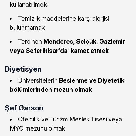
kullanabilmek
Temizlik maddelerine karşı alerjisi
bulunmamak
Tercihen
Menderes, Selçuk, Gaziemir
veya Seferihisar’da ikamet etmek
Diyetisyen
Üniversitelerin
Beslenme ve Diyetetik
bölümlerinden mezun olmak
Şef Garson
Otelcilik ve Turizm Meslek Lisesi veya
MYO mezunu olmak