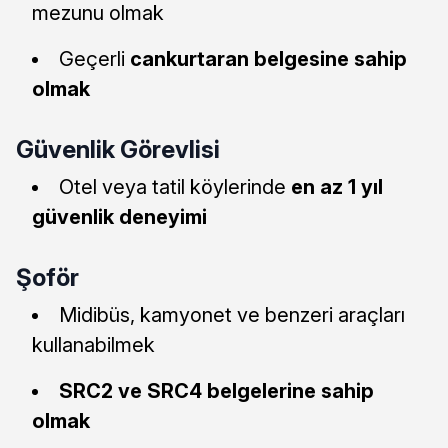
mezunu olmak
Geçerli
cankurtaran belgesine sahip
olmak
Güvenlik Görevlisi
Otel veya tatil köylerinde
en az 1 yıl
güvenlik deneyimi
Şoför
Midibüs, kamyonet ve benzeri araçları
kullanabilmek
SRC2 ve SRC4 belgelerine sahip
olmak