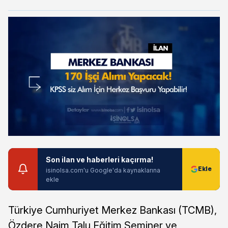
Son ilan ve haberleri kaçırma!
isinolsa.com'u Google'da kaynaklarına
ekle
Türkiye Cumhuriyet Merkez Bankası (TCMB),
Özdere Naim Talu Eğitim Seminer ve