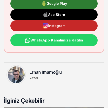
Google Play
App Store
Instagram
WhatsApp Kanalımıza Katılın
Erhan İmamoğlu
Yazar
İlginiz Çekebilir