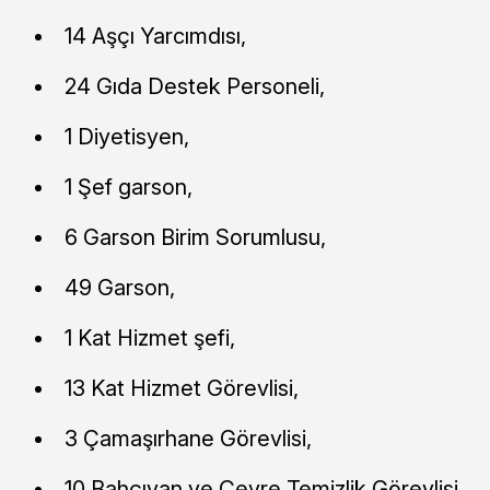
14 Aşçı Yarcımdısı,
24 Gıda Destek Personeli,
1 Diyetisyen,
1 Şef garson,
6 Garson Birim Sorumlusu,
49 Garson,
1 Kat Hizmet şefi,
13 Kat Hizmet Görevlisi,
3 Çamaşırhane Görevlisi,
10 Bahçıvan ve Çevre Temizlik Görevlisi,