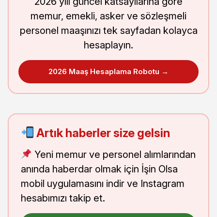
2026 yılı güncel katsayılarına göre
memur, emekli, asker ve sözleşmeli
personel maaşınızı tek sayfadan kolayca
hesaplayın.
2026 Maaş Hesaplama Robotu →
Artık haberler size gelsin
Yeni memur ve personel alımlarından
anında haberdar olmak için İşin Olsa
mobil uygulamasını indir ve Instagram
hesabımızı takip et.