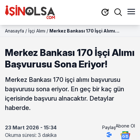
Anasayfa
/
İşçi Alımı
/
Merkez Bankası 170 İşçi Alımı
Başvurusu Sona Eriyor!
Merkez Bankası 170 İşçi Alımı
Başvurusu Sona Eriyor!
Merkez Bankası 170 işçi alımı başvurusu
başvurusu sona eriyor. En geç bir kaç gün
içerisinde başvuru alnacaktır. Detaylar
haberde.
Abone Ol
23 Mart 2026 - 15:34
Paylaş
Okuma süresi: 3 dakika