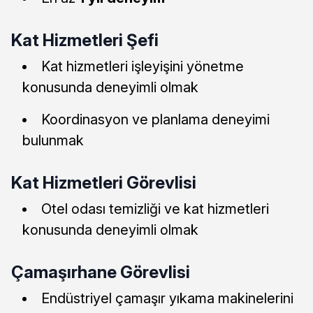
Kat Hizmetleri Şefi
Kat hizmetleri işleyişini yönetme
konusunda deneyimli olmak
Koordinasyon ve planlama deneyimi
bulunmak
Kat Hizmetleri Görevlisi
Otel odası temizliği ve kat hizmetleri
konusunda deneyimli olmak
Çamaşırhane Görevlisi
Endüstriyel çamaşır yıkama makinelerini