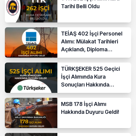
Tarihi Belli Oldu
TEİAŞ 402 İşçi Personel
Alımı: Mülakat Tarihleri
Açıklandı, Diploma
Kontrolü Tamamlandı
TÜRKŞEKER 525 Geçici
İşçi Alımında Kura
Sonuçları Hakkında
Duyuru!
MSB 178 İşçi Alımı
Hakkında Duyuru Geldi!