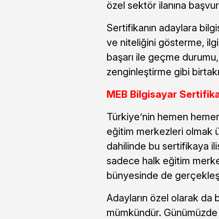
özel sektör ilanına baş
Sertifikanın adaylara bilg
ve niteliğini gösterme, ilg
başarı ile geçme durumu, 
zenginleştirme gibi birta
MEB Bilgisayar Sertifik
Türkiye’nin hemen hemen 
eğitim merkezleri olmak ü
dahilinde bu sertifikaya i
sadece halk eğitim merkez
bünyesinde de gerçekleşti
Adayların özel olarak da 
mümkündür. Günümüzde bu s