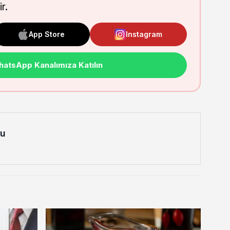
r.
App Store
Instagram
atsApp Kanalımıza Katılın
lu