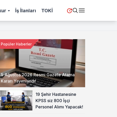
kur
İş İlanları
TOKİ
Popüler Haberler
5 Ağustos 2026 Resmi Gazete Atama
Kararı Yayımlandı!
19 Şehir Hastanesine
KPSS siz 800 İşçi
Personel Alımı Yapacak!