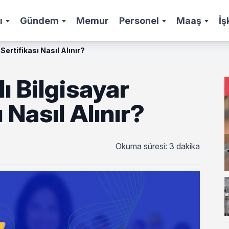
ı
Gündem
Memur
Personel
Maaş
İş
Sertifikası Nasıl Alınır?
 Bilgisayar
 Nasıl Alınır?
Okuma süresi: 3 dakika