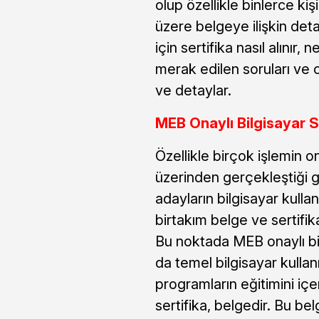
olup özellikle binlerce kişi
üzere belgeye ilişkin det
için sertifika nasıl alınır
merak edilen soruları ve ce
ve detaylar.
MEB Onaylı Bilgisayar S
Özellikle birçok işlemin o
üzerinden gerçekleştiği g
adayların bilgisayar kull
birtakım belge ve sertifik
Bu noktada MEB onaylı bilg
da temel bilgisayar kullan
programların eğitimini iç
sertifika, belgedir. Bu be