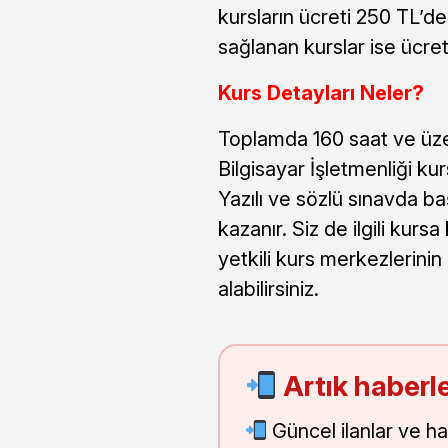
kursların ücreti 250 TL’
sağlanan kurslar ise ücret
Kurs Detayları Neler?
Toplamda 160 saat ve üzer
Bilgisayar İşletmenliği ku
Yazılı ve sözlü sınavda ba
kazanır. Siz de ilgili kurs
yetkili kurs merkezlerinin
alabilirsiniz.
Artık haberle
Güncel ilanlar ve h