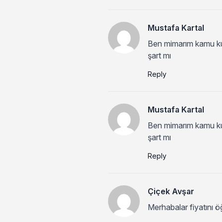
Mustafa Kartal
Ben mimarım kamu kur
şart mı
Reply
Mustafa Kartal
Ben mimarım kamu kur
şart mı
Reply
Çiçek Avşar
Merhabalar fiyatını ö