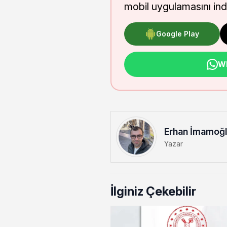
mobil uygulamasını indi
Google Play
Wh
Erhan İmamoğ
Yazar
İlginiz Çekebilir