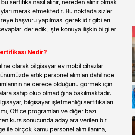
 bu sertifika nasıl alınır, nereden alınır olmak
ayları merak etmektedir. Bu noktada sizler
, nereye başvuru yapılması gereklidir gibi en
vapları derledik, işte konuya ilişkin bilgiler
ertifikası Nedir?
nline olarak bilgisayar ev mobil cihazlar
ünümüzde artık personel alımları dahilinde
anımlarının ne derece olduğunu görmek için
alara sahip olup olmadığına bakılmaktadır.
isayar, bilgisayar işletmenliği sertifikaları
ımı, Office programları ve diğer bazı
eren kurs sonucunda adaylara verilen bir
lge ile birçok kamu personel alım ilanına,