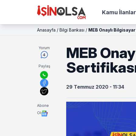
Kamu İlanlar
Anasayfa
/
Bilgi Bankası
/
MEB Onaylı Bilgisayar 
MEB Onaylı
Yorum
4
Sertifikası
Paylaş
29 Temmuz 2020 - 11:34
Abone
Ol