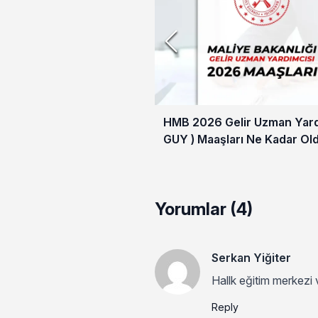
HMB 2026 Gelir Uzman Yardı
GUY ) Maaşları Ne Kadar Ol
Yorumlar (4)
Serkan Yiğiter
Hallk eğitim merkezi
Reply