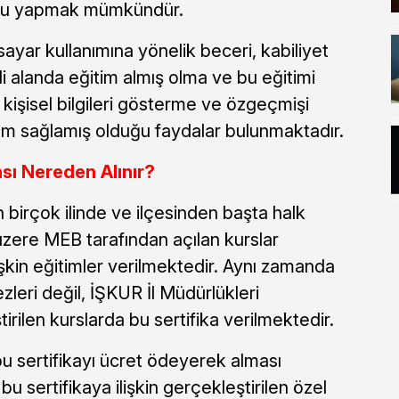
vuru yapmak mümkündür.
isayar kullanımına yönelik beceri, kabiliyet
ili alanda eğitim almış olma ve bu eğitimi
kişisel bilgileri gösterme ve özgeçmişi
kım sağlamış olduğu faydalar bulunmaktadır.
ası Nereden Alınır?
birçok ilinde ve ilçesinden başta halk
zere MEB tarafından açılan kurslar
lişkin eğitimler verilmektedir. Aynı zamanda
leri değil, İŞKUR İl Müdürlükleri
rilen kurslarda bu sertifika verilmektedir.
bu sertifikayı ücret ödeyerek alması
ertifikaya ilişkin gerçekleştirilen özel