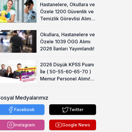
Hastanelere, Okullara ve
Özele 1200 Güvenlik ve
Temizlik Görevlisi Alımı
Başladı!
Okullara, Hastanelere ve
Özele 1039 ÖGG Alımı
2026 İlanları Yayımlandı!
2026 Düşük KPSS Puanı
İle ( 50-55-60-65-70 )
Memur Personel Alımı!
Lise, Ön Lisans ve Lisans
Sosyal Medyalarımız
Facebook
Twitter
Instagram
Google News