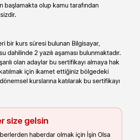
den başlamakta olup kamu tarafından
sizdir.
i bir kurs süresi bulunan Bilgisayar,
rsu dahilinde 2 yazılı aşaması bulunmaktadır.
şarılı olan adaylar bu sertifikayı almaya hak
a katılmak için ikamet ettiğiniz bölgedeki
 dönemsel kurslarına katılarak bu sertifikayı
r size gelsin
aberlerden haberdar olmak için İşin Olsa