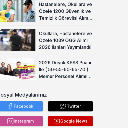
Hastanelere, Okullara ve
Özele 1200 Güvenlik ve
Temizlik Görevlisi Alımı
Başladı!
Okullara, Hastanelere ve
Özele 1039 ÖGG Alımı
2026 İlanları Yayımlandı!
2026 Düşük KPSS Puanı
İle ( 50-55-60-65-70 )
Memur Personel Alımı!
Lise, Ön Lisans ve Lisans
Sosyal Medyalarımız
Facebook
Twitter
Instagram
Google News