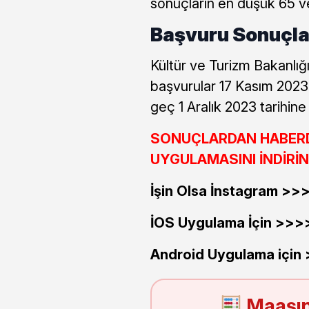
sonuçların en düşük 65 v
Başvuru Sonuçla
Kültür ve Turizm Bakanlığ
başvurular 17 Kasım 2023
geç 1 Aralık 2023 tarihin
SONUÇLARDAN HABERDA
UYGULAMASINI İNDİRİN
İşin Olsa İnstagram >
İOS Uygulama İçin >>
Android Uygulama için
Maaşın