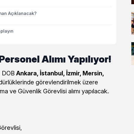
man Açıklanacak?
playın
Personel Alımı Yapılıyor!
ğı DOB
Ankara, İstanbul, İzmir, Mersin,
rlüklerinde görevlendirilmek üzere
ma ve Güvenlik Görevlisi alımı yapılacak.
revlisi,