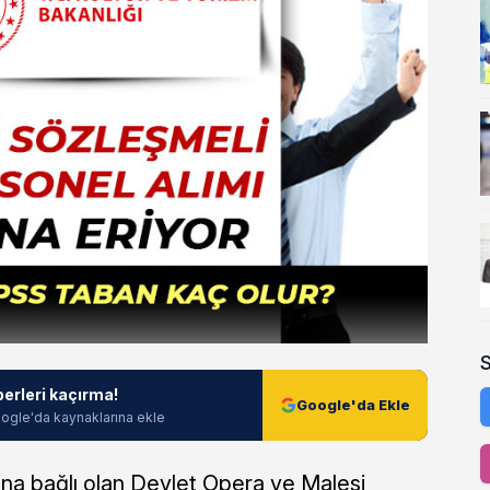
berleri kaçırma!
Google'da Ekle
ogle'da kaynaklarına ekle
ına bağlı olan Devlet Opera ve Malesi