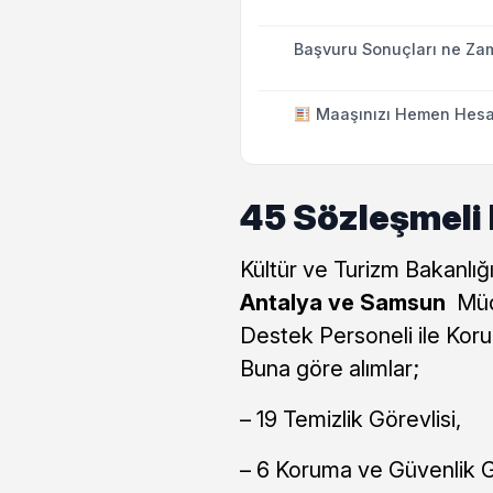
Başvuru Sonuçları ne Za
Maaşınızı Hemen Hesa
45 Sözleşmeli 
Kültür ve Turizm Bakanlı
Antalya ve Samsun
Müdü
Destek Personeli ile Koru
Buna göre alımlar;
– 19 Temizlik Görevlisi,
– 6 Koruma ve Güvenlik Gö