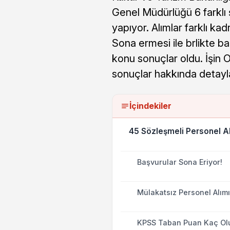
Genel Müdürlüğü 6 farklı 
yapıyor. Alımlar farklı ka
Sona ermesi ile brlikte b
konu sonuçlar oldu. İşin O
sonuçlar hakkında detayla
İçindekiler
45 Sözleşmeli Personel Alı
Başvurular Sona Eriyor!
Mülakatsız Personel Alımı
KPSS Taban Puan Kaç Ol