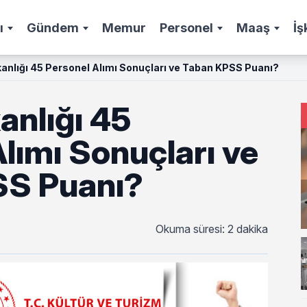
ı
Gündem
Memur
Personel
Maaş
İş
kanlığı 45 Personel Alımı Sonuçları ve Taban KPSS Puanı?
anlığı 45
lımı Sonuçları ve
SS Puanı?
Okuma süresi: 2 dakika