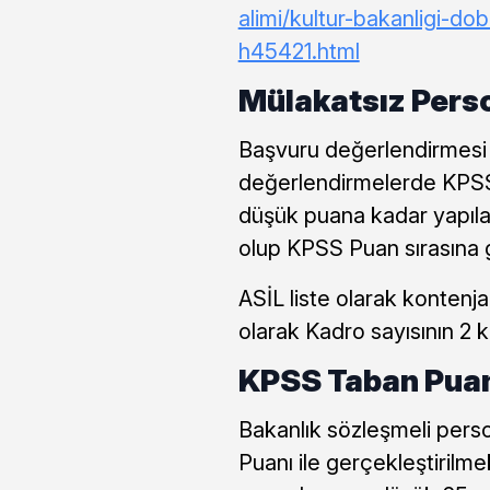
alimi/kultur-bakanligi-do
h45421.html
Mülakatsız Perso
Başvuru değerlendirmesi
değerlendirmelerde KPSS
düşük puana kadar yapıla
olup KPSS Puan sırasına 
ASİL liste olarak kontenj
olarak Kadro sayısının 2 k
KPSS Taban Puan
Bakanlık sözleşmeli perso
Puanı ile gerçekleştirilm