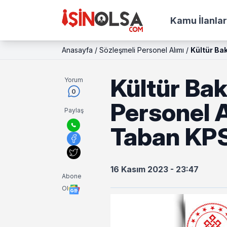
Kamu İlanlar
Anasayfa
/
Sözleşmeli Personel Alımı
/
Kültür Ba
Kültür Bak
Yorum
0
Personel A
Paylaş
Taban KP
16 Kasım 2023 - 23:47
Abone
Ol