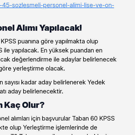
b-45-sozlesmeli-personel-alimi-lise-ve-on-
nel Alımı Yapılacak!
 KPSS puanına göre yapılmakta olup
 ile yapılacak. En yüksek puandan en
cak değerlendirme ile adaylar belirlenecek
göre yerleştirme olacak.
an sayısı kadar aday belirlenerek Yedek
atı aday belirlenecektir.
 Kaç Olur?
nel alımları için başvurular Taban 60 KPSS
ekte olup Yerleştirme işlemlerinde de