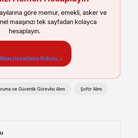
sayılarına göre memur, emekli, asker ve
nel maaşınızı tek sayfadan kolayca
hesaplayın.
 Maaş Hesaplama Robotu →
ruma ve Güvenlik Görevlisi Alımı
Şoför Alımı
lu