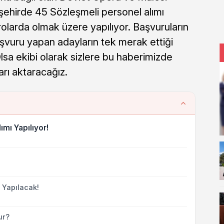
şehirde 45 Sözleşmeli personel alımı
drolarda olmak üzere yapılıyor. Başvuruların
aşvuru yapan adayların tek merak ettiği
lsa ekibi olarak sizlere bu haberimizde
rı aktaracağız.
mı Yapılıyor!
 Yapılacak!
ur?