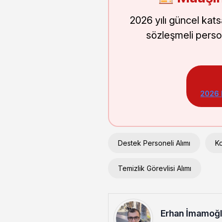
2026 yılı güncel kat
sözleşmeli perso
2026
Destek Personeli Alımı
Ko
Temizlik Görevlisi Alımı
Erhan İmamoğ