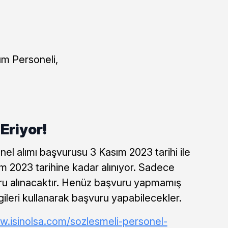
ım Personeli,
Eriyor!
l alımı başvurusu 3 Kasım 2023 tarihi ile
m 2023 tarihine kadar alınıyor. Sadece
ru alınacaktır. Henüz başvuru yapmamış
gileri kullanarak başvuru yapabilecekler.
w.isinolsa.com/sozlesmeli-personel-