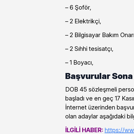
– 6 Şoför,
– 2 Elektrikçi,
– 2 Bilgisayar Bakım Onar
– 2 Sıhhi tesisatçı,
– 1 Boyacı,
Başvurular Sona 
DOB 45 sözleşmeli persone
başladı ve en geç 17 Kası
İnternet üzerinden başvu
olan adaylar aşağıdaki bil
İLGİLİ HABER:
https://ww