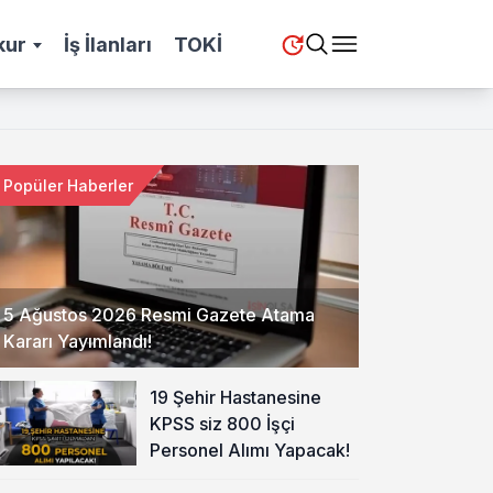
kur
İş İlanları
TOKİ
Popüler Haberler
5 Ağustos 2026 Resmi Gazete Atama
Kararı Yayımlandı!
19 Şehir Hastanesine
KPSS siz 800 İşçi
Personel Alımı Yapacak!