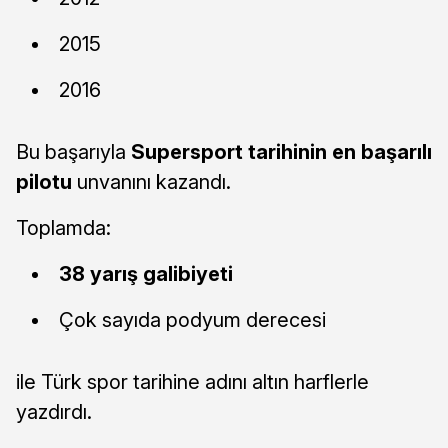
2015
2016
Bu başarıyla
Supersport tarihinin en başarılı
pilotu
unvanını kazandı.
Toplamda:
38 yarış galibiyeti
Çok sayıda podyum derecesi
ile Türk spor tarihine adını altın harflerle
yazdırdı.