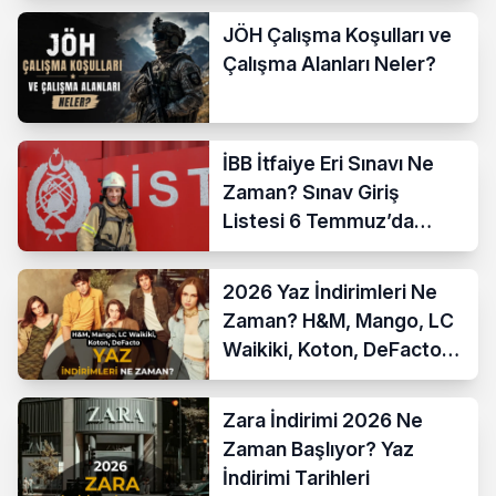
JÖH Çalışma Koşulları ve
Çalışma Alanları Neler?
İBB İtfaiye Eri Sınavı Ne
Zaman? Sınav Giriş
Listesi 6 Temmuz’da
Açıklanıyor
2026 Yaz İndirimleri Ne
Zaman? H&M, Mango, LC
Waikiki, Koton, DeFacto
İndirim Tarihleri
Zara İndirimi 2026 Ne
Zaman Başlıyor? Yaz
İndirimi Tarihleri