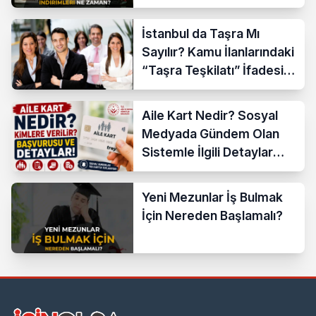
İstanbul da Taşra Mı
Sayılır? Kamu İlanlarındaki
“Taşra Teşkilatı” İfadesi
Açıklandı
Aile Kart Nedir? Sosyal
Medyada Gündem Olan
Sistemle İlgili Detaylar
Araştırılıyor
Yeni Mezunlar İş Bulmak
İçin Nereden Başlamalı?