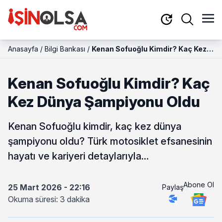
Anasayfa
/
Bilgi Bankası
/
Kenan Sofuoğlu Kimdir? Kaç Kez
Dünya Şampiyonu Oldu
Kenan Sofuoğlu Kimdir? Kaç
Kez Dünya Şampiyonu Oldu
Kenan Sofuoğlu kimdir, kaç kez dünya
şampiyonu oldu? Türk motosiklet efsanesinin
hayatı ve kariyeri detaylarıyla…
Abone Ol
25 Mart 2026 - 22:16
Paylaş
Okuma süresi: 3 dakika