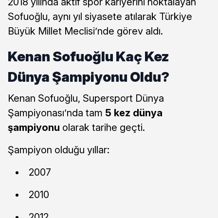
2018 yılında aktif spor kariyerini noktalayan
Sofuoğlu, aynı yıl siyasete atılarak Türkiye
Büyük Millet Meclisi’nde görev aldı.
Kenan Sofuoğlu Kaç Kez
Dünya Şampiyonu Oldu?
Kenan Sofuoğlu, Supersport Dünya
Şampiyonası’nda tam
5 kez dünya
şampiyonu
olarak tarihe geçti.
Şampiyon olduğu yıllar:
2007
2010
2012