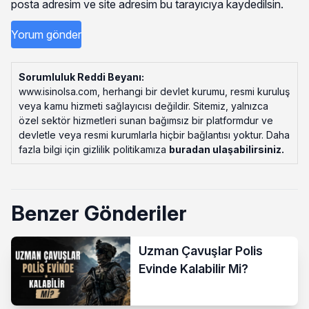
posta adresim ve site adresim bu tarayıcıya kaydedilsin.
Sorumluluk Reddi Beyanı:
www.isinolsa.com, herhangi bir devlet kurumu, resmi kuruluş
veya kamu hizmeti sağlayıcısı değildir. Sitemiz, yalnızca
özel sektör hizmetleri sunan bağımsız bir platformdur ve
devletle veya resmi kurumlarla hiçbir bağlantısı yoktur. Daha
fazla bilgi için gizlilik politikamıza
buradan ulaşabilirsiniz
.
Benzer Gönderiler
Uzman Çavuşlar Polis
Evinde Kalabilir Mi?