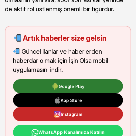
olmasının yanı sıra, spor sonrası kariyerinde
de aktif rol üstlenmiş önemli bir figürdür.
Artık haberler size gelsin
Güncel ilanlar ve haberlerden
haberdar olmak için İşin Olsa mobil
uygulamasını indir.
Google Play
App Store
Instagram
WhatsApp Kanalımıza Katılın