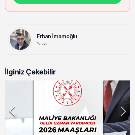
Erhan İmamoğlu
Yazar
İlginiz Çekebilir