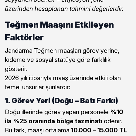
üzerinden hesaplanan tahmini değerlerdir.
Teğmen Maaşını Etkileyen
Faktörler
Jandarma Teğmen maaşları görev yerine,
kıdeme ve sosyal statüye göre farklılık
gösterir.
2026 yılı itibarıyla maaş üzerinde etkili olan
temel unsurlar şunlardır:
1. Görev Yeri (Doğu – Batı Farkı)
Doğu illerinde görev yapan personele
%10
ila %25 oranında bölge tazminatı
ödenir.
Bu fark, maaşı ortalama
10.000 – 15.000 TL