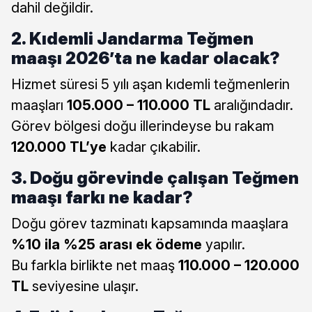
dahil değildir.
2. Kıdemli Jandarma Teğmen
maaşı 2026’ta ne kadar olacak?
Hizmet süresi 5 yılı aşan kıdemli teğmenlerin
maaşları
105.000 – 110.000 TL
aralığındadır.
Görev bölgesi doğu illerindeyse bu rakam
120.000 TL’ye
kadar çıkabilir.
3. Doğu görevinde çalışan Teğmen
maaşı farkı ne kadar?
Doğu görev tazminatı kapsamında maaşlara
%10 ila %25 arası ek ödeme
yapılır.
Bu farkla birlikte net maaş
110.000 – 120.000
TL
seviyesine ulaşır.