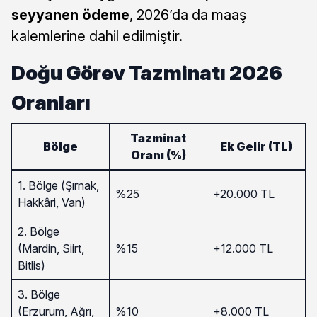
seyyanen ödeme
, 2026’da da maaş
kalemlerine dahil edilmiştir.
Doğu Görev Tazminatı 2026
Oranları
Tazminat
Bölge
Ek Gelir (TL)
Oranı (%)
1. Bölge (Şırnak,
%25
+20.000 TL
Hakkâri, Van)
2. Bölge
(Mardin, Siirt,
%15
+12.000 TL
Bitlis)
3. Bölge
(Erzurum, Ağrı,
%10
+8.000 TL