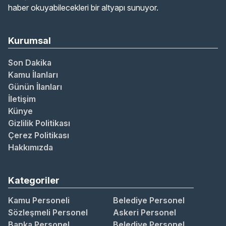
haber okuyabilecekleri bir altyapı sunuyor.
Kurumsal
Son Dakika
Kamu İlanları
Günün İlanları
İletişim
Künye
Gizlilik Politikası
Çerez Politikası
Hakkımızda
Kategoriler
Kamu Personeli
Belediye Personel
Sözleşmeli Personel
Askeri Personel
Banka Personel
Belediye Personel