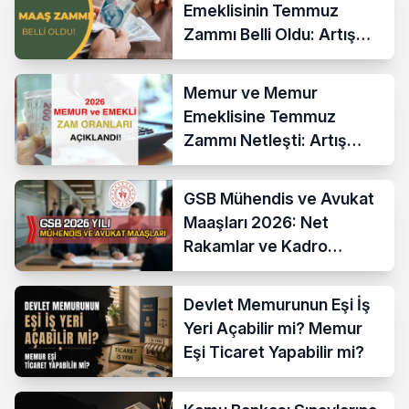
Emeklisinin Temmuz
Zammı Belli Oldu: Artış
Yüzde 17,76
Memur ve Memur
Emeklisine Temmuz
Zammı Netleşti: Artış
Yüzde 13,52 Oldu
GSB Mühendis ve Avukat
Maaşları 2026: Net
Rakamlar ve Kadro
Karşılaştırması
Devlet Memurunun Eşi İş
Yeri Açabilir mi? Memur
Eşi Ticaret Yapabilir mi?