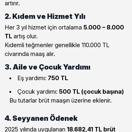
artırır.
2. Kıdem ve Hizmet Yılı
Her 3 yıl hizmet için ortalama
5.000 – 8.000
TL
artış olur.
Kıdemli teğmenler genellikle 110.000 TL
civarında maaş alır.
3. Aile ve Çocuk Yardımı
Eş yardımı:
750 TL
Çocuk yardımı:
500 TL (çocuk başına)
Bu tutarlar brüt maaşın üzerine eklenir.
4. Seyyanen Ödenek
2025 yılında uygulanan
18.682,41 TL brüt