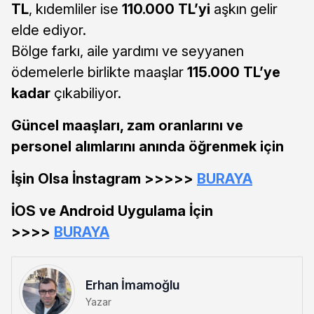
TL
, kıdemliler ise
110.000 TL’yi
aşkın gelir
elde ediyor.
Bölge farkı, aile yardımı ve seyyanen
ödemelerle birlikte maaşlar
115.000 TL’ye
kadar
çıkabiliyor.
Güncel maaşları, zam oranlarını ve
personel alımlarını anında öğrenmek için
İşin Olsa İnstagram >>>>>
BURAYA
İOS ve Android Uygulama İçin
>>>>
BURAYA
Erhan İmamoğlu
Yazar