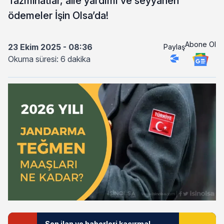
Tazminatlar, aile yardımı ve seyyanen
ödemeler İşin Olsa’da!
Abone Ol
23 Ekim 2025 - 08:36
Paylaş
Okuma süresi: 6 dakika
Son ilan ve haberleri kaçırma!