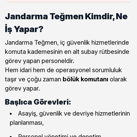
Jandarma Teğmen Kimdir, Ne
İş Yapar?
Jandarma Teğmen, iç güvenlik hizmetlerinde
komuta kademesinin en alt subay rütbesinde
görev yapan personeldir.
Hem idari hem de operasyonel sorumluluk
taşır ve çoğu zaman
bölük komutanı
olarak
görev yapar.
Başlıca Görevleri:
Asayiş, güvenlik ve devriye hizmetlerinin
planlanması,
Personel yönetimi ve denetim