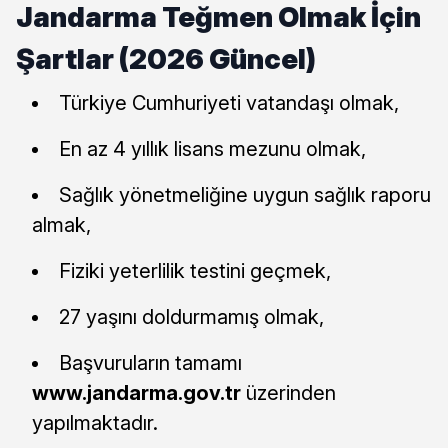
Jandarma Teğmen Olmak İçin
Şartlar (2026 Güncel)
Türkiye Cumhuriyeti vatandaşı olmak,
En az 4 yıllık lisans mezunu olmak,
Sağlık yönetmeliğine uygun sağlık raporu
almak,
Fiziki yeterlilik testini geçmek,
27 yaşını doldurmamış olmak,
Başvuruların tamamı
www.jandarma.gov.tr
üzerinden
yapılmaktadır.