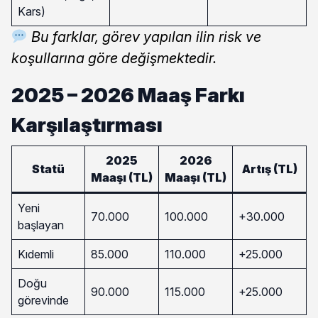
Kars)
Bu farklar, görev yapılan ilin risk ve
koşullarına göre değişmektedir.
2025 – 2026 Maaş Farkı
Karşılaştırması
2025
2026
Statü
Artış (TL)
Maaşı (TL)
Maaşı (TL)
Yeni
70.000
100.000
+30.000
başlayan
Kıdemli
85.000
110.000
+25.000
Doğu
90.000
115.000
+25.000
görevinde