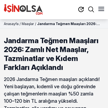
Anasayfa
/
Maaşlar
/
Jandarma Teğmen Maaşları 2026:
Zamlı Net Maaşlar, Tazminatlar ve
Kıdem Farkları Açıklandı
Jandarma Teğmen Maaşları
2026: Zamlı Net Maaşlar,
Tazminatlar ve Kıdem
Farkları Açıklandı
2026 Jandarma Teğmen maaşları açıklandı!
Yeni başlayan, kıdemli ve doğu görevinde
çalışan teğmenlerin maaşları %50 zamla
100–120 bin TL aralığına yükseldi.