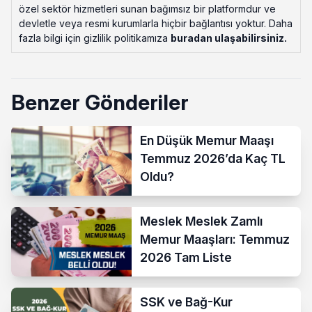
özel sektör hizmetleri sunan bağımsız bir platformdur ve
devletle veya resmi kurumlarla hiçbir bağlantısı yoktur. Daha
fazla bilgi için gizlilik politikamıza
buradan ulaşabilirsiniz
.
Benzer Gönderiler
En Düşük Memur Maaşı
Temmuz 2026’da Kaç TL
Oldu?
Meslek Meslek Zamlı
Memur Maaşları: Temmuz
2026 Tam Liste
SSK ve Bağ-Kur