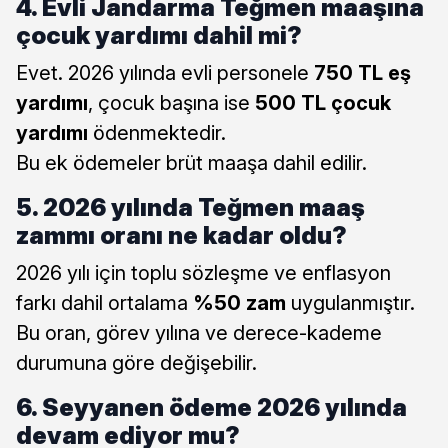
4. Evli Jandarma Teğmen maaşına
çocuk yardımı dahil mi?
Evet. 2026 yılında evli personele
750 TL eş
yardımı
, çocuk başına ise
500 TL çocuk
yardımı
ödenmektedir.
Bu ek ödemeler brüt maaşa dahil edilir.
5. 2026 yılında Teğmen maaş
zammı oranı ne kadar oldu?
2026 yılı için toplu sözleşme ve enflasyon
farkı dahil ortalama
%50 zam
uygulanmıştır.
Bu oran, görev yılına ve derece-kademe
durumuna göre değişebilir.
6. Seyyanen ödeme 2026 yılında
devam ediyor mu?