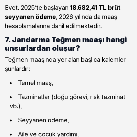
Evet. 2025’te başlayan
18.682,41 TL brüt
seyyanen ödeme
, 2026 yılında da maaş
hesaplamalarına dahil edilmektedir.
7. Jandarma Teğmen maaşı hangi
unsurlardan oluşur?
Teğmen maaşında yer alan başlıca kalemler
şunlardır:
Temel maaş,
Tazminatlar (doğu görevi, risk tazminatı
vb.),
Seyyanen ödeme,
Aile ve çocuk yardımı,