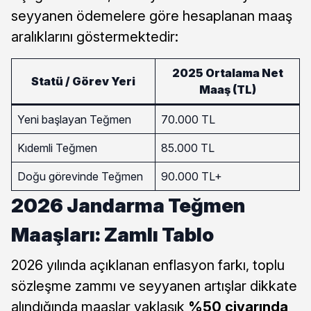
seyyanen ödemelere göre hesaplanan maaş
aralıklarını göstermektedir:
2025 Ortalama Net
Statü / Görev Yeri
Maaş (TL)
Yeni başlayan Teğmen
70.000 TL
Kıdemli Teğmen
85.000 TL
Doğu görevinde Teğmen
90.000 TL+
2026 Jandarma Teğmen
Maaşları: Zamlı Tablo
2026 yılında açıklanan enflasyon farkı, toplu
sözleşme zammı ve seyyanen artışlar dikkate
alındığında maaşlar yaklaşık
%50 civarında