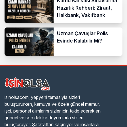
Kamu Bankası Sınavlarına
Hazırlık Rehberi: Ziraat,
Halkbank, Vakıfbank
Uzman Çavuşlar Polis
Evinde Kalabilir Mi?
isinolsacom, yepyeni temasıyla sizleri
buluştururken, kamuya ve özele güncel memur,
işçi, personel alımlarını sizler için takip ederek en
güncel ve son dakika duyurularla sizleri
buluşturuyor. Şatafattan kaçınıyor ve insanlara