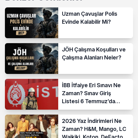
Uzman Çavuşlar Polis
Evinde Kalabilir Mi?
JÖH Çalışma Koşulları ve
Çalışma Alanları Neler?
İBB İtfaiye Eri Sınavı Ne
Zaman? Sınav Giriş
Listesi 6 Temmuz’da
Açıklanıyor
2026 Yaz İndirimleri Ne
Zaman? H&M, Mango, LC
Waikiki, Koton, DeFacto