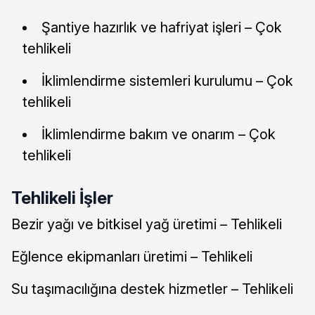
Şantiye hazırlık ve hafriyat işleri – Çok
tehlikeli
İklimlendirme sistemleri kurulumu – Çok
tehlikeli
İklimlendirme bakım ve onarım – Çok
tehlikeli
Tehlikeli İşler
Bezir yağı ve bitkisel yağ üretimi – Tehlikeli
Eğlence ekipmanları üretimi – Tehlikeli
Su taşımacılığına destek hizmetler – Tehlikeli