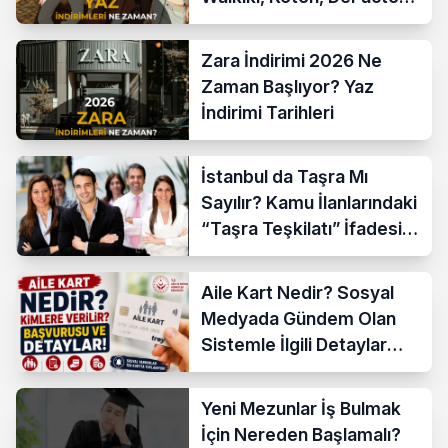
İndirim Tarihleri
Zara İndirimi 2026 Ne
Zaman Başlıyor? Yaz
İndirimi Tarihleri
İstanbul da Taşra Mı
Sayılır? Kamu İlanlarındaki
“Taşra Teşkilatı” İfadesi
Açıklandı
Aile Kart Nedir? Sosyal
Medyada Gündem Olan
Sistemle İlgili Detaylar
Araştırılıyor
Yeni Mezunlar İş Bulmak
İçin Nereden Başlamalı?