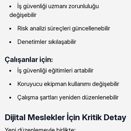
İş güvenliği uzmanı zorunluluğu
değişebilir
Risk analizi süreçleri güncellenebilir
Denetimler sıkılaşabilir
Çalışanlar için:
İş güvenliği eğitimleri artabilir
Koruyucu ekipman kullanımı değişebilir
Çalışma şartları yeniden düzenlenebilir
Dijital Meslekler İçin Kritik Detay
Yeni düzenlemeyle birlikte: