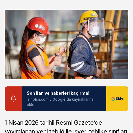
Son ilan ve haberleri kaçırma!
isinolsa.com'u Google'da kaynaklarına
ekle
1 Nisan 2026 tarihli Resmi Gazete’de
yayımlanan yeni tebliğ ile işyeri tehlike sınıfları