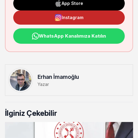
App Store
Instagram
WhatsApp Kanalımıza Katılın
Erhan İmamoğlu
Yazar
İlginiz Çekebilir