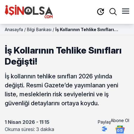
Anasayfa
/
Bilgi Bankası
/
İş Kollarının Tehlike Sınıfları
Değişti!
İş Kollarının Tehlike Sınıfları
Değişti!
İş kollarının tehlike sınıfları 2026 yılında
değişti. Resmi Gazete’de yayımlanan yeni
liste, mesleklerin risk seviyelerini ve iş
güvenliği detaylarını ortaya koydu.
Abone Ol
1 Nisan 2026 - 11:15
Paylaş
Okuma süresi: 3 dakika