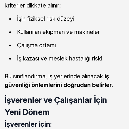
kriterler dikkate alınır:
İşin fiziksel risk düzeyi
Kullanılan ekipman ve makineler
Çalışma ortamı
İş kazası ve meslek hastalığı riski
Bu sınıflandırma, iş yerlerinde alınacak
iş
güvenliği önlemlerini doğrudan belirler.
İşverenler ve Çalışanlar İçin
Yeni Dönem
İşverenler için: