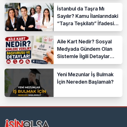
İstanbul da Taşra Mı
Sayılır? Kamu İlanlarındaki
“Taşra Teşkilatı” İfadesi
Açıklandı
Aile Kart Nedir? Sosyal
Medyada Gündem Olan
Sistemle İlgili Detaylar
Araştırılıyor
Yeni Mezunlar İş Bulmak
İçin Nereden Başlamalı?