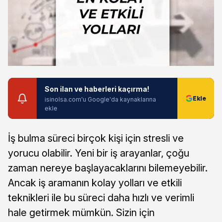
Son ilan ve haberleri kaçırma!
isinolsa.com'u Google'da kaynaklarına
ekle
İş bulma süreci birçok kişi için stresli ve
yorucu olabilir. Yeni bir iş arayanlar, çoğu
zaman nereye başlayacaklarını bilemeyebilir.
Ancak iş aramanın kolay yolları ve etkili
teknikleri ile bu süreci daha hızlı ve verimli
hale getirmek mümkün. Sizin için