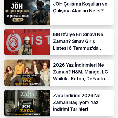
JÖH Çalışma Koşulları ve
Çalışma Alanları Neler?
İBB İtfaiye Eri Sınavı Ne
Zaman? Sınav Giriş
Listesi 6 Temmuz’da
Açıklanıyor
2026 Yaz İndirimleri Ne
Zaman? H&M, Mango, LC
Waikiki, Koton, DeFacto
İndirim Tarihleri
Zara İndirimi 2026 Ne
Zaman Başlıyor? Yaz
İndirimi Tarihleri