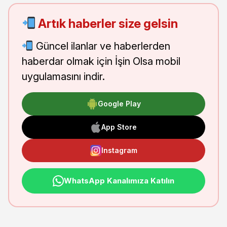
Artık haberler size gelsin
Güncel ilanlar ve haberlerden
haberdar olmak için İşin Olsa mobil
uygulamasını indir.
Google Play
App Store
Instagram
WhatsApp Kanalımıza Katılın