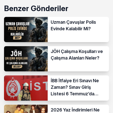
Benzer Gönderiler
Uzman Çavuşlar Polis
Evinde Kalabilir Mi?
JÖH Çalışma Koşulları ve
Çalışma Alanları Neler?
İBB İtfaiye Eri Sınavı Ne
Zaman? Sınav Giriş
Listesi 6 Temmuz’da
Açıklanıyor
2026 Yaz İndirimleri Ne