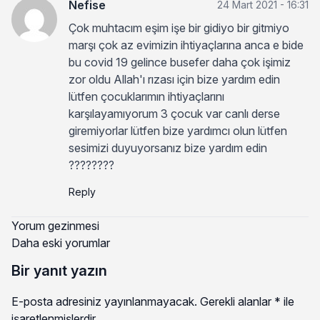
Nefise
24 Mart 2021 - 16:31
Çok muhtacım eşim işe bir gidiyo bir gitmiyo
marşı çok az evimizin ihtiyaçlarına anca e bide
bu covid 19 gelince busefer daha çok işimiz
zor oldu Allah'ı rızası için bize yardım edin
lütfen çocuklarımın ihtiyaçlarını
karşılayamıyorum 3 çocuk var canlı derse
giremiyorlar lütfen bize yardımcı olun lütfen
sesimizi duyuyorsanız bize yardım edin
????????
Reply
Yorum gezinmesi
Daha eski yorumlar
Bir yanıt yazın
E-posta adresiniz yayınlanmayacak.
Gerekli alanlar
*
ile
işaretlenmişlerdir