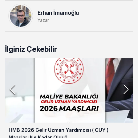
Erhan İmamoğlu
Yazar
İlginiz Çekebilir
HMB 2026 Gelir Uzman Yardımcısı ( GUY )
Maaşları Ne Kadar Oldu?