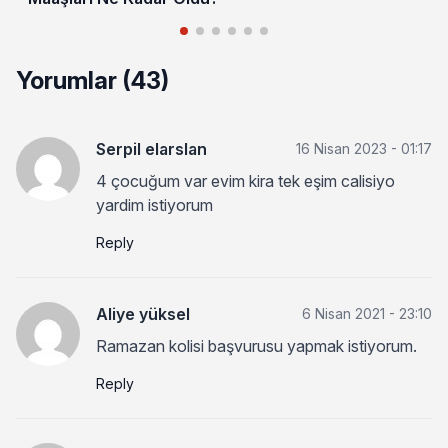
Yorumlar (43)
Serpil elarslan
16 Nisan 2023 - 01:17
4 çocuğum var evim kira tek eşim calisiyo
yardim istiyorum
Reply
Aliye yüksel
6 Nisan 2021 - 23:10
Ramazan kolisi başvurusu yapmak istiyorum.
Reply