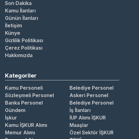
Son Dakika
Kamu İlanları
Günün İlanları
İletişim
Künye
Gizlilik Politikası
Çerez Politikası
Hakkımızda
Kategoriler
Kamu Personeli
Belediye Personel
Sözleşmeli Personel
Askeri Personel
Banka Personel
Belediye Personel
Gündem
İş İlanları
İşkur
İUP Alımı İŞKUR
Kamu İŞKUR Alımı
Maaşlar
Memur Alımı
Özel Sektör İŞKUR