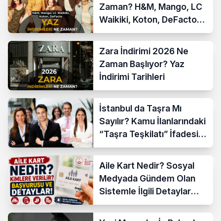
Zaman? H&M, Mango, LC
Waikiki, Koton, DeFacto
İndirim Tarihleri
Zara İndirimi 2026 Ne
Zaman Başlıyor? Yaz
İndirimi Tarihleri
İstanbul da Taşra Mı
Sayılır? Kamu İlanlarındaki
“Taşra Teşkilatı” İfadesi
Açıklandı
Aile Kart Nedir? Sosyal
Medyada Gündem Olan
Sistemle İlgili Detaylar
Araştırılıyor