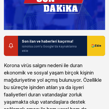
Son ilan ve haberleri kaçırma!
isinolsa.com'u Google'da kaynaklarına
ekle
Korona virüs salgını nedeni ile duran
ekonomik ve sosyal yaşam birçok kişinin
mağduriyetine yol açmış bulunuyor. Özellikle
bu süreçte işinden atılan ya da işyeri
faaliyetleri duran vatandaşlar zorluk
yaşamakta olup vatandaşlara destek