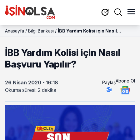
Anasayfa
/
Bilgi Bankası
/
İBB Yardım Kolisi için Nasıl
Başvuru Yapılır?
İBB Yardım Kolisi için Nasıl
Başvuru Yapılır?
Abone Ol
26 Nisan 2020 - 16:18
Paylaş
Okuma süresi: 2 dakika