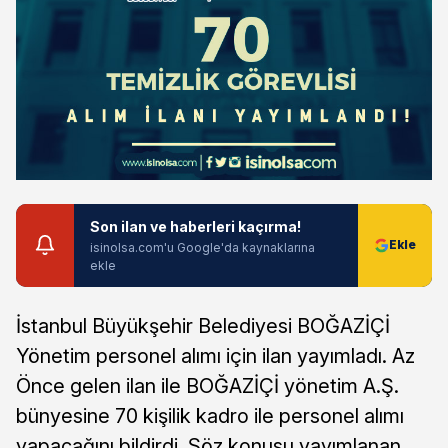
Son ilan ve haberleri kaçırma!
isinolsa.com'u Google'da kaynaklarına
ekle
İstanbul Büyükşehir Belediyesi BOĞAZİÇİ
Yönetim personel alımı için ilan yayımladı. Az
Önce gelen ilan ile BOĞAZİÇİ yönetim A.Ş.
bünyesine 70 kişilik kadro ile personel alımı
yapacağını bildirdi. Söz konusu yayımlanan