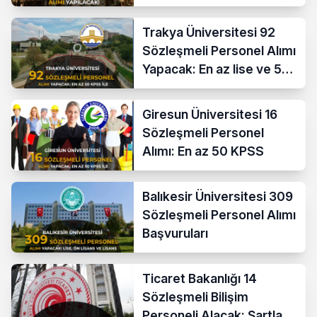
Trakya Üniversitesi 92
Sözleşmeli Personel Alımı
Yapacak: En az lise ve 50
KPSS İle
Giresun Üniversitesi 16
Sözleşmeli Personel
Alımı: En az 50 KPSS
Balıkesir Üniversitesi 309
Sözleşmeli Personel Alımı
Başvuruları
Ticaret Bakanlığı 14
Sözleşmeli Bilişim
Personeli Alacak: Şartlar