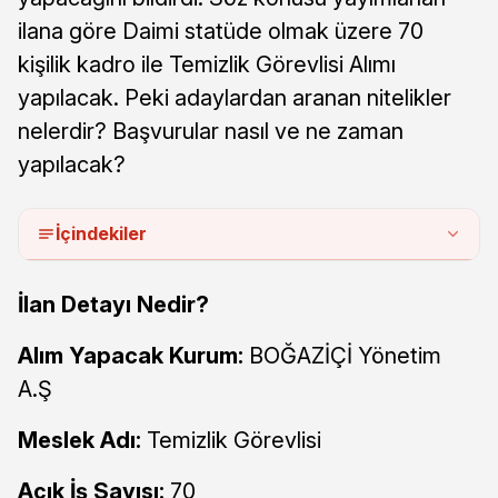
ilana göre Daimi statüde olmak üzere 70
kişilik kadro ile Temizlik Görevlisi Alımı
yapılacak. Peki adaylardan aranan nitelikler
nelerdir? Başvurular nasıl ve ne zaman
yapılacak?
İçindekiler
İlan Detayı Nedir?
Alım Yapacak Kurum:
BOĞAZİÇİ Yönetim
A.Ş
Meslek Adı:
Temizlik Görevlisi
Açık İş Sayısı:
70