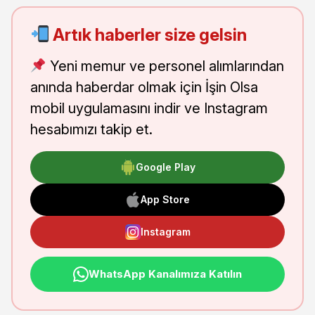
Artık haberler size gelsin
Yeni memur ve personel alımlarından
anında haberdar olmak için İşin Olsa
mobil uygulamasını indir ve Instagram
hesabımızı takip et.
Google Play
App Store
Instagram
WhatsApp Kanalımıza Katılın