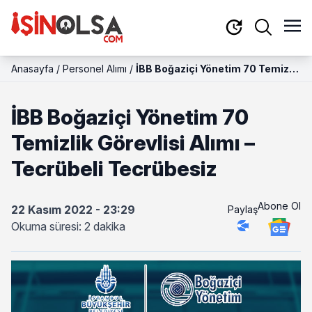
Anasayfa
/
Personel Alımı
/
İBB Boğaziçi Yönetim 70 Temizlik
Görevlisi Alımı – Tecrübeli
Tecrübesiz
İBB Boğaziçi Yönetim 70
Temizlik Görevlisi Alımı –
Tecrübeli Tecrübesiz
Abone Ol
22 Kasım 2022 - 23:29
Paylaş
Okuma süresi: 2 dakika