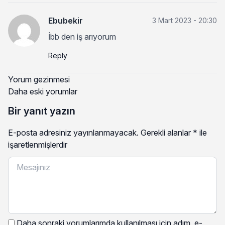
Ebubekir
3 Mart 2023 - 20:30
İbb den iş arıyorum
Reply
Yorum gezinmesi
Daha eski yorumlar
Bir yanıt yazın
E-posta adresiniz yayınlanmayacak.
Gerekli alanlar
*
ile
işaretlenmişlerdir
Daha sonraki yorumlarımda kullanılması için adım, e-