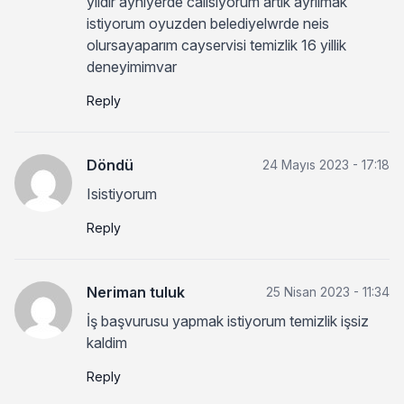
yildir ayniyerde calisiyorum artik ayrilmak
istiyorum oyuzden belediyelwrde neis
olursayaparım cayservisi temizlik 16 yillik
deneyimimvar
Reply
Döndü
24 Mayıs 2023 - 17:18
Isistiyorum
Reply
Neriman tuluk
25 Nisan 2023 - 11:34
İş başvurusu yapmak istiyorum temizlik işsiz
kaldim
Reply