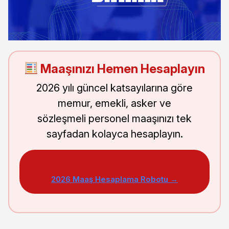
Maaşınızı Hemen Hesaplayın
2026 yılı güncel katsayılarına göre
memur, emekli, asker ve
sözleşmeli personel maaşınızı tek
sayfadan kolayca hesaplayın.
2026 Maaş Hesaplama Robotu →