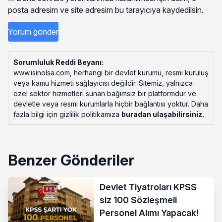
posta adresim ve site adresim bu tarayıcıya kaydedilsin.
Sorumluluk Reddi Beyanı:
www.isinolsa.com, herhangi bir devlet kurumu, resmi kuruluş
veya kamu hizmeti sağlayıcısı değildir. Sitemiz, yalnızca
özel sektör hizmetleri sunan bağımsız bir platformdur ve
devletle veya resmi kurumlarla hiçbir bağlantısı yoktur. Daha
fazla bilgi için gizlilik politikamıza
buradan ulaşabilirsiniz
.
Benzer Gönderiler
Devlet Tiyatroları KPSS
siz 100 Sözleşmeli
Personel Alımı Yapacak!